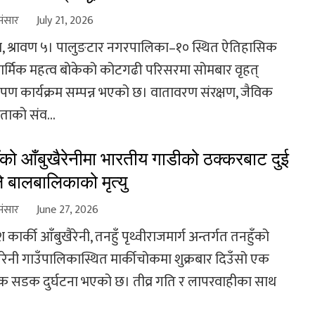
संसार
July 21, 2026
, श्रावण ५। पालुङटार नगरपालिका–१० स्थित ऐतिहासिक
ार्मिक महत्व बोकेको कोटगढी परिसरमा सोमबार वृहत्
रोपण कार्यक्रम सम्पन्न भएको छ। वातावरण संरक्षण, जैविक
ताको संव...
ँको आँबुखैरेनीमा भारतीय गाडीको ठक्करबाट दुई
ले बालबालिकाको मृत्यु
संसार
June 27, 2026
श कार्की आँबुखैरेनी, तनहुँ पृथ्वीराजमार्ग अन्तर्गत तनहुँको
ैरेनी गाउँपालिकास्थित मार्कीचोकमा शुक्रबार दिउँसो एक
 सडक दुर्घटना भएको छ। तीव्र गति र लापरवाहीका साथ