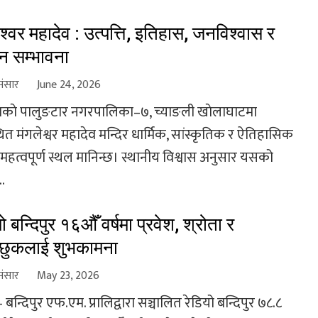
ेश्वर महादेव : उत्पत्ति, इतिहास, जनविश्वास र
टन सम्भावना
संसार
June 24, 2026
काे पालुङटार नगरपालिका–७, च्याङली खाेलाघाटमा
त मंगलेश्वर महादेव मन्दिर धार्मिक, सांस्कृतिक र ऐतिहासिक
ले महत्वपूर्ण स्थल मानिन्छ। स्थानीय विश्वास अनुसार यसको
..
ो बन्दिपुर १६औँ वर्षमा प्रवेश, श्रोता र
च्छुकलाई शुभकामना
संसार
May 23, 2026
– बन्दिपुर एफ.एम. प्रालिद्वारा सञ्चालित रेडियो बन्दिपुर ७८.८