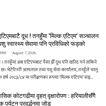
टिएमबाटै दूध ! तनहुँमा ‘मिल्क एटिएम’ सञ्चालन
, पशु स्वास्थ्य सेवामा पनि प्रविधिको फड्को
संसार
August 7, 2026
 । तनहुँमा अब एटिएमबाट पैसा झैँ दूध पनि खरिद गर्न सकिने
छ। भेटेरिनरी अस्पताल तथा पशु सेवा कार्यालय, तनहुँले चालु
 वर्ष २०८३/८४ मा परीक्षणका रूपमा ‘मिल्क एटिएम’ सञ्च...
ासिक कोटगढीमा वृहत् वृक्षारोपण : हरियालीसँगै
िक पर्यटन प्रवर्द्धनमा जोड