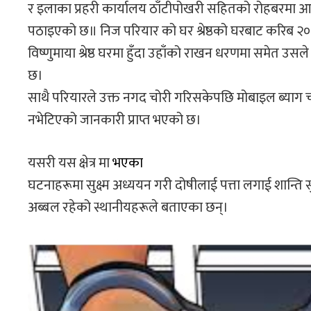
र इलाका प्रहरी कार्यालय ठाँटीपोखरी सहितको रोहबरमा आज
पठाइएको छ॥ निज परियार को घर श्रेष्ठको घरबाट करिब २००
विष्णुमाया श्रेष्ठ घरमा हुँदा उहाँको राखन धरणमा समेत उ
छ।
साथै परियारले उक्त नगद चोरी गरिसकेपछि मोबाइल ब्याग 
नभेटिएको जानकारी प्राप्त भएको छ।
यसरी यस क्षेत्र मा
भएका
घटनाहरूमा सुक्ष्म अध्ययन गरी दोषीलाई पत्ता लगाई शान्ति 
अब्बल रहेको स्थानीयहरूले बताएका छन्।