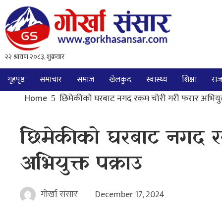
गृहपृष्ठ
समाचार
समाज
खेलकुद
स्वास्थ्य
शिक्षा
राज
Home
छिमेकीको घरबाट नगद रकम चोरी गरी फरार अभियुक्
छिमेकीको घरबाट नगद र
अभियुक्त पक्राउ
गोर्खा संसार
December 17, 2024