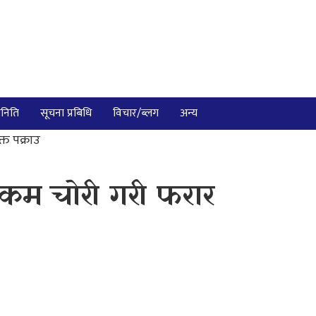
निति
सूचना प्रबिधि
विचार/ब्लग
अन्य
त पक्राउ
कम चोरी गरी फरार