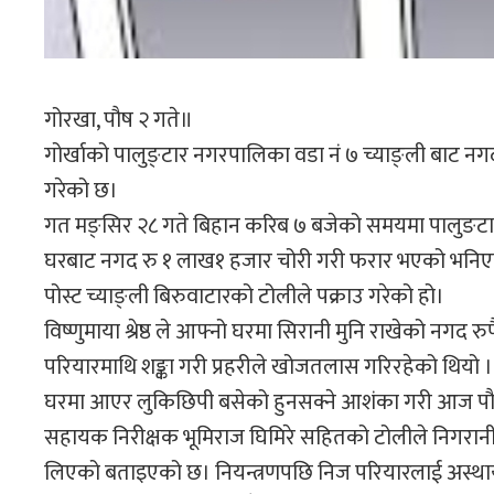
गोरखा, पौष २ गते॥
गोर्खाको पालुङ्टार नगरपालिका वडा नं ७ च्याङ्ली बाट नग
गरेको छ।
गत मङ्सिर २८ गते बिहान करिब ७ बजेको समयमा पालुङटार नग
घरबाट नगद रु १ लाख१ हजार चोरी गरी फरार भएको भनिएको व
पोस्ट च्याङ्ली बिरुवाटारको टोलीले पक्राउ गरेको हो।
विष्णुमाया श्रेष्ठ ले आफ्नो घरमा सिरानी मुनि राखेको नगद
परियारमाथि शङ्का गरी प्रहरीले खोजतलास गरिरहेको थियो ।
घरमा आएर लुकिछिपी बसेको हुनसक्ने आशंका गरी आज पौष २ ग
सहायक निरीक्षक भूमिराज घिमिरे सहितको टोलीले निगरानी गर्द
लिएको बताइएको छ। नियन्त्रणपछि निज परियारलाई अस्थायी प