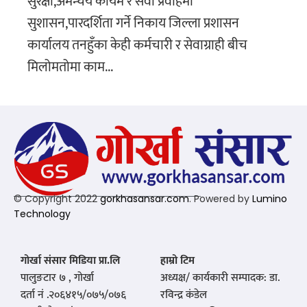
सुरक्षा,अमन्चय कायम र सेवा प्रवाहमा
सुशासन,पारदर्शिता गर्ने निकाय जिल्ला प्रशासन
कार्यालय तनहुँका केही कर्मचारी र सेवाग्राही बीच
मिलोमतोमा काम...
© Copyright 2022
gorkhasansar.com
. Powered by
Lumino
Technology
गोर्खा संसार मिडिया प्रा.लि
हाम्रो टिम
पालुङटार ७ , गोर्खा
अध्यक्ष/ कार्यकारी सम्पादक: डा.
दर्ता नं .२०६४१५/०७५/०७६
रविन्द्र कंडेल