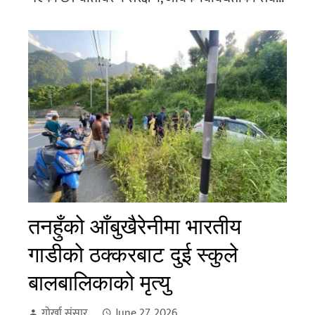
तनहुँको आँबुखैरेनीमा भारतीय
गाडीको ठक्करबाट दुई स्कुले
बालबालिकाको मृत्यु
गोर्खा संसार
June 27, 2026