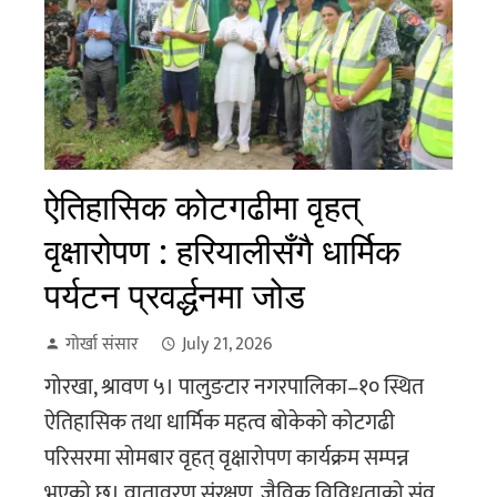
ऐतिहासिक कोटगढीमा वृहत्
वृक्षारोपण : हरियालीसँगै धार्मिक
पर्यटन प्रवर्द्धनमा जोड
गोर्खा संसार
July 21, 2026
गोरखा, श्रावण ५। पालुङटार नगरपालिका–१० स्थित
ऐतिहासिक तथा धार्मिक महत्व बोकेको कोटगढी
परिसरमा सोमबार वृहत् वृक्षारोपण कार्यक्रम सम्पन्न
भएको छ। वातावरण संरक्षण, जैविक विविधताको संव...