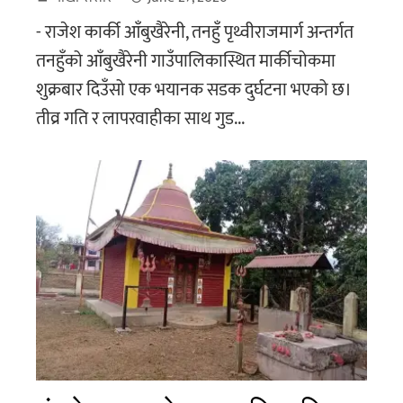
- राजेश कार्की आँबुखैरेनी, तनहुँ पृथ्वीराजमार्ग अन्तर्गत
तनहुँको आँबुखैरेनी गाउँपालिकास्थित मार्कीचोकमा
शुक्रबार दिउँसो एक भयानक सडक दुर्घटना भएको छ।
तीव्र गति र लापरवाहीका साथ गुड...