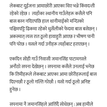
लेकबाट दुईजना आमाछोरी आएका थिए भन्ने किंवदन्ती
रहेको रहेछ । त्यहाँका स्थानीय गाउँलेहरू कसैले पनि
बास बस्न नदिएपछि हाल थानीमाईको मन्दिरको
पश्चिमपट्टि ढिकमा रहेको धुर्सेलीको फेदमा बास बसेछन् ।
अकस्मात् त्यस रात ठूलो हावाहुरी आएछ र भीषण पानी
पनि परेछ । यसले गर्दा उनीहरू त्यहाँबाट हराएछन् ।
एकदिन सोही गाउँ निवासी जमानसिंह पाटामगरले
अनाैठाे सपना देखेछन् । सपनामा कसैले उनलाई भनेछ
कि तिमीहरूले लेकबाट आएका आमा छोरीहरूलाई बास
दिएनछौ र ठूलो गल्ति गरेछौ । यसो गर्दा ठूलो अनिष्ट
हुनेछ ।
सपनामा नै जमानसिंहले आत्तिँदै सोधेछन् : अब हामीले