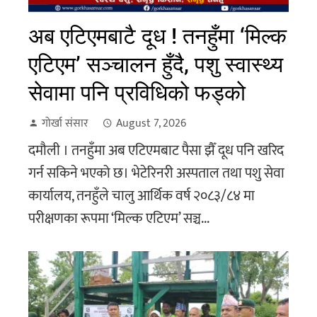
अब एटिएमबाटै दूध ! तनहुँमा ‘मिल्क
एटिएम’ सञ्चालन हुँदै, पशु स्वास्थ्य
सेवामा पनि प्रविधिको फड्को
गोर्खा संसार
August 7, 2026
दमौली । तनहुँमा अब एटिएमबाट पैसा झैँ दूध पनि खरिद
गर्न सकिने भएको छ। भेटेरिनरी अस्पताल तथा पशु सेवा
कार्यालय, तनहुँले चालु आर्थिक वर्ष २०८३/८४ मा
परीक्षणका रूपमा ‘मिल्क एटिएम’ सञ्च...