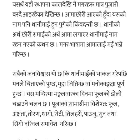
यसर्थ यहाँ स्थापना कालदेखि नै मगरहरू मात्र पुजारी
बस्दै आइरहेका देखिन्छ । आमाछोरी आएको हुँदा यसको
नाम पनि थानीमाई हुन पुगेकाे किंवदन्ती छ । थानीकाे
अर्थ छोरी र माईकाे अर्थ आमा लगाएर थानीमाई नाम
रहन गएकाे कथन छ । मगर भाषामा आमालाई मई भन्ने
गरिन्छ ।
सबैको जनविश्वास यो छ कि थानीमाईको भाकल गरेपछि
मनले चिताएको पुग्छ, मुद्दा जितिन्छ वा मनोकाङ्क्षा पूर्ण
हुन्छ । यस मन्दिरमा मङ्गलवारका दिनमा फूलको डोली
चढाउने चलन छ । पूजाका सामाग्रीमा विशेषत: फूल,
अक्षता, तोरण, धागो, रोटी, तिलहरी, पाउजु, सुन तथा
सिंगो नरिवल समावेश गरिन्छ ।