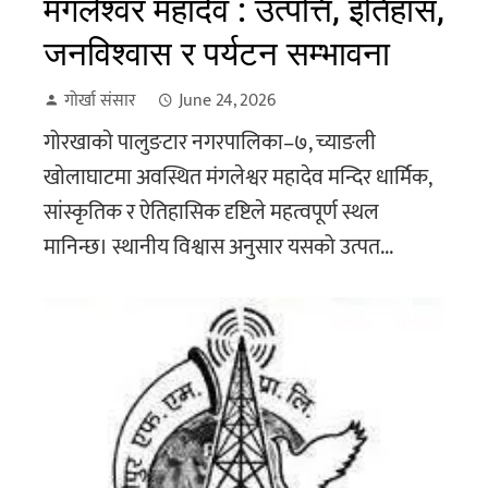
मंगलेश्वर महादेव : उत्पत्ति, इतिहास,
जनविश्वास र पर्यटन सम्भावना
गोर्खा संसार
June 24, 2026
गोरखाकाे पालुङटार नगरपालिका–७, च्याङली
खाेलाघाटमा अवस्थित मंगलेश्वर महादेव मन्दिर धार्मिक,
सांस्कृतिक र ऐतिहासिक दृष्टिले महत्वपूर्ण स्थल
मानिन्छ। स्थानीय विश्वास अनुसार यसको उत्पत...