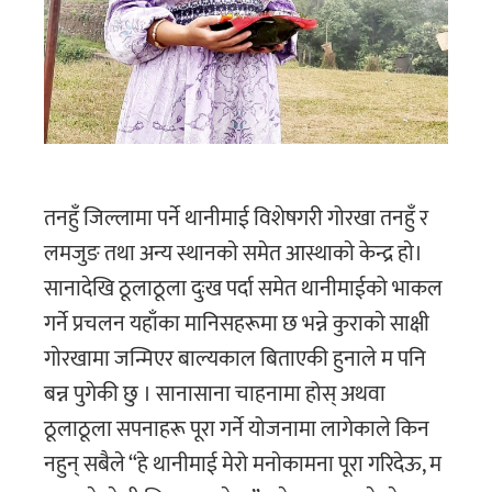
तनहुँ जिल्लामा पर्ने थानीमाई विशेषगरी गोरखा तनहुँ र
लमजुङ तथा अन्य स्थानकाे समेत आस्थाकाे केन्द्र हाे।
सानादेखि ठूलाठूला दुःख पर्दा समेत थानीमाईको भाकल
गर्ने प्रचलन यहाँका मानिसहरूमा छ भन्ने कुराकाे साक्षी
गाेरखामा जन्मिएर बाल्यकाल बिताएकी हुनाले म पनि
बन्न पुगेकी छु । सानासाना चाहनामा होस् अथवा
ठूलाठूला सपनाहरू पूरा गर्ने योजनामा लागेकाले किन
नहुन् सबैले “हे थानीमाई मेरो मनाेकामना पूरा गरिदेऊ, म