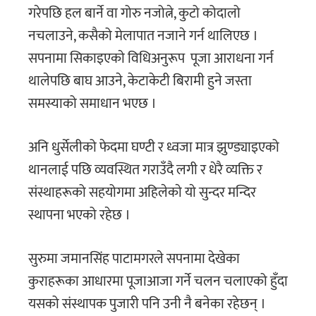
गरेपछि हल बार्ने वा गोरु नजोत्ने, कुटो कोदालो
नचलाउने, कसैको मेलापात नजाने गर्न थालिएछ ।
सपनामा सिकाइएकाे विधिअनुरूप पूजा आराधना गर्न
थालेपछि बाघ आउने, केटाकेटी बिरामी हुने जस्ता
समस्याको समाधान भएछ ।
अनि धुर्सेलीको फेदमा घण्टी र ध्वजा मात्र झुण्ड्याइएको
थानलाई पछि व्यवस्थित गराउँदै लगी र धेरै व्यक्ति र
संस्थाहरूको सहयोगमा अहिलेकाे याे सुन्दर मन्दिर
स्थापना भएको रहेछ ।
सुरुमा जमानसिंह पाटामगरले सपनामा देखेका
कुराहरूका आधारमा पूजाआजा गर्ने चलन चलाएको हुँदा
यसको संस्थापक पुजारी पनि उनी नै बनेका रहेछन् ।