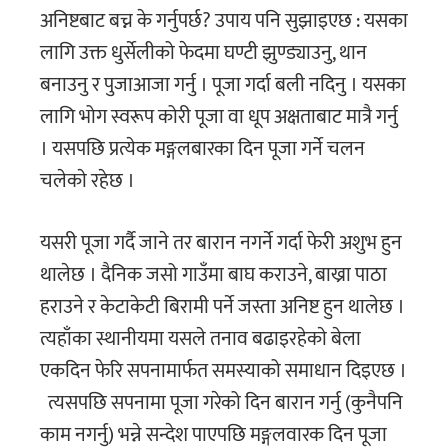
अनिष्टबाट बच्न के गर्नुपर्छ? उपाय पनि सुझाइएछ : यसका
लागि उक्त धुर्सेलीको फेदमा घण्टी झुण्ड्याउनु, थान
बनाउनु र पुजाआजा गर्नु । पूजा गर्दा बली नदिनु । यसका
लागि भोग स्वरूप कोरी पूजा वा धूप अक्षताबाट मात्रै गर्नु
। यसपछि प्रत्येक मङ्गलबारका दिन पूजा गर्ने चलन
चलेकाे रहेछ ।
यसरी पूजा गर्दै जाने तर बारान नगर्ने गर्दा फेरी अशुभ हुन
थालेछ । दैनिक जसो गाउँमा बाघ कराउने, बाख्रा पाठा
हराउने र केटाकेटी बिरामी पर्ने जस्ता अनिष्ट हुन थालेछ ।
त्यहाँका स्थानीयमा यसले तनाव बढाइरहेकाे बेला
एकदिन फेरि सपनामार्फत समस्याको समाधान दिइएछ ।
त्यसपछि सपनामा पूजा गरेको दिन बारान गर्नु (कुनैपनि
काम नगर्नु) भन्ने सन्देश पाएपछि मङ्गलवारक दिन पूजा