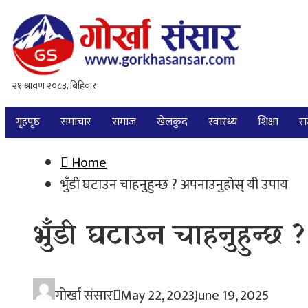
गृहपृष्ठ
समाचार
समाज
खेलकुद
स्वास्थ्य
शिक्षा
र
Home
भुँडी घटाउन चाहनुहुन्छ ? अपनाउनुहोस् यी उपाय
भुँडी घटाउन चाहनुहुन्छ
गोर्खा संसार
May 22, 2023
June 19, 2025