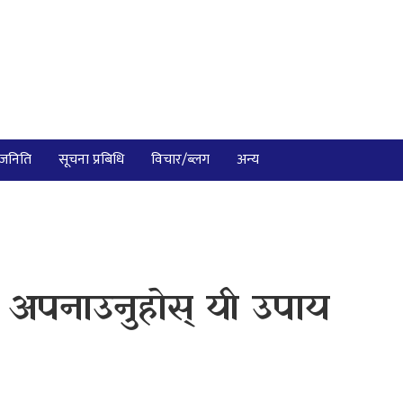
ाजनिति
सूचना प्रबिधि
विचार/ब्लग
अन्य
 ? अपनाउनुहोस् यी उपाय