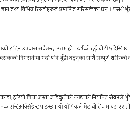
ढेर जाने तथ्य विभिन्न रिसर्चहरुले प्रमाणित गरिसकेका छन् । यसर्थ भुँ
ाको १ दिन उपबास सबैभन्दा उत्तम हो । वर्षको दुई चोटी ५ देखि ७
त्सकको निगरानीमा गर्दा पनि भुँडी घट्नुका साथै सम्पूर्ण शरीरको
 काडा, हरियो चिया जस्ता जडिबुटीको काडाको नियमित सेवनले भुँ
ट नामक एन्टिअक्सिडेन्ट पाइन्छ । यो यौगिकले मेटाबोलिजम बढाएर 