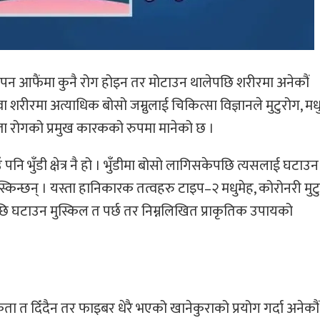
मोटोपन आफैंमा कुनै रोग होइन तर मोटाउन थालेपछि शरीरमा अनेकौं
ा शरीरमा अत्याधिक बोसो जम्नुलाई चिकित्सा विज्ञानले मुटुरोग, मधु
्ता रोगको प्रमुख कारकको रुपमा मानेको छ ।
उँ पनि भुँडी क्षेत्र नै हो । भुँडीमा बोसो लागिसकेपछि त्यसलाई घटाउन 
िस्किन्छन् । यस्ता हानिकारक तत्वहरु टाइप–२ मधुमेह, कोरोनरी मुट
छि घटाउन मुस्किल त पर्छ तर निम्नलिखित प्राकृतिक उपायको
िकता त दिँदैन तर फाइबर धेरै भएको खानेकुराको प्रयोग गर्दा अनेकौं