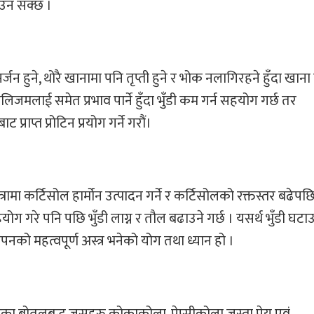
याउन सक्छ ।
सर्जन हुने, थोरै खानामा पनि तृप्ती हुने र भोक नलागिरहने हुँदा खान
लिजमलाई समेत प्रभाव पार्ने हुँदा भुँडी कम गर्न सहयोग गर्छ तर
 प्राप्त प्रोटिन प्रयोग गर्ने गरौं।
ात्रामा कर्टिसोल हार्मोन उत्पादन गर्ने र कर्टिसोलको रक्तस्तर बढेपछ
ोग गरे पनि पछि भुँडी लाग्न र तौल बढाउने गर्छ । यसर्थ भुँडी घटा
थापनको महत्वपूर्ण अस्त्र भनेको योग तथा ध्यान हो ।
रका बोतलबद्ध जुसहरु कोकाकोला, पेप्सीकोला जस्ता पेय एवं