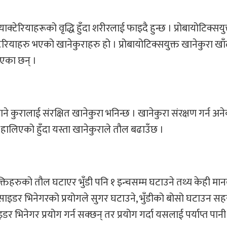
्याक्टेरियाहरूको वृद्धि हुँदा शरीरलाई फाइदै हुन्छ । प्रोबायोटिक्सयु
टेरियाहरु भएको खानेकुराहरु हो । प्रोबायोटिक्सयुक्त खानेकुरा खाँ
ाएका छन् ।
 कुरालाई संरक्षित खानेकुरा भनिन्छ । खानेकुरा संरक्षण गर्न अने
ालिएको हुँदा यस्ता खानेकुराले तौल बढाउँछ ।
क्तिहरुको तौल घटाएर भुँडी पनि १ इन्चसम्म घटाउने तथ्य केही मा
साइडर भिनेगरको प्रयोगले सुगर घटाउने, भुँडीको बोसो घटाउन स
इडर भिनेगर प्रयोग गर्न सक्छन् तर प्रयोग गर्दा यसलाई पर्याप्त पानी