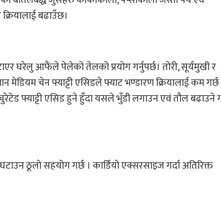
्ने क्रियालाई बढाउँछ।
घरेलु आफैंले पेलेको तेलको प्रयोग गर्नुपर्छ। तोरी, सूर्यमुखी र
मान मेडियम चेन फ्याट्टी एसिडले फ्याट भण्डारण क्रियालाई कम गर्छ
ेटेड फ्याट्टी एसिड हुने हुँदा यसले भुँडी लगाउन एवं तौल बढाउने ग
घटाउन ठूलो सहयोग गर्छ । कार्डियो एक्सरसाइज गर्दा अतिरिक्त