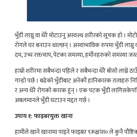
भुँडी लाग्नु वा धेरै मोटाउनु अस्वस्थ शरीरको सूचक हो । 
रोगले घर बनाउन थाल्छन् । अस्वाभाविक रुपमा भुँडी लाग्नु व
दम, उच्च रक्तचाप, पेटका समस्या, हर्मोनहरुको समस्या जस
हाम्रो शरीरमा सबैभन्दा पहिले र सबैभन्दा धेरै बोसो लाग्ने ठा
गार्‍हो पर्छ । बढेको भुँडीबाट अनेकौं हानिकारक तत्वहरु न
र अन्य धेरै रोगको कारक हुन् । एक पटक भुँडी लागिसकेप
अबलम्वनले भुँडी घटाउन मद्दत गर्छ ।
उपाय १: फाइबरयुक्त खाना
हामीले खाने खानामा पाइने फाइबर ९रूक्षांश० ले कुनै पौष्ट