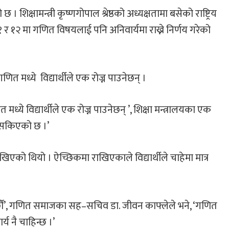
िक्षामन्त्री कृष्णगोपाल श्रेष्ठको अध्यक्षतामा बसेको राष्ट्रिय
 र १२ मा गणित विषयलाई पनि अनिवार्यमा राख्ने निर्णय गरेको
त मध्ये विद्यार्थीले एक रोज्न पाउनेछन् ।
्ये विद्यार्थीले एक रोज्न पाउनेछन् ’, शिक्षा मन्त्रालयका एक
द सकिएको छ ।’
को थियो । ऐच्छिकमा राखिएकाले विद्यार्थीले चाहेमा मात्र
र्छौं’, गणित समाजका सह–सचिव डा. जीवन काफ्लेले भने, ‘गणित
्य नै चाहिन्छ ।’