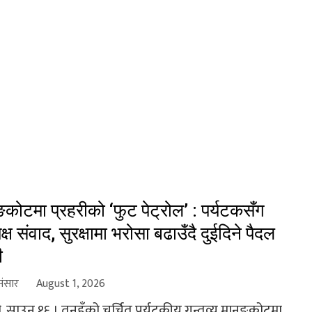
ङकोटमा प्रहरीको ‘फुट पेट्रोल’ : पर्यटकसँग
यक्ष संवाद, सुरक्षामा भरोसा बढाउँदै दुईदिने पैदल
ी
संसार
August 1, 2026
, साउन १६ । तनहुँको चर्चित पर्यटकीय गन्तव्य मानुङकोटमा