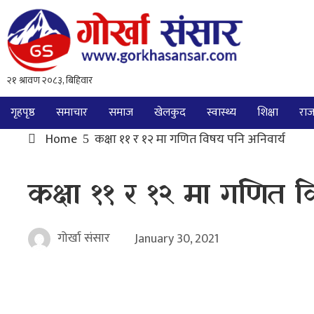
गृहपृष्ठ
समाचार
समाज
खेलकुद
स्वास्थ्य
शिक्षा
राज
Home
कक्षा ११ र १२ मा गणित विषय पनि अनिवार्य
कक्षा ११ र १२ मा गणित 
गोर्खा संसार
January 30, 2021