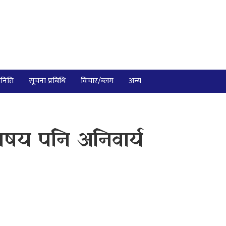
निति
सूचना प्रबिधि
विचार/ब्लग
अन्य
विषय पनि अनिवार्य