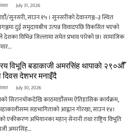
संसार
July 31, 2026
डौं/सुनसरी, साउन १५ । सुनसरीको देवानगञ्ज–३ स्थित
नगञ्जमा दुई समुदायबीच उत्पन्न विवादपछि विकसित भएको
े देशका विभिन्न जिल्लामा समेत प्रभाव पारेको छ। सामाजिक
मार...
ट्रिय विभूति बडाकाजी अमरसिंह थापाको २९०औँ
ति दिवस देशभर मनाइँदै
संसार
July 30, 2026
को सिरानचोकदेखि काठमाडौंसम्म ऐतिहासिक कार्यक्रम,
महाकालीसम्म सहभागिताको आह्वान गोरखा, साउन १४।
को एकीकरण अभियानका महान् सेनानी तथा राष्ट्रिय विभूति
जी अमरसिंह...