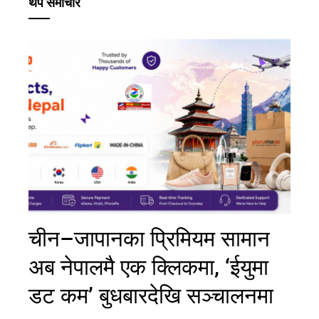
थप समाचार
चीन–जापानका प्रिमियम सामान
अब नेपालमै एक क्लिकमा, ‘ईयुमा
डट कम’ बुधबारदेखि सञ्चालनमा