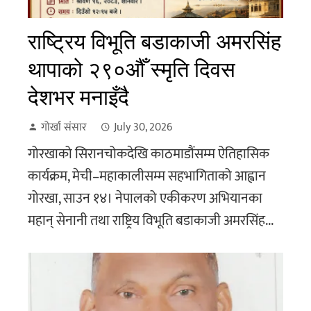
राष्ट्रिय विभूति बडाकाजी अमरसिंह
थापाको २९०औँ स्मृति दिवस
देशभर मनाइँदै
गोर्खा संसार
July 30, 2026
गोरखाको सिरानचोकदेखि काठमाडौंसम्म ऐतिहासिक
कार्यक्रम, मेची–महाकालीसम्म सहभागिताको आह्वान
गोरखा, साउन १४। नेपालको एकीकरण अभियानका
महान् सेनानी तथा राष्ट्रिय विभूति बडाकाजी अमरसिंह...