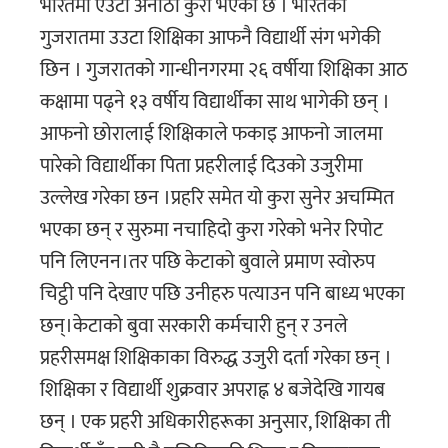
भारतमा एउटा अनौठो कुरा भएको छ । भारतको
गुजरातमा उउटा शिक्षिका आफनै विद्यार्थी संग भगेकी
छिन । गुजरातको गान्धीनगरमा २६ वर्षीया शिक्षिका आठ
कक्षामा पढ्ने १३ वर्षीय विद्यार्थीका साथ भागेकी छन् ।
आफनो छोरालाई शिक्षिकाले फकाइ आफनो जालमा
पारेको विद्यार्थीका पिता प्रहरीलाई दिउको उजुरीमा
उल्लेख गरेका छन ।प्रहरि समेत यो कुरा सुनेर अचम्मित
भएका छन् र सुरुमा नचाहिदो कुरा गरेको भनेर रिपोट
पनि लिएनन।तर पछि केटाको बुवाले प्रमाण स्वोरुप
चिट्ठी पनि देखाए पछि उनीहरु पत्याउन पनि बाध्य भएका
छन्।केटाको बुवा सरकारी कर्मचारी हुन् र उनले
प्रहरीसमक्ष शिक्षिकाका विरुद्ध उजुरी दर्ता गरेका छन् ।
शिक्षिका र विद्यार्थी शुक्रवार अपराह्न ४ बजेदेखि गायब
छन् । एक प्रहरी अधिकारीहरूका अनुसार, शिक्षिका ती