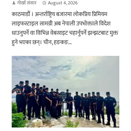
गोर्खा संसार
August 4, 2026
काठमाडौं । अन्तर्राष्ट्रिय बजारमा लोकप्रिय प्रिमियम
लाइफस्टाइल सामग्री अब नेपाली उपभोक्ताले विदेश
धाउनुपर्ने वा विभिन्न वेबसाइट चहार्नुपर्ने झन्झटबाट मुक्त
हुने भएका छन्। चीन, हङकङ...