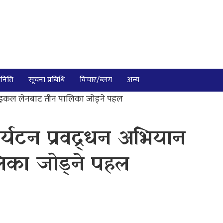
निति
सूचना प्रबिधि
विचार/ब्लग
अन्य
ान साइकल लेनबाट तीन पालिका जोड्ने पहल
पर्यटन प्रवद्र्धन अभियान
िका जोड्ने पहल