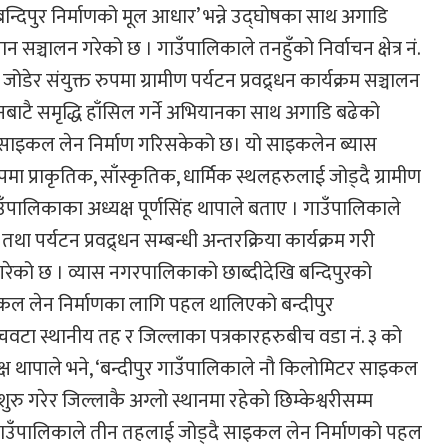
्ध बन्दिपुर निर्माणको मूल आधार’ भन्ने उद्घोषका साथ अगाडि
न सञ्चालन गरेको छ । गाउँपालिकाले तनहुँको निर्वाचन क्षेत्र नं.
संयुक्त रुपमा ग्रामीण पर्यटन प्रवद्र्धन कार्यक्रम सञ्चालन
टनबाटै समृद्धि हाँसिल गर्ने अभियानका साथ अगाडि बढेको
रीको साइकल लेन निर्माण गरिसकेको छ। यो साइकलेन ब्यास
ा प्राकृतिक, साँस्कृतिक, धार्मिक स्थलहरुलाई जोड्दै ग्रामीण
गाउँपालिकाका अध्यक्ष पूर्णसिंह थापाले बताए । गाउँपालिकाले
तथा पर्यटन प्रवद्र्धन सम्बन्धी अन्तरक्रिया कार्यक्रम गरी
ेको छ । व्यास नगरपालिकाको छाब्दीदेखि बन्दिपुरको
साइकल लेन निर्माणका लागि पहल थालिएको बन्दीपुर
 पाँचवटा स्थानीय तह र जिल्लाका पत्रकारहरुबीच वडा नं. ३ को
यक्ष थापाले भने, ‘बन्दीपुर गाउँपालिकाले नौ किलोमिटर साइकल
रु गरेर जिल्लाकै अग्लो स्थानमा रहेको छिम्केश्वरीसम्म
ुर गाउँपालिकाले तीन तहलाई जोड्दै साइकल लेन निर्माणको पहल