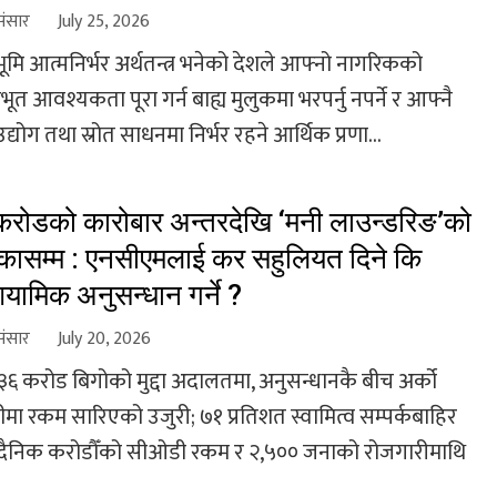
संसार
July 25, 2026
्ठभूमि आत्मनिर्भर अर्थतन्त्र भनेको देशले आफ्नो नागरिकको
त आवश्यकता पूरा गर्न बाह्य मुलुकमा भरपर्नु नपर्ने र आफ्नै
उद्योग तथा स्रोत साधनमा निर्भर रहने आर्थिक प्रणा...
रोडको कारोबार अन्तरदेखि ‘मनी लाउन्डरिङ’को
ासम्म : एनसीएमलाई कर सहुलियत दिने कि
यामिक अनुसन्धान गर्ने ?
संसार
July 20, 2026
ब ३६ करोड बिगोको मुद्दा अदालतमा, अनुसन्धानकै बीच अर्को
ीमा रकम सारिएको उजुरी; ७१ प्रतिशत स्वामित्व सम्पर्कबाहिर
 दैनिक करोडौँको सीओडी रकम र २,५०० जनाको रोजगारीमाथि