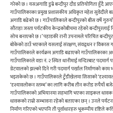
गरेको छ । यसअगाडि डुम्रे बन्दीपुर दौड प्रतियोगिता हुँ
गाउँपालिकाका प्रमुख प्रशासकीय अधिकृत महेश सुवेदीले 
अगाडि बढेको छ । गाउँपालिकाले बन्दीपुरको बीस वर्षे गुरु
सौराहा जस्ता पर्यटकीय केन्द्रकोबीचमा रहेको बन्दीपुरलाई यि
सोच बनाएको छ ।’ पहाडकी रानी उपनामले परिचित बन्दीपुर 
बोकेको ठाउँ भएकाले यसलाई संरक्षण, संवद्र्धन र विकास गरी
गाउँपालिकाले कार्यक्रम अगाडि बढाएको गाउँपालिकाका अध्यक्ष
गाउँपालिकाले वडा नं. २ स्थित थानीमाई मन्दिरबाट पदमार्ग पर
ग्रेटवालको झल्को दिने गरी पदमार्ग पर्खाल निर्माणको का
भइसकेको छ । गाउँपालिकाले टुँडीखेलमा सिसाको ‘दृश्यावलो
‘दृश्यावलोकन स्तम्भ’ का लागि करीब तीन करोड रुपैयाँ बजे
गाउँपालिकाको अभियानमा सहभागि भएका साइकल धावक चन्द
धावकको राम्रो सम्भावना रहेको बताएका छन् । उनले पर्यटनबा
निर्माण गरिएको भएपनि ती पूर्वाधारहरु भूकम्पीय दृष्टिले क