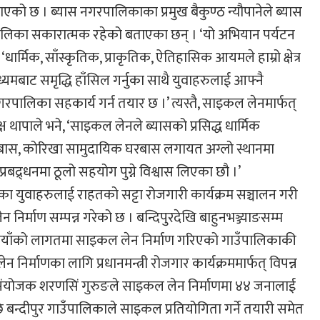
ाएको छ । ब्यास नगरपालिकाका प्रमुख बैकुण्ठ न्यौपानेले ब्यास
ालिका सकारात्मक रहेको बताएका छन् । ‘यो अभियान पर्यटन
, ‘धार्मिक, साँस्कृतिक, प्राकृतिक, ऐतिहासिक आयमले हाम्रो क्षेत्र
ध्यमबाट समृद्धि हाँसिल गर्नुका साथै युवाहरुलाई आफ्नै
ालिका सहकार्य गर्न तयार छ ।’ त्यस्तै, साइकल लेनमार्फत्
्ष थापाले भने, ‘साइकल लेनले ब्यासको प्रसिद्ध धार्मिक
घरबास, कोरिखा सामुदायिक घरबास लगायत अग्लो स्थानमा
बद्र्धनमा ठूलो सहयोग पुग्ने विश्वास लिएका छौ ।’
 युवाहरुलाई राहतको सट्टा रोजगारी कार्यक्रम सञ्चालन गरी
्माण सम्पन्न गरेको छ । बन्दिपुरदेखि बाहुनभञ्ज्याङसम्म
पैयाँको लागतमा साइकल लेन निर्माण गरिएको गाउँपालिकाकी
निर्माणका लागि प्रधानमन्त्री रोजगार कार्यक्रममार्फत् विपन्न
संयोजक शरणसिं गुरुङले साइकल लेन निर्माणमा ४४ जनालाई
बन्दीपुर गाउँपालिकाले साइकल प्रतियोगिता गर्ने तयारी समेत