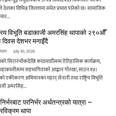
नगञ्जमा दुई समुदायबीच उत्पन्न विवादपछि विकसित भएको
े देशका विभिन्न जिल्लामा समेत प्रभाव पारेको छ। सामाजिक
मार...
ट्रिय विभूति बडाकाजी अमरसिंह थापाको २९०औँ
ति दिवस देशभर मनाइँदै
संसार
July 30, 2026
को सिरानचोकदेखि काठमाडौंसम्म ऐतिहासिक कार्यक्रम,
महाकालीसम्म सहभागिताको आह्वान गोरखा, साउन १४।
को एकीकरण अभियानका महान् सेनानी तथा राष्ट्रिय विभूति
जी अमरसिंह...
निर्भरबाट परनिर्भर अर्थतन्त्रको यात्रा –
रविक्रम थापा