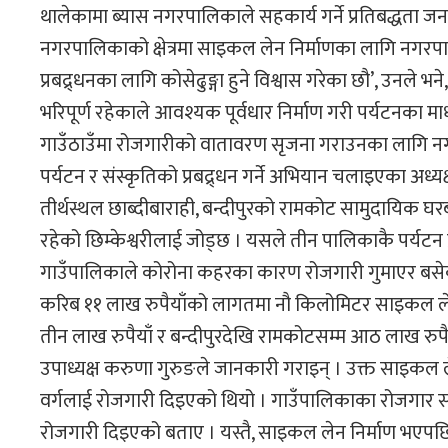
थालेकामा ब्यास नगरपालिकाले सहकार्य गर्ने प्रतिबद्धता जन
नगरपालिकाको क्षेत्रमा साइकल लेन निर्माणका लागि नगरप
प्रबद्र्धनका लागि कोसेढुङ्गा हुने विश्वास गरेका छौ’, उनले भने
भरिपूर्ण रहेकाले आवश्यक पूर्वधार निर्माण गरी पर्यटनका मा
गाउँठाउँमा रोजगारीको वातावरण सृजना गराउनका लागि नगरप
पर्यटन र संस्कृतिको प्रबद्र्धन गर्ने अभियान चलाइएका अध्यक
तीर्थस्थल छाब्दीबाराही, बन्दीपुरको रामकोट सामुदायिक 
रहेको छिम्केश्वरीलाई जोड्छ । यसले तीन पालिकाकै पर्यटन प्र
गाउँपालिकाले कोरोना कहरका कारण रोजगारी गुमाएर बसेका
करिब ११ लाख रुपैयाँको लागतमा नौ किलोमिटर साइकल लेन निर
तीन लाख रुपैयाँ र बन्दीपुरदेखि रामकोटसम्म आठ लाख रु
उपाध्यक्ष करुणा गुरुङले जानकारी गराइन् । उक्त साइकल लेन 
वर्गलाई रोजगारी दिइएको थियो । गाउँपालिकाका रोजगार 
रोजगारी दिइएको बताए । यस्तै, साइकल लेन निर्माण भएपछि 