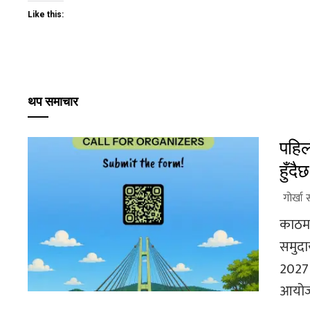
Like this:
थप समाचार
पहिल
हुँ
गोर्खा 
काठमाड
समुदा
2027 
आयोज