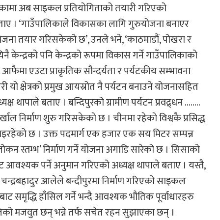
दै आएकामा अब साइकल प्रतियोगिताको तयारी गरिएको
बताए । ‘गाउँपालिकाले विकासका लागि गुरुयोजना बनाएर
योजना तयार गरिसकेको छ’, उनले भने, ‘काठमाडौं, पोखरा र
नै केन्द्रको पनि केन्द्रको रूपमा विकास गर्ने गाउँपालिकाको
आफैमा एउटा प्राकृतिक सौन्दर्यता र पर्यटकीय सम्भावना
 यो क्षेत्रको प्रमुख आयस्रोत नै पर्यटन बनाउने योजनासहित
 थापाले बताए । बन्दिपुरको ग्रामीण पर्यटन प्रवद्र्धन ……..
्खाल निर्माण शुरु गरिसकेको छ । चीनमा रहेको विश्वकै प्रसिद्ध
म भइरहेको छ । उक्त पदमार्ग एक हजार एक सय मिटर सम्पन्न
कन स्तम्भ’ निर्माण गर्ने योजना अगाडि सारेको छ । सिसाको
ट आवश्यक पर्ने अनुमान गरिएको अध्यक्ष थापाले बताए । यस्तै,
्रबहादुर आलेले बन्दीपुरमा निर्माण गरिएको साइकल
ट समृद्धि हाँसिल गर्ने भन्दै आवश्यक भौतिक पूर्वाधारहरु
त्तिको मजवुत छन् भन्ने तर्फ सचेत रहन सुझाएका छन् ।