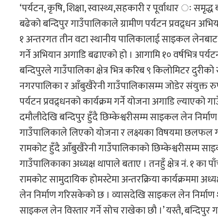
‘पर्यटन, कृषि, शिक्षा, स्वास्थ्य,सहकारी र पूर्वाधार ः समृद
बढेको बन्दिपुर गाउँपालिकाले ग्रामीण पर्यटन प्रवद्र्धन अभिया
१ अन्तरगत तीन वटा स्थानीय पालिकालाई साइकल लेनबाट जोडेर 
गर्ने अभियान अगाडि बढाएको हो । आगामि १० वर्षभित्र पर्य
बन्दिपुरले गाउँपालिका क्षेत्र भित्र करिब ९ किलोमिटर दु
नगरपालिका र आँबुखैरेनी गाउँपालिकासम्म जोडेर संयुक्त रुपम
पर्यटन प्रवद्र्धनको कार्यक्रम गर्ने योजना अगाडि ल्याएको 
दमौलीदेखि बन्दिपुर हुँदै छिम्केश्वरीसम्म साइकल लेन निर्माण 
गाउँपालिकाले लिएको योजना र लक्ष्यका विषयमा छलफल गर
रामकोट हुँदै आँबुखैरेनी गाउँपालिकाको छिम्केश्वरीसम्म 
गाउँपालिकाका अध्यक्ष थापाले बताए । तनहुँ क्षेत्र नं. १ का
रामकोट सामुदायिक होमस्टेमा अन्तरक्रिया कार्यक्रममा अध्
लेन निर्माण गरिसकेको छ । व्यासदेखि साइकल लेन निर्माण शु
साइकल लेन विस्तार गर्ने सोच राखेका छौ ।’ यस्तै, बन्दिप