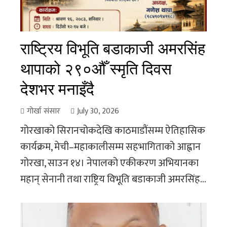
राष्ट्रिय विभूति बडाकाजी अमरसिंह
थापाको २९०औँ स्मृति दिवस
देशभर मनाइँदै
गोर्खा संसार
July 30, 2026
गोरखाको सिरानचोकदेखि काठमाडौंसम्म ऐतिहासिक
कार्यक्रम, मेची–महाकालीसम्म सहभागिताको आह्वान
गोरखा, साउन १४। नेपालको एकीकरण अभियानका
महान् सेनानी तथा राष्ट्रिय विभूति बडाकाजी अमरसिंह...