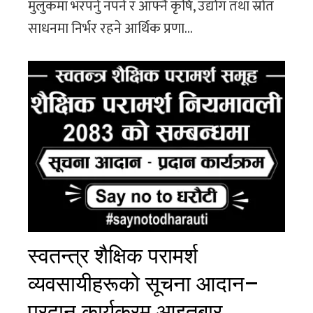
मुलुकमा भरपर्नु नपर्ने र आफ्नै कृषि, उद्योग तथा स्रोत
साधनमा निर्भर रहने आर्थिक प्रणा...
स्वतन्त्र शैक्षिक परामर्श
व्यवसायीहरूको सूचना आदान–
प्रदान कार्यक्रम आइतबार