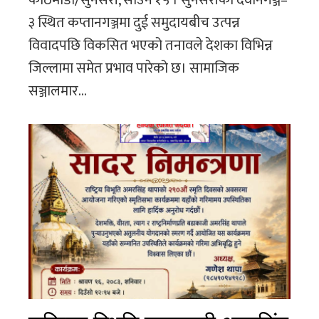
काठमाडौं/सुनसरी, साउन १५ । सुनसरीको देवानगञ्ज–
३ स्थित कप्तानगञ्जमा दुई समुदायबीच उत्पन्न
विवादपछि विकसित भएको तनावले देशका विभिन्न
जिल्लामा समेत प्रभाव पारेको छ। सामाजिक
सञ्जालमार...