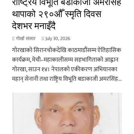
राष्ट्रिय विभूति बडाकाजी अमरसिंह
थापाको २९०औँ स्मृति दिवस
देशभर मनाइँदै
गोर्खा संसार
July 30, 2026
गोरखाको सिरानचोकदेखि काठमाडौंसम्म ऐतिहासिक
कार्यक्रम, मेची–महाकालीसम्म सहभागिताको आह्वान
गोरखा, साउन १४। नेपालको एकीकरण अभियानका
महान् सेनानी तथा राष्ट्रिय विभूति बडाकाजी अमरसिंह...