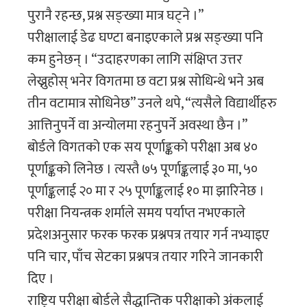
पुरानै रहन्छ, प्रश्न सङ्ख्या मात्र घट्ने ।”
परीक्षालाई डेढ घण्टा बनाइएकाले प्रश्न सङ्ख्या पनि
कम हुनेछन् । “उदाहरणका लागि संक्षिप्त उत्तर
लेख्नुहोस् भनेर विगतमा छ वटा प्रश्न सोधिन्थे भने अब
तीन वटामात्र सोधिनेछ” उनले थपे, “त्यसैले विद्यार्थीहरु
आत्तिनुपर्ने वा अन्योलमा रहनुपर्ने अवस्था छैन ।”
बोर्डले विगतको एक सय पूर्णाङ्कको परीक्षा अब ४०
पूर्णाङ्कको लिनेछ । त्यस्तै ७५ पूर्णाङ्कलाई ३० मा, ५०
पूर्णाङ्कलाई २० मा र २५ पूर्णाङ्कलाई १० मा झारिनेछ ।
परीक्षा नियन्त्रक शर्माले समय पर्याप्त नभएकाले
प्रदेशअनुसार फरक फरक प्रश्नपत्र तयार गर्न नभ्याइए
पनि चार, पाँच सेटका प्रश्नपत्र तयार गरिने जानकारी
दिए ।
राष्ट्रिय परीक्षा बोर्डले सैद्धान्तिक परीक्षाको अंकलाई