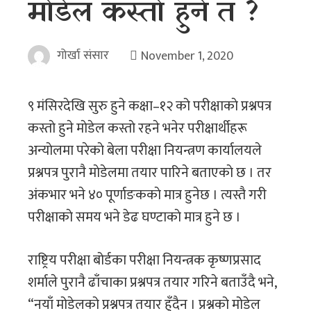
माेडेल कस्ताे हुने त ?
गोर्खा संसार
November 1, 2020
९ मंसिरदेखि सुरु हुने कक्षा–१२ को परीक्षाकाे प्रश्नपत्र
कस्ताे हुने माेडेल कस्ताे रहने भनेर परीक्षार्थीहरू
अन्याेलमा परेकाे बेला परीक्षा नियन्त्रण कार्यालयले
प्रश्नपत्र पुरानै माेडेलमा तयार पारिने बताएकाे छ । तर
अंकभार भने ४० पूर्णाङककाे मात्र हुनेछ । त्यस्तै गरी
परीक्षाकाे समय भने डेढ घण्टाकाे मात्र हुने छ ।
राष्ट्रिय परीक्षा बोर्डका परीक्षा नियन्त्रक कृष्णप्रसाद
शर्माले पुरानै ढाँचाका प्रश्नपत्र तयार गरिने बताउँदै भने,
“नयाँ मोडेलको प्रश्नपत्र तयार हुँदैन । प्रश्नको मोडेल