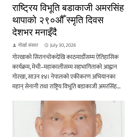
राष्ट्रिय विभूति बडाकाजी अमरसिंह
थापाको २९०औँ स्मृति दिवस
देशभर मनाइँदै
गोर्खा संसार
July 30, 2026
गोरखाको सिरानचोकदेखि काठमाडौंसम्म ऐतिहासिक
कार्यक्रम, मेची–महाकालीसम्म सहभागिताको आह्वान
गोरखा, साउन १४। नेपालको एकीकरण अभियानका
महान् सेनानी तथा राष्ट्रिय विभूति बडाकाजी अमरसिंह...