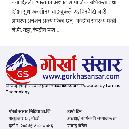
नयाँ दिल्ली। भारतका प्रख्यात सामाजिक अभियन्ता तथा
शिक्षा सुधारक सोनम वाङचुकले २६ दिनदेखि जारी
आमरण अनशन अन्त्य गरेका छन्। केन्द्रीय स्वास्थ्य मन्त्री
जे.पी. नड्डा, केन्द्रीय मन्त्र...
© Copyright 2022
gorkhasansar.com
. Powered by
Lumino
Technology
गोर्खा संसार मिडिया प्रा.लि
हाम्रो टिम
पालुङटार ७ , गोर्खा
अध्यक्ष/ कार्यकारी सम्पादक: डा.
दर्ता नं .२०६४१५/०७५/०७६
रविन्द्र कंडेल