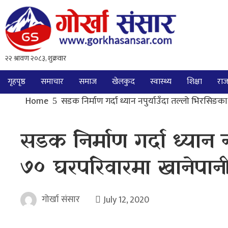
गृहपृष्ठ
समाचार
समाज
खेलकुद
स्वास्थ्य
शिक्षा
राज
Home
सडक निर्माण गर्दा ध्यान नपुर्याउँदा तल्लो भिरसिङ
सडक निर्माण गर्दा ध्यान 
७० घरपरिवारमा खानेपान
गोर्खा संसार
July 12, 2020