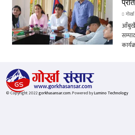
प्रति
गोर्ख
आँबुखै
सम्पा
कार्यक
© Copyright 2022
gorkhasansar.com
. Powered by
Lumino Technology