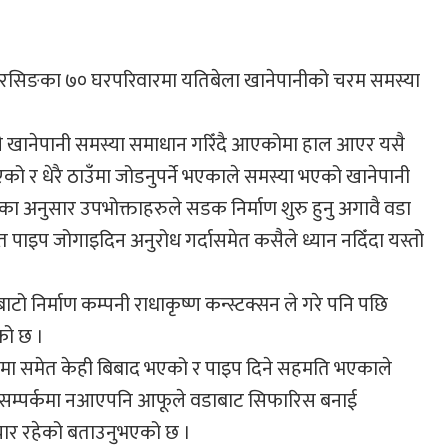
भिरसिङका ७० घरपरिवारमा यतिबेला खानेपानीको चरम समस्या
 गरी खानेपानी समस्या समाधान गरिँदै आएकोमा हाल आएर यसै
को र धेरै ठाउँमा जोडनुपर्ने भएकाले समस्या भएको खानेपानी
का अनुसार उपभोक्ताहरुले सडक निर्माण शुरु हुनु अगावै वडा
त पाइप जोगाइदिन अनुरोध गर्दासमेत कसैले ध्यान नदिँदा यस्तो
टो निर्माण कम्पनी राधाकृष्ण कन्स्टक्सन ले गरे पनि पछि
को छ ।
 क्रममा समेत केही बिबाद भएको र पाइप दिने सहमति भएकाले
ु सम्पर्कमा नआएपनि आफूले वडाबाट सिफारिस बनाई
यार रहेको बताउनुभएको छ ।