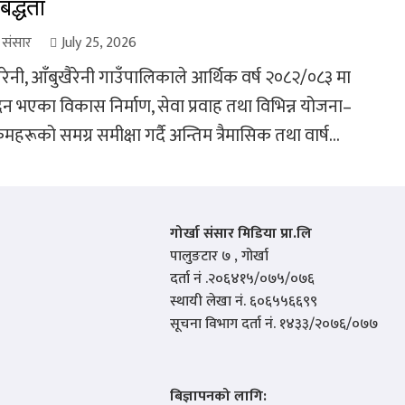
बद्धता
ा संसार
July 25, 2026
रेनी, आँबुखैरेनी गाउँपालिकाले आर्थिक वर्ष २०८२/०८३ मा
दन भएका विकास निर्माण, सेवा प्रवाह तथा विभिन्न योजना–
्रमहरूको समग्र समीक्षा गर्दै अन्तिम त्रैमासिक तथा वार्ष...
गोर्खा संसार मिडिया प्रा.लि
पालुङटार ७ , गोर्खा
दर्ता नं .२०६४१५/०७५/०७६
स्थायी लेखा नं. ६०६५५६६९९
सूचना विभाग दर्ता नं. १४३३/२०७६/०७७
बिज्ञापनको लागि: