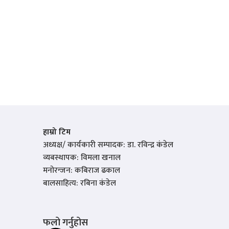
हाम्रो टिम
अध्यक्ष/ कार्यकारी सम्पादक: डा. रविन्द्र कंडेल
व्यबस्थापक: विमला खनाल
मनोरन्जन: कबिराज ढकाल
बालसाहित्य: रबिना कंडेल
फलो गर्नुहोस