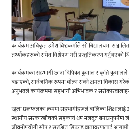
कार्यक्रम अधिकृत उमेश बिश्वकर्माले सो बिद्यालयमा सञ्चा
तथ्याँकहरूको समेत विश्लेषण गरी प्रस्तुतिकरण गर्नुभएको थ
कार्यक्रमका सहभागी छात्रा दिपिका कुमाल र कृति कुमालले 
बढाएको, सार्वजनिक रूपमा बोल्न सक्ने क्षमता विकास गरे
अनुभवले कार्यक्रममा सहभागी अभिभावक र सरोकारवालाह
खुला छलफलका क्रममा सहभागीहरूले बालिका शिक्षालाई अ
स्थानीय सरकारबीचको सहकार्य थप मजबुत बनाउनुपर्नेमा जो
जीवनोपयोगी सीप र सुरक्षित सिकाइ वातावरणलाई आगामी व