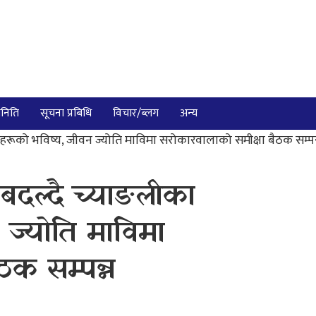
निति
सूचना प्रबिधि
विचार/ब्लग
अन्य
रीहरूको भविष्य, जीवन ज्योति माविमा सरोकारवालाको समीक्षा बैठक सम्पन
 बदल्दै च्याङलीका
 ज्योति माविमा
ठक सम्पन्न