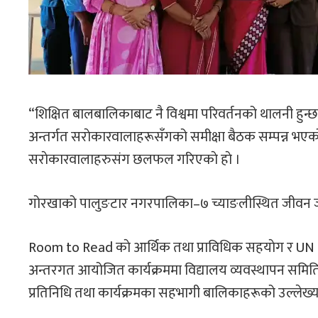
“शिक्षित बालबालिकाबाट नै विश्वमा परिवर्तनको थालनी हुन्छ”
अन्तर्गत सराेकारवालाहरूसँगको समीक्षा बैठक सम्पन्न भएक
सराेकारवालाहरुसंग छलफल गरिएकाे हाे ।
गोरखाको पालुङटार नगरपालिका–७ च्याङलीस्थित जीवन ज्योत
Room to Read काे आर्थिक तथा प्राविधिक सहयाेग र UN Ne
अन्तरगत आयोजित कार्यक्रममा विद्यालय व्यवस्थापन समिति
प्रतिनिधि तथा कार्यक्रमका सहभागी बालिकाहरूको उल्लेख्