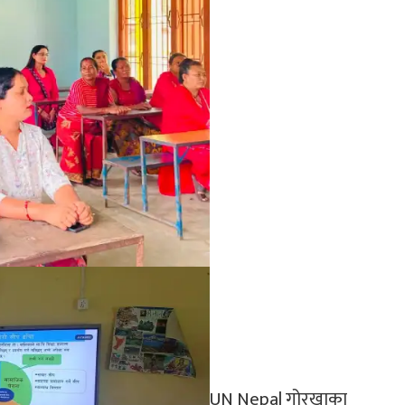
UN Nepal गोरखाका