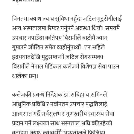
भइसकेको छ।
विगतमा क्याथ ल्याब सुविधा नहुँदा जटिल मुटुरोगीलाई
अन्य अस्पतालमा रिफर गर्नुपर्ने अवस्था थियो। समयमै
उपचार नपाउँदा कतिपय बिरामीले बाटोमै ज्यान
गुमाउने जोखिम समेत व्यहोर्नुपर्थ्यो। तर अहिले
हृदयघातदेखि मुटुसम्बन्धी जटिल रोगसम्मका
बिरामीले नेपाल मेडिकल कलेजमै विशेषज्ञ सेवा पाउन
थालेका छन्।
कलेजकी प्रबन्ध निर्देशक डा. सबिहा यासमिनले
आधुनिक प्रविधि र नवीनतम उपचार पद्धतिलाई
आत्मसात गर्दै सर्वसुलभ र गुणस्तरीय स्वास्थ्य सेवा
प्रदान गर्ने लक्ष्यका साथ अस्पताल अघि बढिरहेको
बताइन्। क्याथ ल्याबसँगै अस्पतालले फिलिप्स