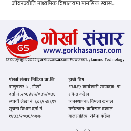
जीवनज्योति माध्यमिक विद्यालयमा मानसिक स्वास...
© Copyright 2022
gorkhasansar.com
. Powered by
Lumino Technology
गोर्खा संसार मिडिया प्रा.लि
हाम्रो टिम
पालुङटार ७ , गोर्खा
अध्यक्ष/ कार्यकारी सम्पादक: डा.
दर्ता नं .२०६४१५/०७५/०७६
रविन्द्र कंडेल
स्थायी लेखा नं. ६०६५५६६९९
व्यबस्थापक: विमला खनाल
सूचना विभाग दर्ता नं.
मनोरन्जन: कबिराज ढकाल
१४३३/२०७६/०७७
बालसाहित्य: रबिना कंडेल