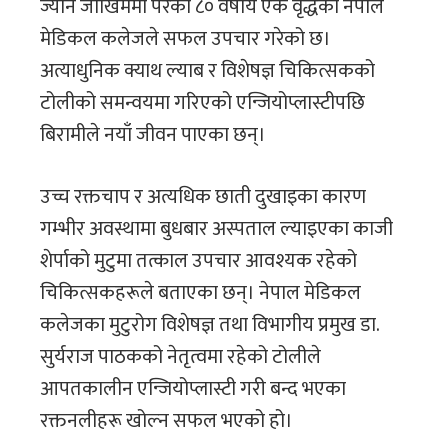
ज्यानै जोखिममा परेका ८० वर्षीय एक वृद्धको नेपाल
मेडिकल कलेजले सफल उपचार गरेको छ।
अत्याधुनिक क्याथ ल्याब र विशेषज्ञ चिकित्सकको
टोलीको समन्वयमा गरिएको एन्जियोप्लास्टीपछि
बिरामीले नयाँ जीवन पाएका छन्।
उच्च रक्तचाप र अत्यधिक छाती दुखाइका कारण
गम्भीर अवस्थामा बुधबार अस्पताल ल्याइएका काजी
शेर्पाको मुटुमा तत्काल उपचार आवश्यक रहेको
चिकित्सकहरूले बताएका छन्। नेपाल मेडिकल
कलेजका मुटुरोग विशेषज्ञ तथा विभागीय प्रमुख डा.
सुर्यराज पाठकको नेतृत्वमा रहेको टोलीले
आपतकालीन एन्जियोप्लास्टी गरी बन्द भएका
रक्तनलीहरू खोल्न सफल भएको हो।