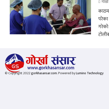
गोर्ख
काठमाड
परेका
गरेको
टोलीक
© Copyright 2022
gorkhasansar.com
. Powered by
Lumino Technology