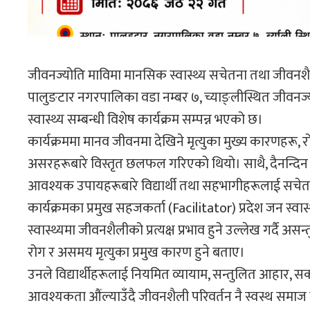
जीवनज्योति माविमा मानसिक स्वास्थ्य सचेतना तथा जीवनशैली 
पालुङटार नगरपालिका वडा नम्बर ७, च्याङ्लीस्थित जीवनज्
स्वास्थ्य सम्बन्धी विशेष कार्यक्रम सम्पन्न भएको छ।
कार्यक्रममा मानव जीवनमा देखिने मृत्युका मुख्य कारणहरू
असरहरूबारे विस्तृत छलफल गरिएको थियो। साथै, दैनन्दिन 
आवश्यक उपायहरूबारे विद्यार्थी तथा सहभागीहरूलाई सचे
कार्यक्रमका प्रमुख सहजकर्ता (Facilitator) प्रदेश जन स्व
स्वास्थ्यमा जीवनशैलीको प्रत्यक्ष प्रभाव हुने उल्लेख गर्दै
रोग र असमय मृत्युका प्रमुख कारण हुने बताए।
उनले विद्यार्थीहरूलाई नियमित व्यायाम, सन्तुलित आहार, सक
आवश्यकता औंल्याउँदै जीवनशैली परिवर्तन नै स्वस्थ समाज