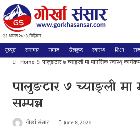
गृहपृष्ठ
समाचार
समाज
खेलकुद
स्वास्थ्य
शिक्षा
राज
Home
पालुङटार ७ च्याङ्ली मा मानसिक स्वास्थ् कार्यक्रम 
पालुङटार ७ च्याङ्ली मा म
सम्पन्न
गोर्खा संसार
June 8, 2026