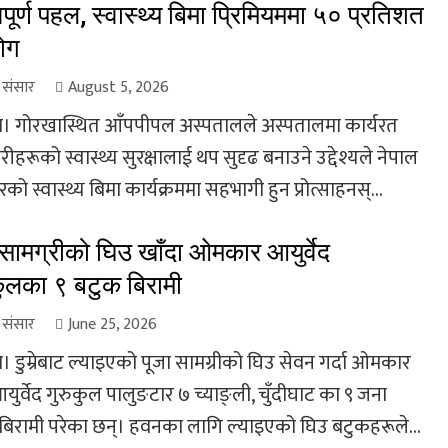
वपूर्ण पहल, स्वास्थ्य बिमा प्रिमियममा ५० प्रतिशत
ोग
ा संसार
August 5, 2026
। गोरखास्थित आँपपीपल अस्पतालले अस्पतालमा कार्यरत
रीहरूको स्वास्थ्य सुरक्षालाई थप सुदृढ बनाउने उद्देश्यले नेपाल
ो स्वास्थ्य बिमा कार्यक्रममा सहभागी हुन प्रोत्साहनस्...
 सामग्रीको घिउ खाँदा ओमकार आयुर्वेद
कुलका ९ बटुक बिरामी
ा संसार
June 25, 2026
। डुम्रेबाट ल्याइएको पूजा सामग्रीको घिउ सेवन गर्दा ओमकार
ुर्वेद गुरुकुल पालुङटार ७ च्याङ्ली, चुँदीघाट का ९ जना
बिरामी परेका छन्। हवनका लागि ल्याइएको घिउ बटुकहरूले...