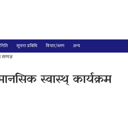
निति
सूचना प्रबिधि
विचार/ब्लग
अन्य
सम्पन्न
ानसिक स्वास्थ् कार्यक्रम