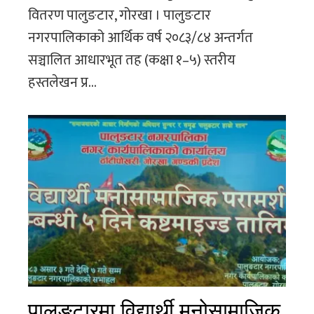
वितरण पालुङटार, गोरखा । पालुङटार
नगरपालिकाको आर्थिक वर्ष २०८३/८४ अन्तर्गत
सञ्चालित आधारभूत तह (कक्षा १–५) स्तरीय
हस्तलेखन प्र...
पालुङटारमा विद्यार्थी मनोसामाजिक