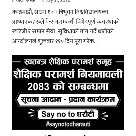
गोर्खा संसार
July 31, 2026
काठमाडौं, साउन १५ । त्रिभुवन विश्वविद्यालयका
प्राध्यापकहरूले पेन्सनसम्बन्धी विभेदपूर्ण व्यवस्थाको
खारेजी र समान सेवा–सुविधाको माग गर्दै थालेको
आन्दोलनले शुक्रबार ११० दिन पूरा गरेक...