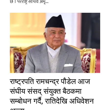
छ । परराष्ट्र सचिव अमृ...
राष्ट्रपति रामचन्द्र पौडेल आज
संघीय संसद् संयुक्त बैठकमा
सम्बोधन गर्दै, रातिदेखि अधिवेशन