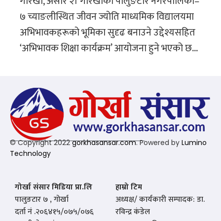
गोरखा, असार २। गोरखाको पालुङटार नगरपालिका–
७ च्याङलीस्थित जीवन ज्योति माध्यमिक विद्यालयमा
अभिभावकहरूको भूमिका सुदृढ बनाउने उद्देश्यसहित
‘अभिभावक शिक्षा कार्यक्रम’ आयोजना हुने भएको छ...
© Copyright 2022
gorkhasansar.com
. Powered by
Lumino
Technology
गोर्खा संसार मिडिया प्रा.लि
हाम्रो टिम
पालुङटार ७ , गोर्खा
अध्यक्ष/ कार्यकारी सम्पादक: डा.
दर्ता नं .२०६४१५/०७५/०७६
रविन्द्र कंडेल