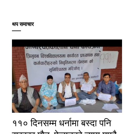
थप समाचार
११० दिनसम्म धर्नामा बस्दा पनि