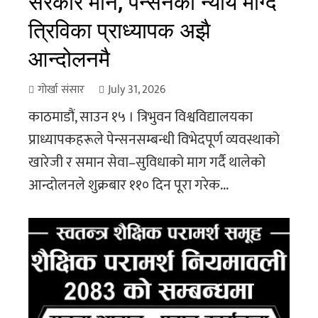
सरकार मौन, पेन्सनको न्याय माग्दै
त्रिविका प्राध्यापक अझै
आन्दोलनमै
गोर्खा संसार
July 31, 2026
काठमाडौं, साउन १५ । त्रिभुवन विश्वविद्यालयका
प्राध्यापकहरूले पेन्सनसम्बन्धी विभेदपूर्ण व्यवस्थाको
खारेजी र समान सेवा–सुविधाको माग गर्दै थालेको
आन्दोलनले शुक्रबार ११० दिन पूरा गरेक...