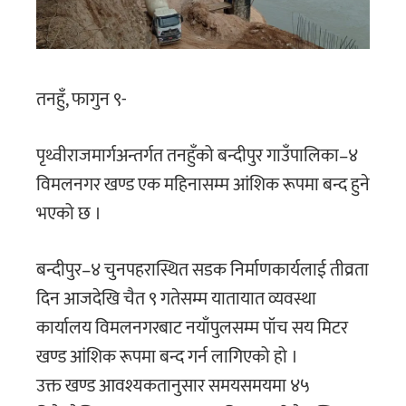
तनहुँ, फागुन ९-
पृथ्वीराजमार्गअन्तर्गत तनहुँको बन्दीपुर गाउँपालिका–४
विमलनगर खण्ड एक महिनासम्म आंशिक रूपमा बन्द हुने
भएको छ ।
बन्दीपुर–४ चुनपहरास्थित सडक निर्माणकार्यलाई तीव्रता
दिन आजदेखि चैत ९ गतेसम्म यातायात व्यवस्था
कार्यालय विमलनगरबाट नयाँपुलसम्म पॉच सय मिटर
खण्ड आंशिक रूपमा बन्द गर्न लागिएको हो ।
उक्त खण्ड आवश्यकतानुसार समयसमयमा ४५