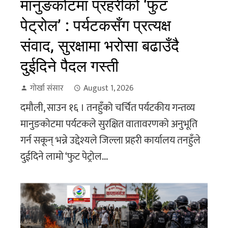
मानुङकोटमा प्रहरीको ‘फुट
पेट्रोल’ : पर्यटकसँग प्रत्यक्ष
संवाद, सुरक्षामा भरोसा बढाउँदै
दुईदिने पैदल गस्ती
गोर्खा संसार
August 1, 2026
दमौली, साउन १६ । तनहुँको चर्चित पर्यटकीय गन्तव्य
मानुङकोटमा पर्यटकले सुरक्षित वातावरणको अनुभूति
गर्न सकून् भन्ने उद्देश्यले जिल्ला प्रहरी कार्यालय तनहुँले
दुईदिने लामो ‘फुट पेट्रोल...