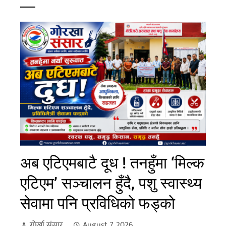
अब एटिएमबाटै दूध ! तनहुँमा ‘मिल्क
एटिएम’ सञ्चालन हुँदै, पशु स्वास्थ्य
सेवामा पनि प्रविधिको फड्को
गोर्खा संसार
August 7, 2026