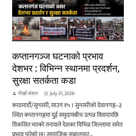
कप्तानगञ्ज घटनाको प्रभाव
देशभर : विभिन्न स्थानमा प्रदर्शन,
सुरक्षा सतर्कता कडा
गोर्खा संसार
July 31, 2026
काठमाडौं/सुनसरी, साउन १५ । सुनसरीको देवानगञ्ज–३
स्थित कप्तानगञ्जमा दुई समुदायबीच उत्पन्न विवादपछि
विकसित भएको तनावले देशका विभिन्न जिल्लामा समेत
प्रभाव पारेको छ। सामाजिक सञ्जालमार...