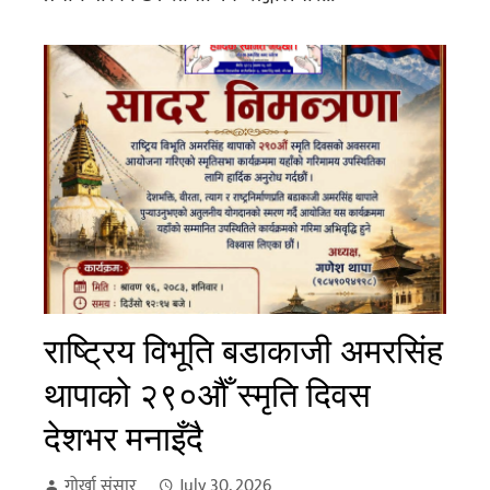
राष्ट्रिय विभूति बडाकाजी अमरसिंह
थापाको २९०औँ स्मृति दिवस
देशभर मनाइँदै
गोर्खा संसार
July 30, 2026