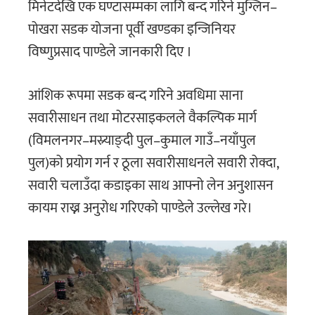
मिनेटदेखि एक घण्टासम्मका लागि बन्द गरिने मुग्लिन–
पोखरा सडक योजना पूर्वी खण्डका इन्जिनियर
विष्णुप्रसाद पाण्डेले जानकारी दिए ।
आंशिक रूपमा सडक बन्द गरिने अवधिमा साना
सवारीसाधन तथा मोटरसाइकलले वैकल्पिक मार्ग
(विमलनगर–मस्र्याङ्दी पुल–कुमाल गाउँ–नयाँपुल
पुल)को प्रयोग गर्न र ठूला सवारीसाधनले सवारी रोक्दा,
सवारी चलाउँदा कडाइका साथ आफ्नो लेन अनुशासन
कायम राख्न अनुरोध गरिएको पाण्डेले उल्लेख गरे।