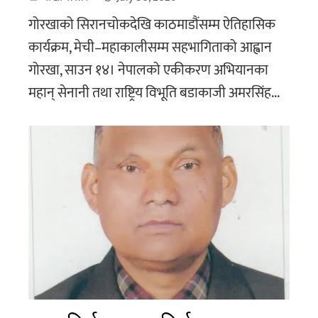
गोरखाको सिरानचोकदेखि काठमाडौंसम्म ऐतिहासिक
कार्यक्रम, मेची–महाकालीसम्म सहभागिताको आह्वान
गोरखा, साउन १४। नेपालको एकीकरण अभियानका
महान् सेनानी तथा राष्ट्रिय विभूति बडाकाजी अमरसिंह...