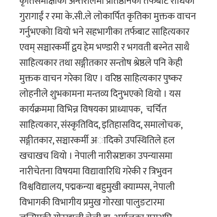
कृतिसमीक्षाका अन्तरालमा प्रतिष्ठानका तर्फबाट राधिका
गुरागाईं र रमा के.सी.ले लोकार्पित कृतिका मुक्तक वाचन
गर्नुभएकोा थियो भने सहभागीका तर्फबाट साहित्यकार
एवम् सञ्चारकर्मी द्वय हेम भण्डारी र भगवती बस्नेत साथै
साहित्यकार तथा सङ्गीतकार सन्तोष श्रेष्ठले पनि केही
मुक्तक वाचन गरेका थिए । वरिष्ठ साहित्यकार पुष्कर
लोहनीले शुभकामना मन्तव्य दिनुभएको थियो । यस
कार्यक्रममा विभिन्न विषयका प्राध्यापक, चर्चित
साहित्यकार, संस्कृतिविद, इतिहासविद, समालाेचक,
सङ्गीतकार, सञ्चारकर्मी अादिको उपस्थितिले हल
खचाखच थियो । नेपाली नारीस्रष्टाका उपन्यासमा
नारीचेतना विषयमा विद्यावारिधि गरेकी र त्रिभुवन
विश्वविद्यालय, पद्मकन्या बहुमुखी क्याम्पस, नेपाली
विभागकी विभागीय प्रमुख गाेरखा पालुङटारमा