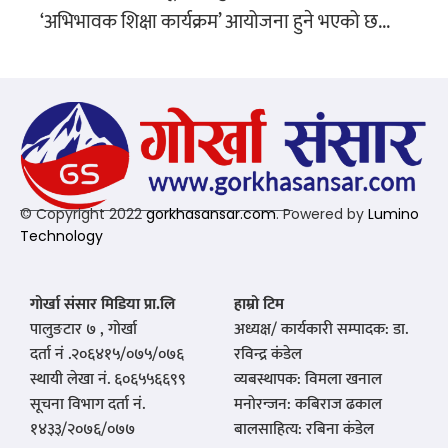
‘अभिभावक शिक्षा कार्यक्रम’ आयोजना हुने भएको छ...
© Copyright 2022
gorkhasansar.com
. Powered by
Lumino
Technology
गोर्खा संसार मिडिया प्रा.लि
हाम्रो टिम
पालुङटार ७ , गोर्खा
अध्यक्ष/ कार्यकारी सम्पादक: डा.
दर्ता नं .२०६४१५/०७५/०७६
रविन्द्र कंडेल
स्थायी लेखा नं. ६०६५५६६९९
व्यबस्थापक: विमला खनाल
सूचना विभाग दर्ता नं.
मनोरन्जन: कबिराज ढकाल
१४३३/२०७६/०७७
बालसाहित्य: रबिना कंडेल