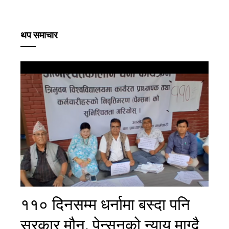
थप समाचार
११० दिनसम्म धर्नामा बस्दा पनि
सरकार मौन, पेन्सनको न्याय माग्दै