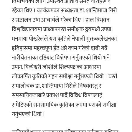
विमाेचनका लागि उपस्थित अतिथि समेत नारीहरू नै
रहेका थिए । कार्यक्रमका अध्यक्षता डा. शान्तिमाया गिरी
र सञ्चालन उषा आचार्यले गरेका थिए । हाल त्रिभुवन
विश्वविद्यालयमा प्राध्यापनरत समीक्षक द्वयमध्ये उपप्रा.
मनमाया पोखरेलले यस कृतिले नेपाली मुक्तकलेखनका
इतिहासमा महत्त्वपूर्ण ईँट थप्ने काम गरेको दाबी गर्दै
नारीचेतनाका दृष्टिबाट विश्लेषण गर्नुभएको थियो भने
उपप्रा. दिव्येश्वरी जोशीले शिल्पपक्षका आधारमा
लोकार्पित कृतिको गहन समीक्षा गर्नुभएको थियो । यस्तै
समालोचक डा. शान्तिमाया गिरीले विषयवस्तु र
समसायिकताबारे प्रकाश पार्दै विविध विषयलाई
समेटिएको समसामयिक कृतिका रूपमा यसको समीक्षा
गर्नुभएको थियो ।