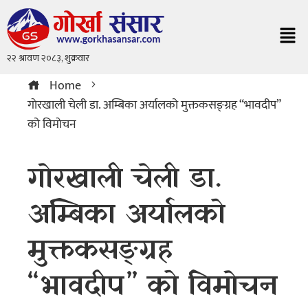
Home
गाेरखाली चेली डा. अम्बिका अर्यालको मुक्तकसङ्ग्रह “भावदीप”
को विमाेचन
गाेरखाली चेली डा.
अम्बिका अर्यालको
मुक्तकसङ्ग्रह
“भावदीप” को विमाेचन