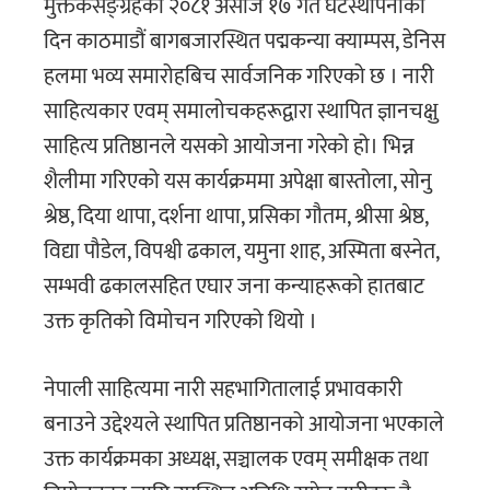
मुक्तकसङ्ग्रहको २०८१ असोज १७ गते घटस्थापनाका
दिन काठमाडौं बागबजारस्थित पद्मकन्या क्याम्पस, डेनिस
हलमा भव्य समारोहबिच सार्वजनिक गरिएको छ । नारी
साहित्यकार एवम् समालोचकहरूद्वारा स्थापित ज्ञानचक्षु
साहित्य प्रतिष्ठानले यसको आयोजना गरेको हो। भिन्न
शैलीमा गरिएको यस कार्यक्रममा अपेक्षा बास्तोला, सोनु
श्रेष्ठ, दिया थापा, दर्शना थापा, प्रसिका गौतम, श्रीसा श्रेष्ठ,
विद्या पौडेल, विपश्वी ढकाल, यमुना शाह, अस्मिता बस्नेत,
सम्भवी ढकालसहित एघार जना कन्याहरूको हातबाट
उक्त कृतिको विमाेचन गरिएको थियो ।
नेपाली साहित्यमा नारी सहभागितालाई प्रभावकारी
बनाउने उद्देश्यले स्थापित प्रतिष्ठानको आयोजना भएकाले
उक्त कार्यक्रमका अध्यक्ष, सञ्चालक एवम् समीक्षक तथा