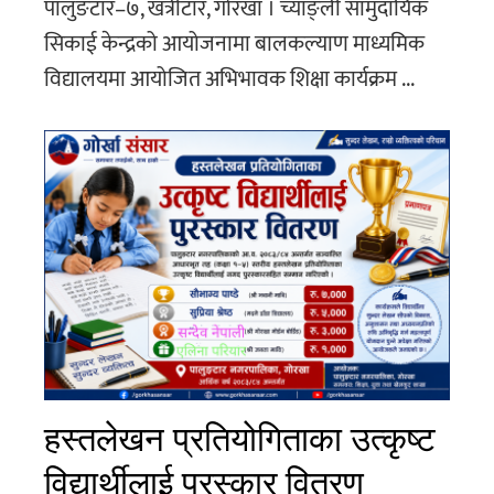
पालुङटार–७, खत्रीटार, गोरखा । च्याङ्ली सामुदायिक
सिकाई केन्द्रको आयोजनामा बालकल्याण माध्यमिक
विद्यालयमा आयोजित अभिभावक शिक्षा कार्यक्रम ...
हस्तलेखन प्रतियोगिताका उत्कृष्ट
विद्यार्थीलाई पुरस्कार वितरण