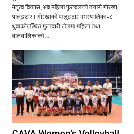
नेतृत्व विकास, अब महिला फुटबलको तयारी गोरखा,
पालुङटार । गोरखाको पालुङटार नगरपालिका–८
धुवाकोटस्थित मुलाबारी टोलमा महिला तथा
बालबालिकाको ...
CAVA Women’s Volleyball