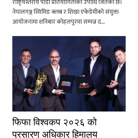
राष्ट्रियस्तरीय पौडी प्रतियोगिताको उपाधि जितेको छ।
नेपालगञ्ज स्विमिङ क्लब र शिखा एकेडेमीको संयुक्त
आयोजनामा शनिबार कोहलपुरमा सम्पन्न द...
फिफा विश्वकप २०२६ को
प्रसारण अधिकार हिमालय