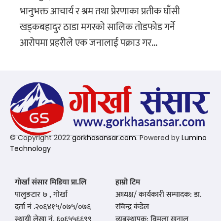
भानुभक्त आचार्य र श्रम तथा प्रेरणाका प्रतीक घाँसी
खड्कबहादुर ठाडा मगरको सालिक तोडफोड गर्ने
आरोपमा प्रहरीले एक जनालाई पक्राउ गर...
© Copyright 2022
gorkhasansar.com
. Powered by
Lumino
Technology
गोर्खा संसार मिडिया प्रा.लि
हाम्रो टिम
पालुङटार ७ , गोर्खा
अध्यक्ष/ कार्यकारी सम्पादक: डा.
दर्ता नं .२०६४१५/०७५/०७६
रविन्द्र कंडेल
स्थायी लेखा नं. ६०६५५६६९९
व्यबस्थापक: विमला खनाल