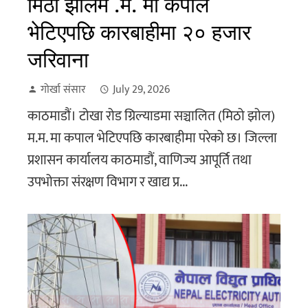
मिठो झोलम .म. मा कपाल
भेटिएपछि कारबाहीमा २० हजार
जरिवाना
गोर्खा संसार
July 29, 2026
काठमाडौं। टोखा रोड ग्रिल्याडमा सञ्चालित (मिठो झोल)
म.म. मा कपाल भेटिएपछि कारबाहीमा परेको छ। जिल्ला
प्रशासन कार्यालय काठमाडौं, वाणिज्य आपूर्ति तथा
उपभोक्ता संरक्षण विभाग र खाद्य प्र...