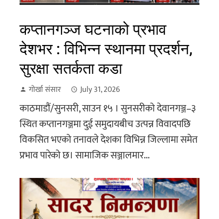
कप्तानगञ्ज घटनाको प्रभाव
देशभर : विभिन्न स्थानमा प्रदर्शन,
सुरक्षा सतर्कता कडा
गोर्खा संसार
July 31, 2026
काठमाडौं/सुनसरी, साउन १५ । सुनसरीको देवानगञ्ज–३
स्थित कप्तानगञ्जमा दुई समुदायबीच उत्पन्न विवादपछि
विकसित भएको तनावले देशका विभिन्न जिल्लामा समेत
प्रभाव पारेको छ। सामाजिक सञ्जालमार...