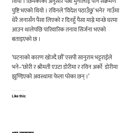
थियो । छिमेकीका अनुसार पत्नी मुनालाई पनि संक्रमण
पुष्टि भएको थियो । रविनले ‘विदेश पठाउँछु’ भनेर गाउँमा
धेरै जनासँग पैसा लिएको र दिनहुँ पैसा माग्ने मान्छे घरमा
आउन थालेपछि पारिवारिक तनाव सिर्जना भएको
बताइएको छ ।
‘घटनाको कारण खोज्दै छौं’ एसपी सानुराम भट्टराईले
भने–‘छोरी र श्रीमती एउटा डोरीमा र रविन अर्को डोरीमा
झुण्डिएको अवस्थामा फेला परेका छन् ।’
Like this: