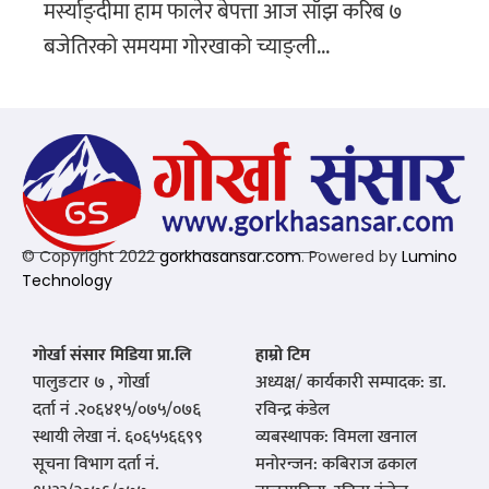
मर्स्याङ्दीमा हाम फालेर बेपत्ता आज साँझ करिब ७
बजेतिरको समयमा गोरखाको च्याङ्ली...
© Copyright 2022
gorkhasansar.com
. Powered by
Lumino
Technology
गोर्खा संसार मिडिया प्रा.लि
हाम्रो टिम
पालुङटार ७ , गोर्खा
अध्यक्ष/ कार्यकारी सम्पादक: डा.
दर्ता नं .२०६४१५/०७५/०७६
रविन्द्र कंडेल
स्थायी लेखा नं. ६०६५५६६९९
व्यबस्थापक: विमला खनाल
सूचना विभाग दर्ता नं.
मनोरन्जन: कबिराज ढकाल