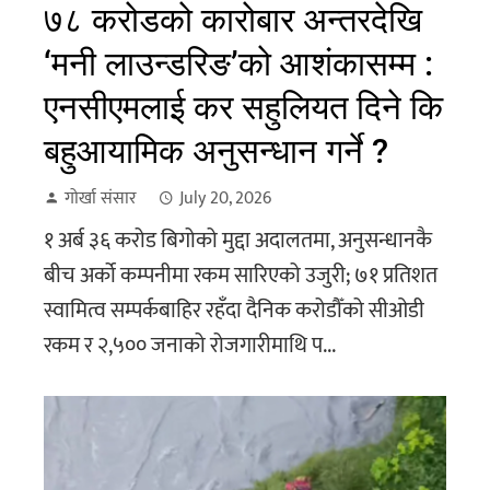
७८ करोडको कारोबार अन्तरदेखि
‘मनी लाउन्डरिङ’को आशंकासम्म :
एनसीएमलाई कर सहुलियत दिने कि
बहुआयामिक अनुसन्धान गर्ने ?
गोर्खा संसार
July 20, 2026
१ अर्ब ३६ करोड बिगोको मुद्दा अदालतमा, अनुसन्धानकै
बीच अर्को कम्पनीमा रकम सारिएको उजुरी; ७१ प्रतिशत
स्वामित्व सम्पर्कबाहिर रहँदा दैनिक करोडौँको सीओडी
रकम र २,५०० जनाको रोजगारीमाथि प...