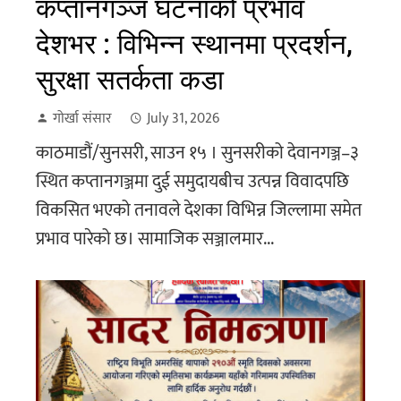
कप्तानगञ्ज घटनाको प्रभाव
देशभर : विभिन्न स्थानमा प्रदर्शन,
सुरक्षा सतर्कता कडा
गोर्खा संसार
July 31, 2026
काठमाडौं/सुनसरी, साउन १५ । सुनसरीको देवानगञ्ज–३
स्थित कप्तानगञ्जमा दुई समुदायबीच उत्पन्न विवादपछि
विकसित भएको तनावले देशका विभिन्न जिल्लामा समेत
प्रभाव पारेको छ। सामाजिक सञ्जालमार...