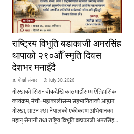
राष्ट्रिय विभूति बडाकाजी अमरसिंह
थापाको २९०औँ स्मृति दिवस
देशभर मनाइँदै
गोर्खा संसार
July 30, 2026
गोरखाको सिरानचोकदेखि काठमाडौंसम्म ऐतिहासिक
कार्यक्रम, मेची–महाकालीसम्म सहभागिताको आह्वान
गोरखा, साउन १४। नेपालको एकीकरण अभियानका
महान् सेनानी तथा राष्ट्रिय विभूति बडाकाजी अमरसिंह...