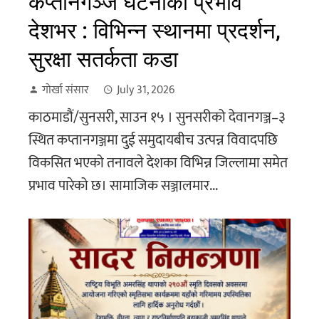
कप्तानगञ्ज घटनाको प्रभाव
देशभर : विभिन्न स्थानमा प्रदर्शन,
सुरक्षा सतर्कता कडा
गोर्खा संसार
July 31, 2026
काठमाडौं/सुनसरी, साउन १५ । सुनसरीको देवानगञ्ज–३
स्थित कप्तानगञ्जमा दुई समुदायबीच उत्पन्न विवादपछि
विकसित भएको तनावले देशका विभिन्न जिल्लामा समेत
प्रभाव पारेको छ। सामाजिक सञ्जालमार...