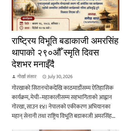
राष्ट्रिय विभूति बडाकाजी अमरसिंह
थापाको २९०औँ स्मृति दिवस
देशभर मनाइँदै
गोर्खा संसार
July 30, 2026
गोरखाको सिरानचोकदेखि काठमाडौंसम्म ऐतिहासिक
कार्यक्रम, मेची–महाकालीसम्म सहभागिताको आह्वान
गोरखा, साउन १४। नेपालको एकीकरण अभियानका
महान् सेनानी तथा राष्ट्रिय विभूति बडाकाजी अमरसिंह...