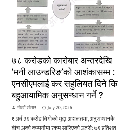
७८ करोडको कारोबार अन्तरदेखि
‘मनी लाउन्डरिङ’को आशंकासम्म :
एनसीएमलाई कर सहुलियत दिने कि
बहुआयामिक अनुसन्धान गर्ने ?
गोर्खा संसार
July 20, 2026
१ अर्ब ३६ करोड बिगोको मुद्दा अदालतमा, अनुसन्धानकै
बीच अर्को कम्पनीमा रकम सारिएको उजुरी; ७१ प्रतिशत