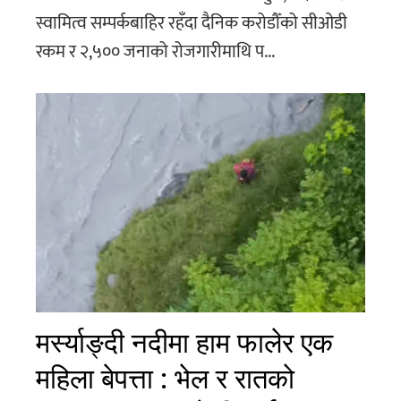
स्वामित्व सम्पर्कबाहिर रहँदा दैनिक करोडौँको सीओडी
रकम र २,५०० जनाको रोजगारीमाथि प...
मर्स्याङ्दी नदीमा हाम फालेर एक
महिला बेपत्ता : भेल र रातको