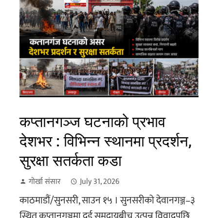
कप्तानगञ्ज घटनाको प्रभाव
देशभर : विभिन्न स्थानमा प्रदर्शन,
सुरक्षा सतर्कता कडा
गोर्खा संसार
July 31, 2026
काठमाडौं/सुनसरी, साउन १५ । सुनसरीको देवानगञ्ज–३
स्थित कप्तानगञ्जमा दुई समुदायबीच उत्पन्न विवादपछि