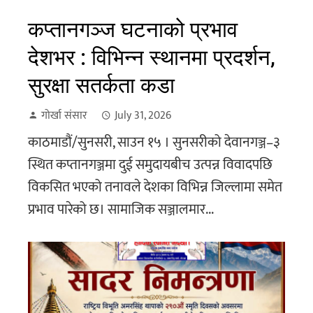
कप्तानगञ्ज घटनाको प्रभाव
देशभर : विभिन्न स्थानमा प्रदर्शन,
सुरक्षा सतर्कता कडा
गोर्खा संसार
July 31, 2026
काठमाडौं/सुनसरी, साउन १५ । सुनसरीको देवानगञ्ज–३
स्थित कप्तानगञ्जमा दुई समुदायबीच उत्पन्न विवादपछि
विकसित भएको तनावले देशका विभिन्न जिल्लामा समेत
प्रभाव पारेको छ। सामाजिक सञ्जालमार...