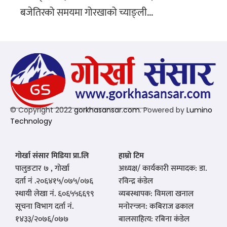
बजेतिरको समयमा गोरखाको च्याङ्ली...
© Copyright 2022
gorkhasansar.com
. Powered by
Lumino
Technology
गोर्खा संसार मिडिया प्रा.लि
हाम्रो टिम
पालुङटार ७ , गोर्खा
अध्यक्ष/ कार्यकारी सम्पादक: डा.
दर्ता नं .२०६४१५/०७५/०७६
रविन्द्र कंडेल
स्थायी लेखा नं. ६०६५५६६९९
व्यबस्थापक: विमला खनाल
सूचना विभाग दर्ता नं.
मनोरन्जन: कबिराज ढकाल
१४३३/२०७६/०७७
बालसाहित्य: रबिना कंडेल