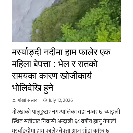
मर्स्याङ्दी नदीमा हाम फालेर एक
महिला बेपत्ता : भेल र रातको
समयका कारण खोजीकार्य
भोलिदेखि हुने
गोर्खा संसार
July 12, 2026
गोरखाको पालुङ्गटार नगरपालिका वडा नम्बर ७ च्याङ्ली
स्थित सतीघाट निवासी अन्दाजी ६८ वर्षीय ज्ञानु नेपाली
मर्स्याङ्दीमा हाम फालेर बेपत्ता आज साँझ करिब ७