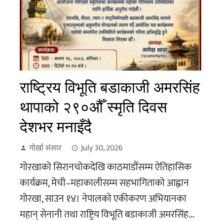
राष्ट्रिय विभूति बडाकाजी अमरसिंह
थापाको २९०औँ स्मृति दिवस
देशभर मनाइँदै
गोर्खा संसार
July 30, 2026
गोरखाको सिरानचोकदेखि काठमाडौंसम्म ऐतिहासिक
कार्यक्रम, मेची–महाकालीसम्म सहभागिताको आह्वान
गोरखा, साउन १४। नेपालको एकीकरण अभियानका
महान् सेनानी तथा राष्ट्रिय विभूति बडाकाजी अमरसिंह...