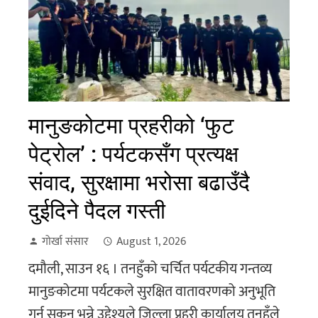
मानुङकोटमा प्रहरीको ‘फुट
पेट्रोल’ : पर्यटकसँग प्रत्यक्ष
संवाद, सुरक्षामा भरोसा बढाउँदै
दुईदिने पैदल गस्ती
गोर्खा संसार
August 1, 2026
दमौली, साउन १६ । तनहुँको चर्चित पर्यटकीय गन्तव्य
मानुङकोटमा पर्यटकले सुरक्षित वातावरणको अनुभूति
गर्न सकून् भन्ने उद्देश्यले जिल्ला प्रहरी कार्यालय तनहुँले