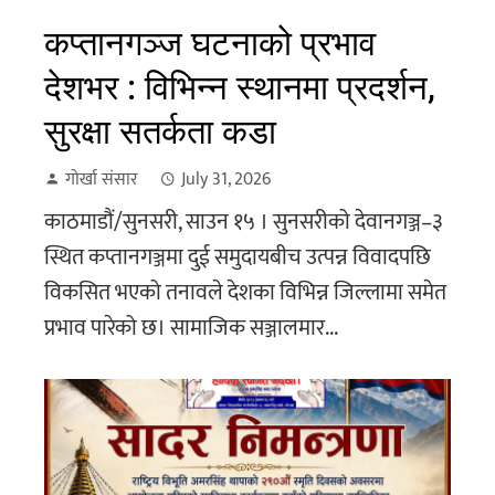
कप्तानगञ्ज घटनाको प्रभाव
देशभर : विभिन्न स्थानमा प्रदर्शन,
सुरक्षा सतर्कता कडा
गोर्खा संसार
July 31, 2026
काठमाडौं/सुनसरी, साउन १५ । सुनसरीको देवानगञ्ज–३
स्थित कप्तानगञ्जमा दुई समुदायबीच उत्पन्न विवादपछि
विकसित भएको तनावले देशका विभिन्न जिल्लामा समेत
प्रभाव पारेको छ। सामाजिक सञ्जालमार...