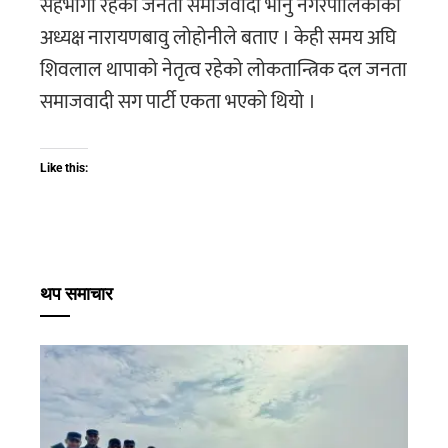
सहभागी रहेको जनता समाजवादी भानु नगरपालिकाका
अध्यक्ष नारायणबावु लोहोनीले बताए । केही समय अघि
शिवलाल थापाको नेतृत्व रहेको लोकतान्त्रिक दल जनता
समाजवादी सग पार्टी एकता भएको थियो ।
Like this:
थप समाचार