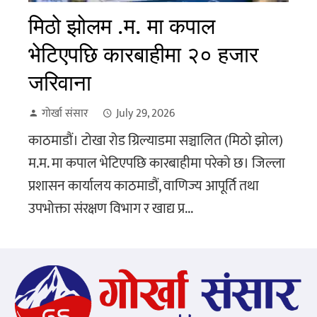
मिठो झोलम .म. मा कपाल
भेटिएपछि कारबाहीमा २० हजार
जरिवाना
गोर्खा संसार
July 29, 2026
काठमाडौं। टोखा रोड ग्रिल्याडमा सञ्चालित (मिठो झोल)
म.म. मा कपाल भेटिएपछि कारबाहीमा परेको छ। जिल्ला
प्रशासन कार्यालय काठमाडौं, वाणिज्य आपूर्ति तथा
उपभोक्ता संरक्षण विभाग र खाद्य प्र...