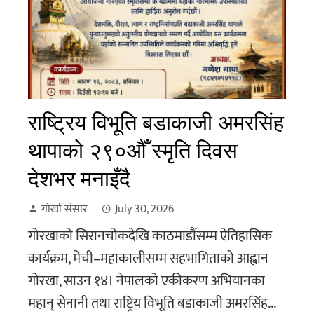
राष्ट्रिय विभूति बडाकाजी अमरसिंह
थापाको २९०औँ स्मृति दिवस
देशभर मनाइँदै
गोर्खा संसार
July 30, 2026
गोरखाको सिरानचोकदेखि काठमाडौंसम्म ऐतिहासिक
कार्यक्रम, मेची–महाकालीसम्म सहभागिताको आह्वान
गोरखा, साउन १४। नेपालको एकीकरण अभियानका
महान् सेनानी तथा राष्ट्रिय विभूति बडाकाजी अमरसिंह...