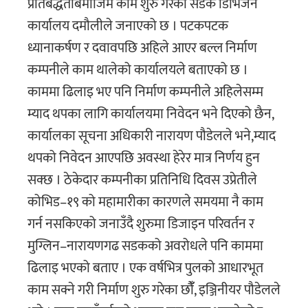
प्रतिबद्धताबमोजिम काम शुरु गरेको सडक डिभिजन
कार्यालय दमौलीले जनाएको छ । पटकपटक
ध्यानाकर्षण र दवावपछि अहिले आएर बल्ल निर्माण
कम्पनीले काम थालेको कार्यालयले बताएको छ ।
काममा ढिलाइ भए पनि निर्माण कम्पनीले अहिलेसम्म
म्याद थपका लागि कार्यालयमा निवेदन भने दिएको छैन,
कार्यालका सूचना अधिकारी नारायण पौडेलले भने,म्याद
थपको निवेदन आएपछि अवस्था हेरेर मात्र निर्णय हुन
सक्छ । ठेकेदार कम्पनीका प्रतिनिधि दिवस उप्रेतीले
कोभिड–१९ को महामारीका कारणले समयमा नै काम
गर्न नसकिएको जनाउँदै शुरुमा डिजाइन परिवर्तन र
मुग्लिन–नारायणगढ सडकको अवरोधले पनि काममा
ढिलाइ भएको बताए । एक वर्षभित्र पुलको आधारभूत
काम सक्ने गरी निर्माण शुरु गरेका छौंँ, इञ्जिनीयर पौडेलले