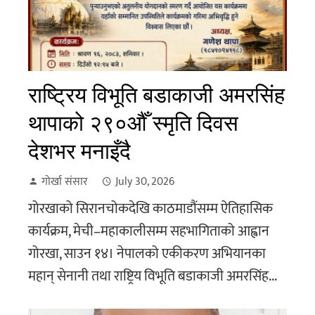
राष्ट्रिय विभूति बडाकाजी अमरसिंह
थापाको २९०औँ स्मृति दिवस
देशभर मनाइँदै
गोर्खा संसार
July 30, 2026
गोरखाको सिरानचोकदेखि काठमाडौंसम्म ऐतिहासिक
कार्यक्रम, मेची–महाकालीसम्म सहभागिताको आह्वान
गोरखा, साउन १४। नेपालको एकीकरण अभियानका
महान् सेनानी तथा राष्ट्रिय विभूति बडाकाजी अमरसिंह...