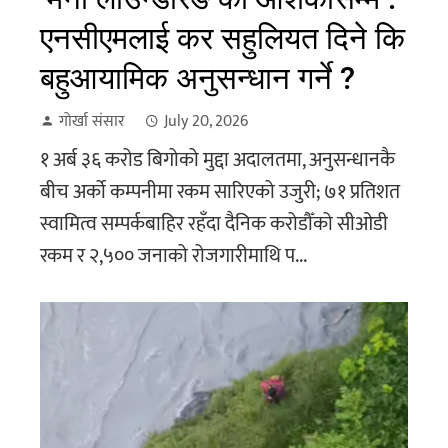
एनसीएमलाई कर सहुलियत दिने कि
बहुआयामिक अनुसन्धान गर्ने ?
गोर्खा संसार
July 20, 2026
१ अर्ब ३६ करोड बिगोको मुद्दा अदालतमा, अनुसन्धानकै
बीच अर्को कम्पनीमा रकम सारिएको उजुरी; ७१ प्रतिशत
स्वामित्व सम्पर्कबाहिर रहँदा दैनिक करोडौँको सीओडी
रकम र २,५०० जनाको रोजगारीमाथि प...