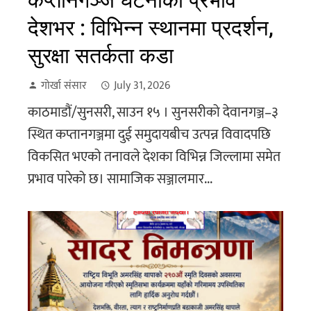
कप्तानगञ्ज घटनाको प्रभाव
देशभर : विभिन्न स्थानमा प्रदर्शन,
सुरक्षा सतर्कता कडा
गोर्खा संसार
July 31, 2026
काठमाडौं/सुनसरी, साउन १५ । सुनसरीको देवानगञ्ज–३
स्थित कप्तानगञ्जमा दुई समुदायबीच उत्पन्न विवादपछि
विकसित भएको तनावले देशका विभिन्न जिल्लामा समेत
प्रभाव पारेको छ। सामाजिक सञ्जालमार...