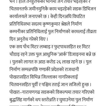
भने । हाल तनहुँतर्फको भागमा जग तयार भइरहेको र
चितवनतर्फ जमीनमुनिकै काम भइरहेको सडक डिभिजन
कार्यालयले जनाएको छ । केही दिनअघि विघटित
प्रतिनिधिसभा सदस्य कृष्णकुमार श्रेष्ठले निर्माण
कम्पनीका प्रतिनिधिलाई पुल निर्माणको कामलाई तीव्रता
दिन अनुरोध गरेको थिए ।
एक सय पाँच मिटर लम्बाइ र फुटपाथसहित ११ मिटर
चौडाइ रहने उक्त पुल आधुनिक ‘आर्क’ डिजाइनमा बन्ने छ
। पुलको लागत रु आठ करोड २६ लाख रहने छ । पुल
निर्माण सम्पन्नपछि गण्डकी प्रदेशको राजधानी
पोखरासहित विभिन्न जिल्लाका नागरिकलाई
चितवनसहित पूर्वी र पश्चिम तराई जान सजिलो हुन्छ ।
पोखरा–नारायणगढ सडकको विकल्पमा तयार गरिएको
बुद्धसिंह मार्गको थप स्तरोन्नति र घुमाउनेमा पुल निर्माण