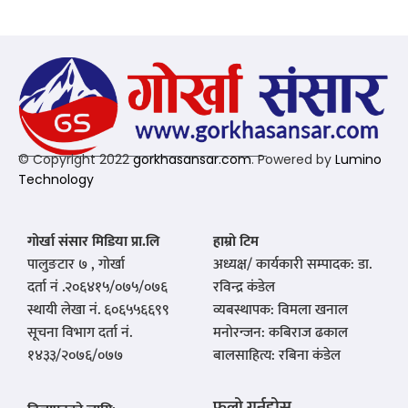
© Copyright 2022
gorkhasansar.com
. Powered by
Lumino
Technology
गोर्खा संसार मिडिया प्रा.लि
हाम्रो टिम
पालुङटार ७ , गोर्खा
अध्यक्ष/ कार्यकारी सम्पादक: डा.
दर्ता नं .२०६४१५/०७५/०७६
रविन्द्र कंडेल
स्थायी लेखा नं. ६०६५५६६९९
व्यबस्थापक: विमला खनाल
सूचना विभाग दर्ता नं.
मनोरन्जन: कबिराज ढकाल
१४३३/२०७६/०७७
बालसाहित्य: रबिना कंडेल
फलो गर्नुहोस