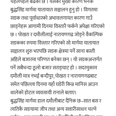
चहलपहल बढेको छ । यसको मुख्य कारण भनेकै
बुद्धसिंह मार्गमा यातायात सञ्चालन हुनु हो । विगतमा
सडक तथा पूर्वाधारको अभावलगायत कारण गाउँ
छाड्नेहरू आगामी दिनमा विस्तारै फर्कने अपेक्षा गरिएको
छ । पोखरा र दमौलीलाई नारायणगढ जोड्ने वैकल्पिक
सडकका रुपमा विस्तार गरिएको सो मार्गमा यातायात
सञ्चालन शुरु भएपछि सडक क्षेत्रमा पर्ने साना बस्ती
अहिले बजारमा परिणत बनेका छन् । यो सडकअन्तर्गत
पर्ने सबैभन्दा ठूलो बजार सराङ्घाट हो । सदरमुकाम
दमौली मात्र नभई बन्दीपुर, पोखरा र नारायणगढबाट
समेत पछिल्ला दिनमा यहाँ घडेरी किन्न मानिस आउन
थालेको होटल व्यवसायी रानाले बताए।
बुद्धसिंह मार्गमा हाल दमौलीबाट दैनिक छ–सात बस र
त्यतिकै सङयामा जीप तथा अन्य सवारीसाधन चल्ने