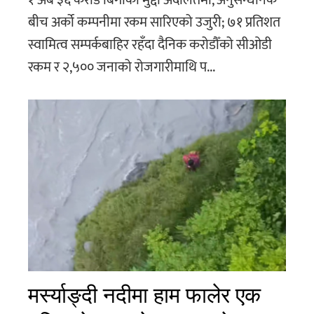
बीच अर्को कम्पनीमा रकम सारिएको उजुरी; ७१ प्रतिशत
स्वामित्व सम्पर्कबाहिर रहँदा दैनिक करोडौँको सीओडी
रकम र २,५०० जनाको रोजगारीमाथि प...
मर्स्याङ्दी नदीमा हाम फालेर एक