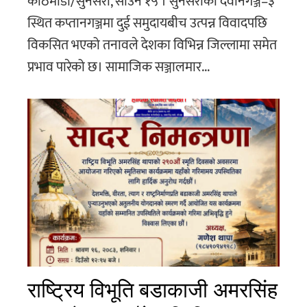
काठमाडौं/सुनसरी, साउन १५ । सुनसरीको देवानगञ्ज–३
स्थित कप्तानगञ्जमा दुई समुदायबीच उत्पन्न विवादपछि
विकसित भएको तनावले देशका विभिन्न जिल्लामा समेत
प्रभाव पारेको छ। सामाजिक सञ्जालमार...
राष्ट्रिय विभूति बडाकाजी अमरसिंह