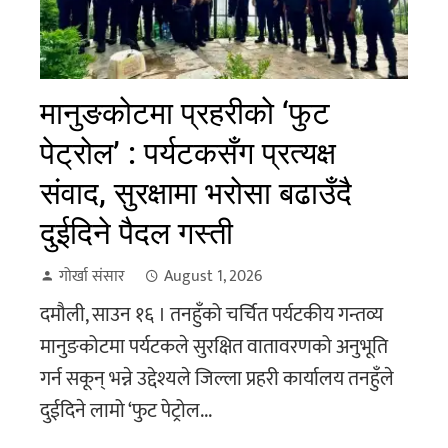
मानुङकोटमा प्रहरीको ‘फुट
पेट्रोल’ : पर्यटकसँग प्रत्यक्ष
संवाद, सुरक्षामा भरोसा बढाउँदै
दुईदिने पैदल गस्ती
गोर्खा संसार
August 1, 2026
दमौली, साउन १६ । तनहुँको चर्चित पर्यटकीय गन्तव्य
मानुङकोटमा पर्यटकले सुरक्षित वातावरणको अनुभूति
गर्न सकून् भन्ने उद्देश्यले जिल्ला प्रहरी कार्यालय तनहुँले
दुईदिने लामो ‘फुट पेट्रोल...