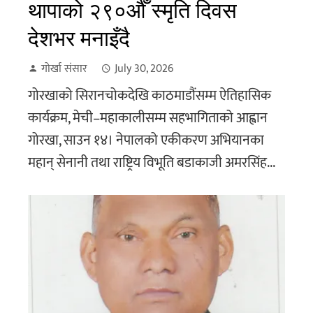
थापाको २९०औँ स्मृति दिवस
देशभर मनाइँदै
गोर्खा संसार
July 30, 2026
गोरखाको सिरानचोकदेखि काठमाडौंसम्म ऐतिहासिक
कार्यक्रम, मेची–महाकालीसम्म सहभागिताको आह्वान
गोरखा, साउन १४। नेपालको एकीकरण अभियानका
महान् सेनानी तथा राष्ट्रिय विभूति बडाकाजी अमरसिंह...