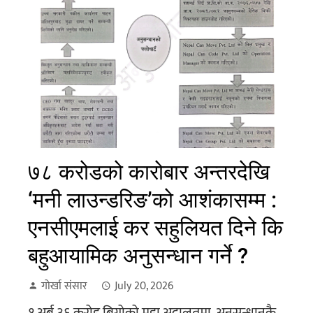
७८ करोडको कारोबार अन्तरदेखि
‘मनी लाउन्डरिङ’को आशंकासम्म :
एनसीएमलाई कर सहुलियत दिने कि
बहुआयामिक अनुसन्धान गर्ने ?
गोर्खा संसार
July 20, 2026
१ अर्ब ३६ करोड बिगोको मुद्दा अदालतमा, अनुसन्धानकै