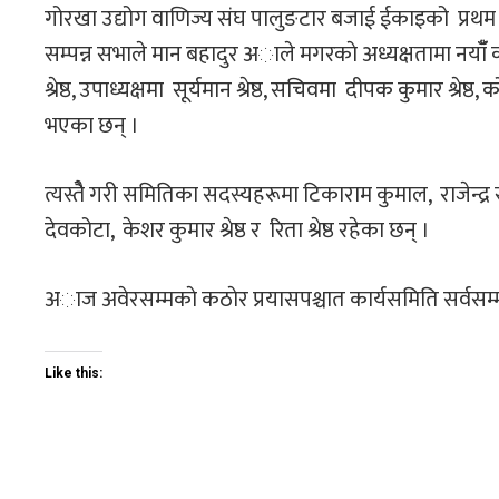
गोरखा उद्योग वाणिज्य संघ पालुङटार बजाई ईकाइको प्र
सम्पन्न सभाले मान बहादुर अाले मगरकाे अध्यक्षतामा नयाँँ 
श्रेष्ठ, उपाध्यक्षमा सूर्यमान श्रेष्ठ, सचिवमा दीपक कुमार श्र
भएका छन् ।
त्यस्तेै गरी समितिका सदस्यहरूमा टिकाराम कुमाल, राजेन्द्र स
देवकोटा, केशर कुमार श्रेष्ठ र रिता श्रेष्ठ रहेका छन् ।
अाज अवेरसम्मकाे कठाेर प्रयासपश्चात कार्यसमिति सर्व
Like this: