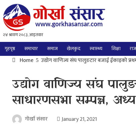
गृहपृष्ठ
समाचार
समाज
खेलकुद
स्वास्थ्य
शिक्षा
राज
Home
उद्योग वाणिज्य संघ पालुङटार बजाई ईकाइको प्रथ
उद्योग वाणिज्य संघ पाल
साधारणसभा सम्पन्न, अध्
गोर्खा संसार
January 21, 2021