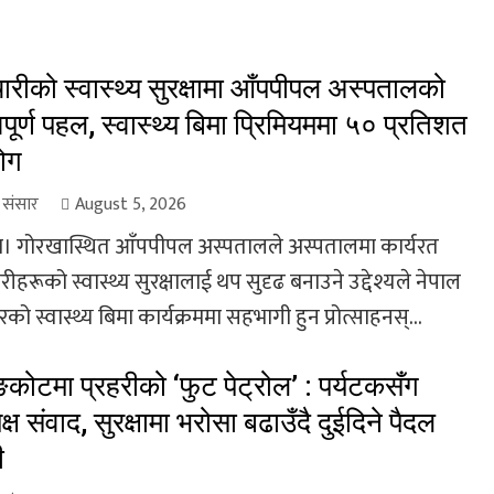
चारीको स्वास्थ्य सुरक्षामा आँपपीपल अस्पतालको
वपूर्ण पहल, स्वास्थ्य बिमा प्रिमियममा ५० प्रतिशत
ोग
ा संसार
August 5, 2026
। गोरखास्थित आँपपीपल अस्पतालले अस्पतालमा कार्यरत
रीहरूको स्वास्थ्य सुरक्षालाई थप सुदृढ बनाउने उद्देश्यले नेपाल
ो स्वास्थ्य बिमा कार्यक्रममा सहभागी हुन प्रोत्साहनस्...
ङकोटमा प्रहरीको ‘फुट पेट्रोल’ : पर्यटकसँग
यक्ष संवाद, सुरक्षामा भरोसा बढाउँदै दुईदिने पैदल
ी