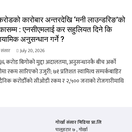
रोडको कारोबार अन्तरदेखि ‘मनी लाउन्डरिङ’को
ासम्म : एनसीएमलाई कर सहुलियत दिने कि
यामिक अनुसन्धान गर्ने ?
ा संसार
July 20, 2026
ब ३६ करोड बिगोको मुद्दा अदालतमा, अनुसन्धानकै बीच अर्को
ीमा रकम सारिएको उजुरी; ७१ प्रतिशत स्वामित्व सम्पर्कबाहिर
 दैनिक करोडौँको सीओडी रकम र २,५०० जनाको रोजगारीमाथि
गोर्खा संसार मिडिया प्रा.लि
पालुङटार ७ , गोर्खा