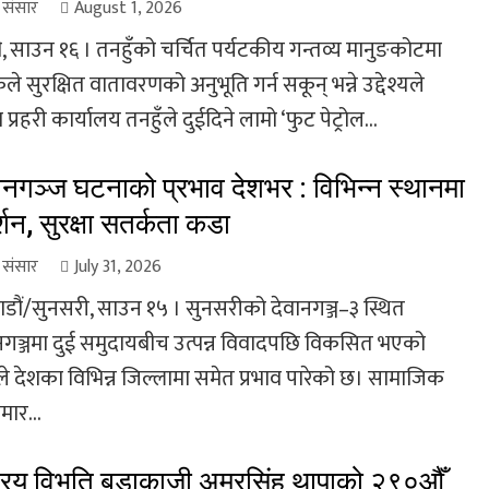
ा संसार
August 1, 2026
, साउन १६ । तनहुँको चर्चित पर्यटकीय गन्तव्य मानुङकोटमा
ले सुरक्षित वातावरणको अनुभूति गर्न सकून् भन्ने उद्देश्यले
 प्रहरी कार्यालय तनहुँले दुईदिने लामो ‘फुट पेट्रोल...
ानगञ्ज घटनाको प्रभाव देशभर : विभिन्न स्थानमा
्शन, सुरक्षा सतर्कता कडा
ा संसार
July 31, 2026
डौं/सुनसरी, साउन १५ । सुनसरीको देवानगञ्ज–३ स्थित
नगञ्जमा दुई समुदायबीच उत्पन्न विवादपछि विकसित भएको
े देशका विभिन्न जिल्लामा समेत प्रभाव पारेको छ। सामाजिक
मार...
ट्रिय विभूति बडाकाजी अमरसिंह थापाको २९०औँ