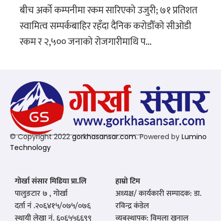
बीच अर्को कम्पनीमा रकम सारिएको उजुरी; ७१ प्रतिशत
स्वामित्व सम्पर्कबाहिर रहँदा दैनिक करोडौँको सीओडी
रकम र २,५०० जनाको रोजगारीमाथि प...
© Copyright 2022
gorkhasansar.com
. Powered by
Lumino
Technology
गोर्खा संसार मिडिया प्रा.लि
हाम्रो टिम
पालुङटार ७ , गोर्खा
अध्यक्ष/ कार्यकारी सम्पादक: डा.
दर्ता नं .२०६४१५/०७५/०७६
रविन्द्र कंडेल
स्थायी लेखा नं. ६०६५५६६९९
व्यबस्थापक: विमला खनाल