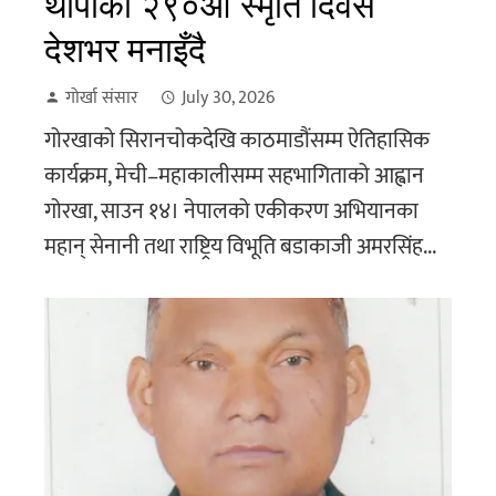
थापाको २९०औँ स्मृति दिवस
देशभर मनाइँदै
गोर्खा संसार
July 30, 2026
गोरखाको सिरानचोकदेखि काठमाडौंसम्म ऐतिहासिक
कार्यक्रम, मेची–महाकालीसम्म सहभागिताको आह्वान
गोरखा, साउन १४। नेपालको एकीकरण अभियानका
महान् सेनानी तथा राष्ट्रिय विभूति बडाकाजी अमरसिंह...