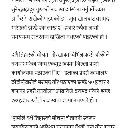
गोरखा – गोरखाका प्रहरी प्रमुख, प्रहरी उपरीक्षक (एसपी)
सुरेन्द्रबहादुर गुरुङले राजस्व दाखिला गर्नुपर्ने रकम
आफैसँग राखेको पाइएको छ । जुवाखालबाट बरामद
गरिएको झण्डै एक लाख २० हजार रुपैयाँ लामो
समयसम्म राजस्वमा दाखिला नभएको पाइएको हो ।
दशैँ तिहारको बीचमा गाेरखाका विभिन्न प्रहरी चौकीले
बरामद गरेको रकम एकमुष्ट रूपमा जिल्ला प्रहरी
कार्यालयमा पठाएका थिए । इलाका प्रहरी कार्यालय
ठाँटीपोखरीले बरामद गरि पठाएको झण्डै ५० हजार र
इलाका प्रहरी कार्यालय जाैबारीले बरामद गरेको झण्डै
७० हजार रुपैयाँ राजस्वमा जम्मा नभएको हो ।
‘हामीले दशैँ तिहारको बीचमा चेतावनी स्वरूप
जुवाविरुद्धको अपरेशन चलाएका थियौँ, कतै तीन हजार