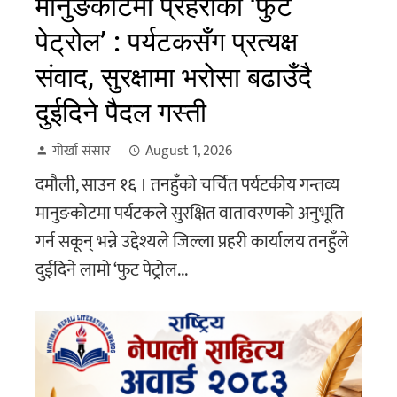
मानुङकोटमा प्रहरीको ‘फुट
पेट्रोल’ : पर्यटकसँग प्रत्यक्ष
संवाद, सुरक्षामा भरोसा बढाउँदै
दुईदिने पैदल गस्ती
गोर्खा संसार
August 1, 2026
दमौली, साउन १६ । तनहुँको चर्चित पर्यटकीय गन्तव्य
मानुङकोटमा पर्यटकले सुरक्षित वातावरणको अनुभूति
गर्न सकून् भन्ने उद्देश्यले जिल्ला प्रहरी कार्यालय तनहुँले
दुईदिने लामो ‘फुट पेट्रोल...