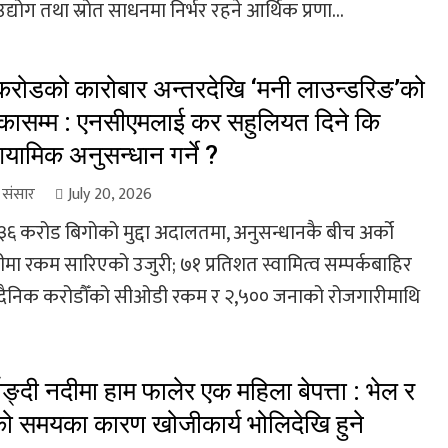
उद्योग तथा स्रोत साधनमा निर्भर रहने आर्थिक प्रणा...
रोडको कारोबार अन्तरदेखि ‘मनी लाउन्डरिङ’को
ासम्म : एनसीएमलाई कर सहुलियत दिने कि
यामिक अनुसन्धान गर्ने ?
ा संसार
July 20, 2026
ब ३६ करोड बिगोको मुद्दा अदालतमा, अनुसन्धानकै बीच अर्को
ीमा रकम सारिएको उजुरी; ७१ प्रतिशत स्वामित्व सम्पर्कबाहिर
 दैनिक करोडौँको सीओडी रकम र २,५०० जनाको रोजगारीमाथि
याङ्दी नदीमा हाम फालेर एक महिला बेपत्ता : भेल र
ो समयका कारण खोजीकार्य भोलिदेखि हुने