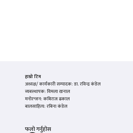
हाम्रो टिम
अध्यक्ष/ कार्यकारी सम्पादक: डा. रविन्द्र कंडेल
व्यबस्थापक: विमला खनाल
मनोरन्जन: कबिराज ढकाल
बालसाहित्य: रबिना कंडेल
फलो गर्नुहोस