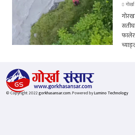
गोर्ख
गोरखा
सतीघाट
फालेर
च्याङ्ल
© Copyright 2022
gorkhasansar.com
. Powered by
Lumino Technology