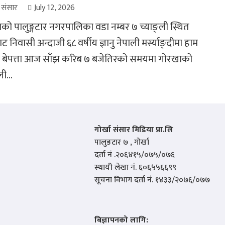
ा संसार
July 12, 2026
को पालुङ्गटार नगरपालिका वडा नम्बर ७ च्याङ्ली स्थित
 निवासी अन्दाजी ६८ वर्षीय ज्ञानु नेपाली मर्स्याङ्दीमा हाम
 बेपत्ता आज साँझ करिब ७ बजेतिरको समयमा गोरखाको
ी...
गोर्खा संसार मिडिया प्रा.लि
पालुङटार ७ , गोर्खा
दर्ता नं .२०६४१५/०७५/०७६
स्थायी लेखा नं. ६०६५५६६९९
सूचना विभाग दर्ता नं. १४३३/२०७६/०७७
बिज्ञापनको लागि: