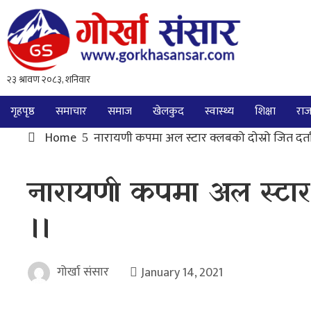
गृहपृष्ठ
समाचार
समाज
खेलकुद
स्वास्थ्य
शिक्षा
राज
Home
नारायणी कपमा अल स्टार क्लबको दोस्रो जित दर्त
नारायणी कपमा अल स्टार 
।।
गोर्खा संसार
January 14, 2021