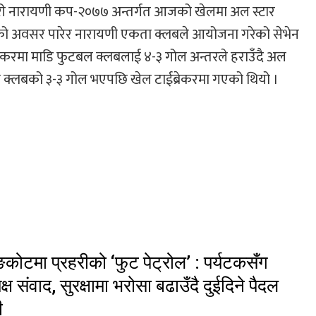
जारी नारायणी कप-२०७७ अन्तर्गत आजको खेलमा अल स्टार
ान्तिको अवसर पारेर नारायणी एकता क्लबले आयोजना गरेको सेभेन
रेकरमा माडि फुटबल क्लबलाई ४-३ गोल अन्तरले हराउँदै अल
दुवै क्लबको ३-३ गोल भएपछि खेल टाईब्रेकरमा गएको थियो ।
ङकोटमा प्रहरीको ‘फुट पेट्रोल’ : पर्यटकसँग
यक्ष संवाद, सुरक्षामा भरोसा बढाउँदै दुईदिने पैदल
ी