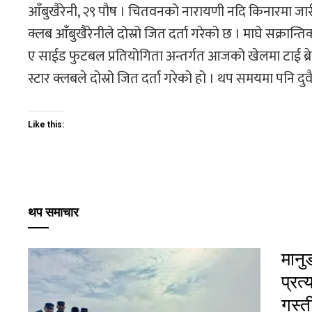
आँबुखैरेनी, २९ पाैष । चितवनको नारायणी नदि किनारमा 
क्लब आँबुखैरेनीले दोस्रो जित दर्ता गरेको छ । माघे सक्र
ए साईड फुटबल प्रतियोगिता अन्तर्गत आजको खेलमा टाई ब्
स्टार क्लबले दोस्रो जित दर्ता गरेको हो । थप समयमा पनि 
Like this:
थप समाचार
मानु
प्रत्
गस्त