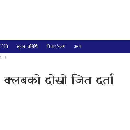
निति
सूचना प्रबिधि
विचार/ब्लग
अन्य
ा ।।
क्लबको दोस्रो जित दर्ता