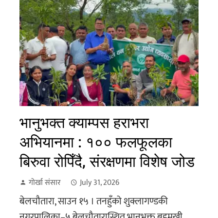
भानुभक्त क्याम्पस हराभरा
अभियानमा : १०० फलफूलका
बिरुवा रोपिँदै, संरक्षणमा विशेष जोड
गोर्खा संसार
July 31, 2026
बेलचौतारा, साउन १५ । तनहुँको शुक्लागण्डकी
नगरपालिका–५ बेलचौतारास्थित भानुभक्त बहुमुखी