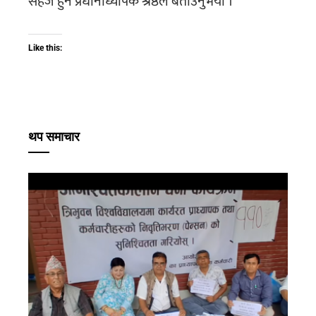
सहज हुने प्रधानाध्यापक श्रेष्ठले बताउनुभयाे ।
Like this:
थप समाचार