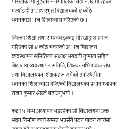
गाेरखाकाे पालुङ्टार नगरपालिका वडा नं. ७ मा रहेकेा
मर्स्याङदी अाधारभूत बिद्यालयकाे ४ काेठे
भवनकाेअाज शिलान्यास गरिएकाे छ ।
जिल्ला शिक्षा तथा समन्वय इकाइ गाेरखाद्वारा प्रदान
गरिएकाे साे ४ काेठे भवनकाे अाज बिद्यालय
व्यवस्थापन समितिका अध्यक्ष भगवती कुमाल सहित
बिद्यालय व्यवस्थापन समिति, शिक्षक अभिभावक संघ
तथा बिद्यालयका शिक्षकहरू समेकाे उपस्थितीमा
भवनकाे शिलान्यास गरिएकाे बिद्यालयका प्रधानाध्यापक
राजन कुमार श्रेष्ठले बताउनुभयाे ।
कक्षा ५ सम्म अध्यापन भइरहेकाे साे बिद्यालयमा उक्त
भवन निर्माण कार्य सम्पन्न भएसँगै पठन पाठन कार्यमा