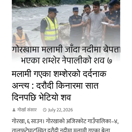
मलामी गएका शम्शेरको दर्दनाक
अन्त्य : दरौदी किनारमा सात
दिनपछि भेटियो शव
गोर्खा संसार
July 22, 2026
गोरखा, ६ साउन। गोरखाको अजिरकोट गाउँपालिका–४,
तालफुटेघाटस्थित दरौदी नदीमा मलामी गएका बेला