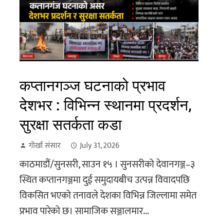
कप्तानगञ्ज घटनाको प्रभाव
देशभर : विभिन्न स्थानमा प्रदर्शन,
सुरक्षा सतर्कता कडा
गोर्खा संसार
July 31, 2026
काठमाडौं/सुनसरी, साउन १५ । सुनसरीको देवानगञ्ज–३
स्थित कप्तानगञ्जमा दुई समुदायबीच उत्पन्न विवादपछि
विकसित भएको तनावले देशका विभिन्न जिल्लामा समेत
प्रभाव पारेको छ। सामाजिक सञ्जालमार...