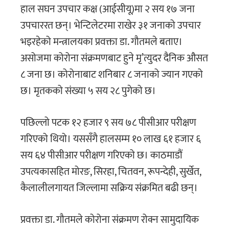
हाल सघन उपचार कक्ष (आईसीयू)मा २ सय १७ जना
उपचाररत छन्। भेन्टिलेटरमा राखेर ३१ जनाको उपचार
भइरहेको मन्त्रालयका प्रवक्ता डा. गौतमले बताए।
असोजमा कोरोना संक्रमणबाट हुने मृ’त्युदर दैनिक औसत
८ जना छ। कोरोनाबाट शनिबार ८ जनाको ज्यान गएको
छ। मृतकको संख्या ५ सय २८ पुगेको छ।
पछिल्लो पटक १२ हजार ९ सय ७८ पीसीआर परीक्षण
गरिएको थियो। यससँगै हालसम्म १० लाख ६१ हजार ६
सय ६४ पीसीआर परीक्षण गरिएको छ। काठमाडौं
उपत्यकासहित मोरङ, सिरहा, चितवन, रूपन्देही, सुर्खेत,
कैलालीलगायत जिल्लामा सक्रिय संक्रमित बढी छन्।
प्रवक्ता डा. गौतमले कोरोना संक्रमण रोक्न सामुदायिक