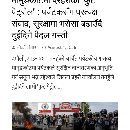
मानुङकोटमा प्रहरीको ‘फुट
पेट्रोल’ : पर्यटकसँग प्रत्यक्ष
संवाद, सुरक्षामा भरोसा बढाउँदै
दुईदिने पैदल गस्ती
गोर्खा संसार
August 1, 2026
दमौली, साउन १६ । तनहुँको चर्चित पर्यटकीय गन्तव्य
मानुङकोटमा पर्यटकले सुरक्षित वातावरणको अनुभूति
गर्न सकून् भन्ने उद्देश्यले जिल्ला प्रहरी कार्यालय तनहुँले
दुईदिने लामो ‘फुट पेट्रोल...