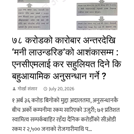
७८ करोडको कारोबार अन्तरदेखि
‘मनी लाउन्डरिङ’को आशंकासम्म :
एनसीएमलाई कर सहुलियत दिने कि
बहुआयामिक अनुसन्धान गर्ने ?
गोर्खा संसार
July 20, 2026
१ अर्ब ३६ करोड बिगोको मुद्दा अदालतमा, अनुसन्धानकै
बीच अर्को कम्पनीमा रकम सारिएको उजुरी; ७१ प्रतिशत
स्वामित्व सम्पर्कबाहिर रहँदा दैनिक करोडौँको सीओडी
रकम र २,५०० जनाको रोजगारीमाथि प...