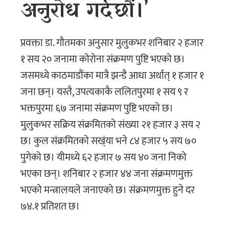
अनुरोध गर्दछौं।’
प्रवक्ता डा. गौतमका अनुसार मुलुकभर शनिबार २ हजार
१ सय २० जनामा कोरोना संक्रमण पुष्टि भएको छ।
जसमध्ये काठमाडौंका मात्रै झन्डै आधा अर्थात् १ हजार १
जना छन्। यस्तै, उपत्यकाकै ललितपुरमा १ सय ९ र
भक्तपुरमा ६७ जनामा संक्रमण पुष्टि भएको छ।
मुलुकभर सक्रिय संक्रमितको संख्या २१ हजार ३ सय २
छ। कुल संक्रमितको सख्ंया भने ८४ हजार ५ सय ७०
पुगेको छ। यीमध्ये ६२ हजार ७ सय ४० जना निको
भएका छन्। शनिबार २ हजार ४४ जना संक्रमणमुक्त
भएको मन्त्रालयले जनाएको छ। संक्रमणमुक्त हुने दर
७४.१ प्रतिशत छ।