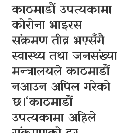
काठमाडौं उपत्यकामा
कोरोना भाइरस
संक्रमण तीव्र भएसँगै
स्वास्थ्य तथा जनसंख्या
मन्त्रालयले काठमाडौं
नआउन अपिल गरेको
छ।‘काठमाडौं
उपत्यकामा अहिले