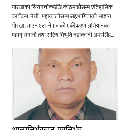
गोरखाको सिरानचोकदेखि काठमाडौंसम्म ऐतिहासिक
कार्यक्रम, मेची–महाकालीसम्म सहभागिताको आह्वान
गोरखा, साउन १४। नेपालको एकीकरण अभियानका
महान् सेनानी तथा राष्ट्रिय विभूति बडाकाजी अमरसिंह...
आत्मनिर्भरबाट परनिर्भर