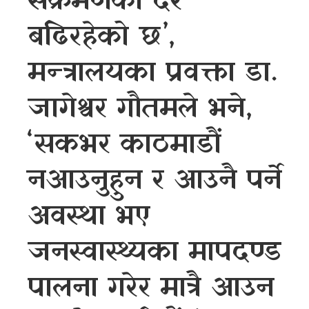
संक्रमणको दर
बढिरहेको छ’,
मन्त्रालयका प्रवक्ता डा.
जागेश्वर गौतमले भने,
‘सकभर काठमाडौं
नआउनुहुन र आउनै पर्ने
अवस्था भए
जनस्वास्थ्यका मापदण्ड
पालना गरेर मात्रै आउन