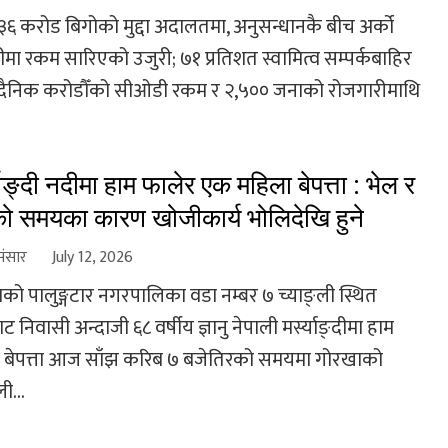
ब ३६ करोड बिगोको मुद्दा अदालतमा, अनुसन्धानकै बीच अर्को
ीमा रकम सारिएको उजुरी; ७१ प्रतिशत स्वामित्व सम्पर्कबाहिर
 दैनिक करोडौँको सीओडी रकम र २,५०० जनाको रोजगारीमाथि
याङ्दी नदीमा हाम फालेर एक महिला बेपत्ता : भेल र
ो समयका कारण खोजीकार्य भोलिदेखि हुने
संसार
July 12, 2026
को पालुङ्गटार नगरपालिका वडा नम्बर ७ च्याङ्ली स्थित
 निवासी अन्दाजी ६८ वर्षीय ज्ञानु नेपाली मर्स्याङ्दीमा हाम
 बेपत्ता आज साँझ करिब ७ बजेतिरको समयमा गोरखाको
ी...