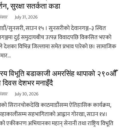
्शन, सुरक्षा सतर्कता कडा
संसार
July 31, 2026
डौं/सुनसरी, साउन १५ । सुनसरीको देवानगञ्ज–३ स्थित
नगञ्जमा दुई समुदायबीच उत्पन्न विवादपछि विकसित भएको
े देशका विभिन्न जिल्लामा समेत प्रभाव पारेको छ। सामाजिक
मार...
ट्रिय विभूति बडाकाजी अमरसिंह थापाको २९०औँ
ति दिवस देशभर मनाइँदै
संसार
July 30, 2026
को सिरानचोकदेखि काठमाडौंसम्म ऐतिहासिक कार्यक्रम,
महाकालीसम्म सहभागिताको आह्वान गोरखा, साउन १४।
को एकीकरण अभियानका महान् सेनानी तथा राष्ट्रिय विभूति