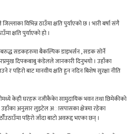
ल्लाका विभिन्न ठाउँमा क्षति पुर्याएको छ । भारी बर्षा संगै
ा क्षति पुर्याएको हो ।
रुद्ध सडकहरुमा बैकल्पिक डाइभर्सन , सडक सोर्ने
रप्रमुख दिपकबाबु कंडेलले जानकारी दिनुभयो । उहाँका
े र पहिरो बाट मानवीय क्षति हुन नदिन बिशेष सुरक्षा नीति
 र तीमध्ये केही घरहरू नजीकैकेा सामुदायिक भवन तथा छिमेकीकाे
 उहाँका अनुसार लुइटेल अासपासका क्षेत्रमा रहेका
ँउठाउँमा पहिराे जाँदा बाटाे अवरूद्द भएका छन् ।