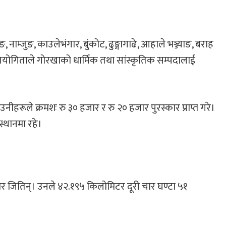
नाम्जुङ, काउलेभंगार, बुंकोट, ढुङ्गागाढे, आहाले भञ्ज्याङ, बराह
प्रतियोगिताले गोरखाको धार्मिक तथा सांस्कृतिक सम्पदालाई
नीहरूले क्रमशः रु ३० हजार र रु २० हजार पुरस्कार प्राप्त गरे।
स्थानमा रहे।
कार जितिन्। उनले ४२.१९५ किलोमिटर दूरी चार घण्टा ५१