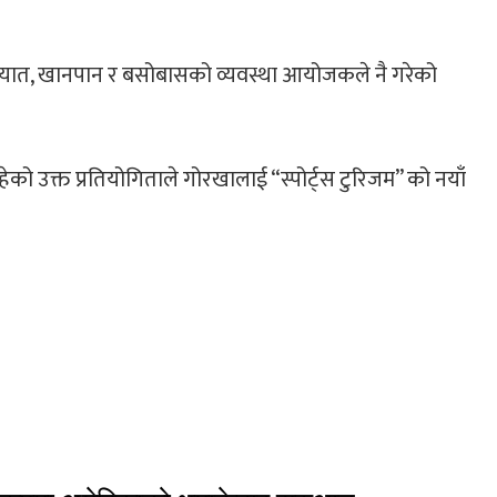
ायात, खानपान र बसोबासको व्यवस्था आयोजकले नै गरेको
ो उक्त प्रतियोगिताले गोरखालाई “स्पोर्ट्स टुरिजम” को नयाँ