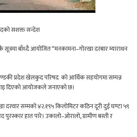
लकुदको सशक्त सन्देश
एकै सूत्रमा बाँध्दै आयोजित “मनकामना–गोरखा दरबार म्याराथन
डकी प्रदेश खेलकुद परिषद को आर्थिक सहयोगमा सम्पन्न
ँ उचाइ दिएको आयोजकले जनाएको छ।
रखा दरवार सम्मको ४२.१९५ किलोमिटर कठिन दूरी दुई घण्टा ५९
द पुरस्कार हात पारे। उकालो–ओरालो, ग्रामीण बस्ती र