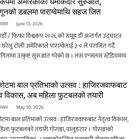
वकपमा अमेरिकाको धमाकेदार सुरुआत,
गुनको डबलमा पाराग्वेमाथि सहज जित
संसार
June 13, 2026
डौँ / फिफा विश्वकप २०२६ को समूह डी अन्तर्गत उद्घाटन
घरेलु टोली अमेरिकाले पाराग्वेलाई ३-० ले पराजित गर्दै
योगितामा उत्कृष्ट सुरुआत गरेको छ । लस एन्जलस स्टेडियममा
कोटमा बाल प्रतिभाको उत्सव : हाजिरजवाफबाट
त्व विकास, अब महिला फुटबलको तयारी
संसार
May 30, 2026
ोटमा बाल प्रतिभाको उत्सव : हाजिरजवाफबाट नेतृत्व विकास,
िला फुटबलको तयारी गोरखा, पालुङटार । गोरखाको