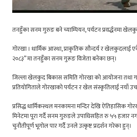
तनहुँका सनम गुरुङ बने च्याम्पियन, पर्यटन प्रवर्द्धनमा खे
गोरखा । धार्मिक आस्था, प्राकृतिक सौन्दर्य र खेलकुदलाई 
२०८३” मा तनहुँका सनम गुरूङ विजेता बनेका छन्।
जिल्ला खेलकुद बिकास समिति गाेरखा को आयोजना तथा गण्
प्रतियोगिताले गोरखाको पर्यटन र खेल संस्कृतिलाई नया
प्रसिद्ध धार्मिकस्थल मनकामना मन्दिर देखि ऐतिहासिक गाे
मिनेटमा पूरा गर्दै सनम गुरुङले उपाधिसहित रु ५५ हजार नग
चुनौतीपूर्ण भूगोल पार गर्दै उनले उत्कृष्ट प्रदर्शन गरेका हुन्।