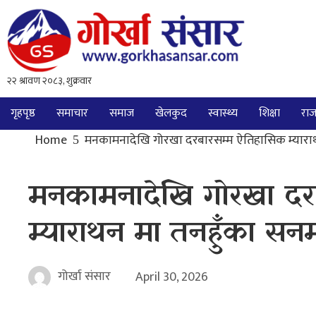
गृहपृष्ठ
समाचार
समाज
खेलकुद
स्वास्थ्य
शिक्षा
राज
Home
मनकामनादेखि गोरखा दरबारसम्म ऐतिहासिक म्याराथ
मनकामनादेखि गोरखा दर
म्याराथन मा तनहुँका सनम
गोर्खा संसार
April 30, 2026