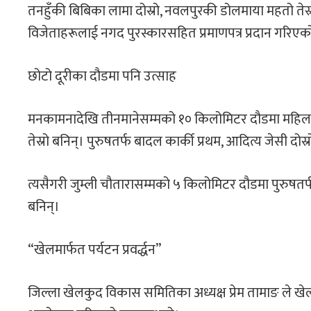
तनहुँकी बिबिका लामा दोस्रो, नवलपुरकी डोलमाया महतो तेस्रो
विजेताहरूलाई नगद पुरस्कारसहित प्रमाणपत्र प्रदान ग
छोटो दूरीका दौडमा पनि उत्साह
मनकामनादेखि तीनमानेसम्मको १० किलोमिटर दौडमा महिलातर्फ प
तेस्रो बनिन्। पुरुषतर्फ बादल कार्की प्रथम, आदित्य जेसी दो
त्यसैगरी जुम्ली चौतारासम्मको ५ किलोमिटर दौडमा पुरुषतर्
बनिन्।
“खेलमार्फत पर्यटन प्रवर्द्धन”
जिल्ला खेलकुद विकास समितिका अध्यक्ष प्रेम तामाङ ले खेलकुदम