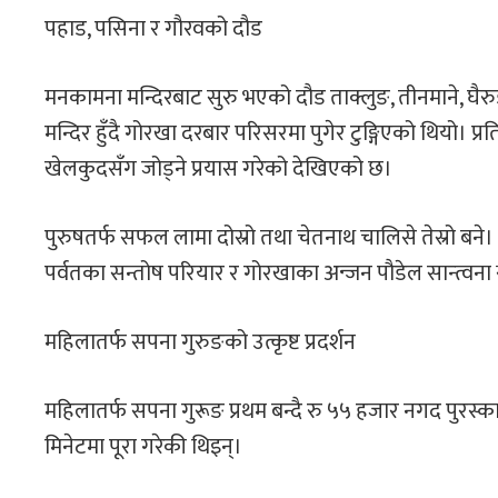
पहाड, पसिना र गौरवको दौड
मनकामना मन्दिरबाट सुरु भएको दौड ताक्लुङ, तीनमाने, घैरुङ, 
मन्दिर हुँदै गोरखा दरबार परिसरमा पुगेर टुङ्गिएको थियो। 
खेलकुदसँग जोड्ने प्रयास गरेको देखिएको छ।
पुरुषतर्फ सफल लामा दोस्रो तथा चेतनाथ चालिसे तेस्रो बने। उ
पर्वतका सन्तोष परियार र गोरखाका अन्जन पौडेल सान्त्वना 
महिलातर्फ सपना गुरुङको उत्कृष्ट प्रदर्शन
महिलातर्फ सपना गुरूङ प्रथम बन्दै रु ५५ हजार नगद पुरस्
मिनेटमा पूरा गरेकी थिइन्।