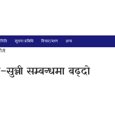
निति
सूचना प्रबिधि
विचार/ब्लग
अन्य
नौती
सुन्नी सम्बन्धमा बढ्दो