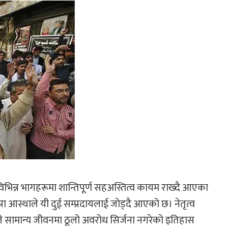
का विभिन्न भागहरूमा शान्तिपूर्ण सहअस्तित्व कायम राख्दै आएका
ाझा आस्थाले यी दुई सम्प्रदायलाई जोड्दै आएको छ। नेतृत्व
ूले सामान्य जीवनमा ठूलो अवरोध सिर्जना नगरेको इतिहास