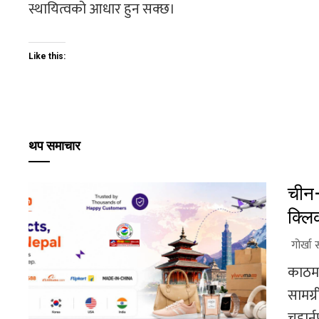
स्थायित्वको आधार हुन सक्छ।
Like this:
थप समाचार
चीन–
क्लि
गोर्खा 
काठमाड
सामग्र
चहार्न