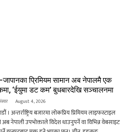
जापानका प्रिमियम सामान अब नेपालमै एक
कमा, ‘ईयुमा डट कम’ बुधबारदेखि सञ्चालनमा
संसार
August 4, 2026
ौं । अन्तर्राष्ट्रिय बजारमा लोकप्रिय प्रिमियम लाइफस्टाइल
ी अब नेपाली उपभोक्ताले विदेश धाउनुपर्ने वा विभिन्न वेबसाइट
ुपर्ने झन्झटबाट मुक्त हुने भएका छन्। चीन, हङकङ...