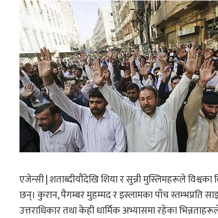
एजेन्सी | शताब्दीयौंदेखि शिया र सुन्नी मुस्लिमहरूले विश्व
छन्। कुरान, पैगम्बर मुहम्मद र इस्लामका पाँच स्तम्भप्रति स
उत्तराधिकार तथा केही धार्मिक अभ्यासमा रहेका भिन्नताहर