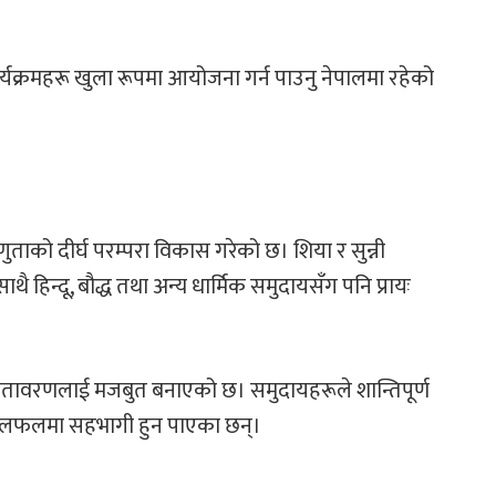
ार्यक्रमहरू खुला रूपमा आयोजना गर्न पाउनु नेपालमा रहेको
ताको दीर्घ परम्परा विकास गरेको छ। शिया र सुन्नी
ै हिन्दू, बौद्ध तथा अन्य धार्मिक समुदायसँग पनि प्रायः
 वातावरणलाई मजबुत बनाएको छ। समुदायहरूले शान्तिपूर्ण
िक छलफलमा सहभागी हुन पाएका छन्।