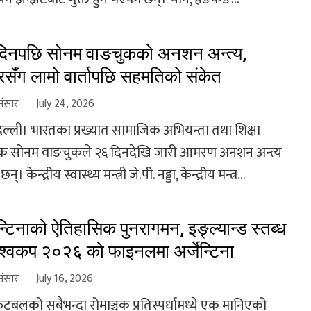
दिनपछि सोनम वाङचुकको अनशन अन्त्य,
द्रसँग लामो वार्तापछि सहमतिको संकेत
संसार
July 24, 2026
दिल्ली। भारतका प्रख्यात सामाजिक अभियन्ता तथा शिक्षा
क सोनम वाङचुकले २६ दिनदेखि जारी आमरण अनशन अन्त्य
्। केन्द्रीय स्वास्थ्य मन्त्री जे.पी. नड्डा, केन्द्रीय मन्त्र...
ेन्टिनाको ऐतिहासिक पुनरागमन, इङ्ल्यान्ड स्तब्ध
श्वकप २०२६ को फाइनलमा अर्जेन्टिना
संसार
July 16, 2026
फुटबलको सबैभन्दा रोमाञ्चक प्रतिस्पर्धामध्ये एक मानिएको