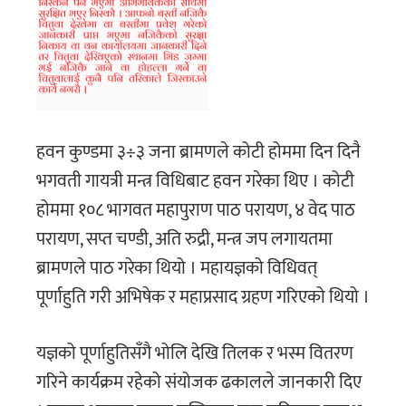
हवन कुण्डमा ३÷३ जना ब्रामणले कोटी होममा दिन दिनै
भगवती गायत्री मन्त्र विधिबाट हवन गरेका थिए । कोटी
होममा १०८ भागवत महापुराण पाठ परायण, ४ वेद पाठ
परायण, सप्त चण्डी, अति रुद्री, मन्त्र जप लगायतमा
ब्रामणले पाठ गरेका थियो । महायज्ञको विधिवत्
पूर्णाहुति गरी अभिषेक र महाप्रसाद ग्रहण गरिएको थियो ।
यज्ञको पूर्णाहुतिसँगै भोलि देखि तिलक र भस्म वितरण
गरिने कार्यक्रम रहेको संयोजक ढकालले जानकारी दिए