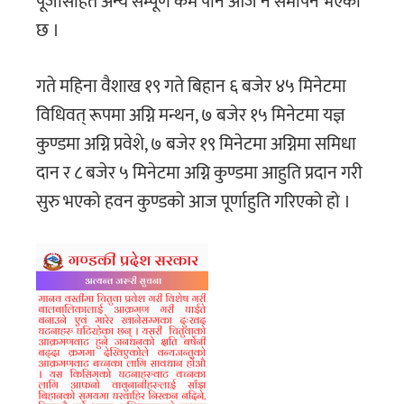
पूजासहित अन्य सम्पूर्ण कर्म पनि आज नै समापन भएको
छ ।
गते महिना वैशाख १९ गते बिहान ६ बजेर ४५ मिनेटमा
विधिवत् रूपमा अग्नि मन्थन, ७ बजेर १५ मिनेटमा यज्ञ
कुण्डमा अग्नि प्रवेशे, ७ बजेर १९ मिनेटमा अग्निमा समिधा
दान र ८ बजेर ५ मिनेटमा अग्नि कुण्डमा आहुति प्रदान गरी
सुरु भएको हवन कुण्डको आज पूर्णाहुति गरिएको हो ।