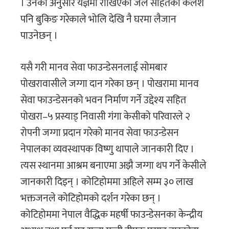
। उनका अनुसार यज्ञमा राखिएका जल सहितका कलश
पनि बुकिङ गरेकाले भोलि देखि नै घरमा लैजान
पाउनेछन् ।
यसै गरी मानव सेवा फाउन्डेसनलाई सोमबार
पोखरावासीले जग्गा दान गरेका छन् । पोखरामा मानव
सेवा फाउन्डेसनको भवन निर्माण गर्ने उद्देश्य सहित
पोखरा–५ प्रस्याड् निवासी गंगा केसीको परिवारले २
रोपनी जग्गा प्रदान गरेको मानव सेवा फाउन्डेसन
नेपालका व्यवस्थापक विष्णु थापाले जानकारी दिए ।
त्यस स्थानमा आश्रम बनाएमा अझै जग्गा थप गर्ने केसीले
जानकारी दिइन् । कोटिहोममा अहिले सम्म ३० लाख
भक्तजनले कोटिहोमको दर्शन गरेका छन् ।
कोटिहोममा नेपाल वैद्धिक महर्षी फाउन्डेसनका केन्द्रीय