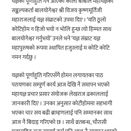
यज्ञको पूर्णाहुति गर्न आएका काली बाबाले महायज्ञका
सङ्कल्पकर्ता बालयोगेश्वर श्री विजय कृष्णमूर्तिजी
महाराजलाई यज्ञ संम्राटको उपमा दिए । ‘यति ठूलो
कोटिहोम न हिजो भयो न भोलि हुन्छ त्यो हिम्मत साथ
बालयोगेश्वर गर्नुभयो’ उनले भने ‘यज्ञ संम्राट यज्ञ
महापुरुषको रूपमा स्थापित हजुरलाई म कोटि कोटि
नमन गर्दछु ।
यज्ञको पूर्णाहुति गरिएसँगै होमन लगायतका पाठ
परायणका सम्पूर्ण कार्य आज देखि नै समापन भएको
महायज्ञ प्रचार प्रसार संयोजक लेखराज ढकाललाई
जानकारी दिए । उनका अनुसार कोटीहोममा सहभागी
भएका चार सय बढी ब्राम्हणलाई पनि सम्मानका साथ
आज नै बिदाइ गरिएको छ । साथै व्रतबन्ध, चौरासी