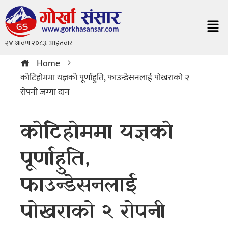
Home
कोटिहोममा यज्ञको पूर्णाहुति, फाउन्डेसनलाई पोखराको २
रोपनी जग्गा दान
कोटिहोममा यज्ञको
पूर्णाहुति,
फाउन्डेसनलाई
पोखराको २ रोपनी