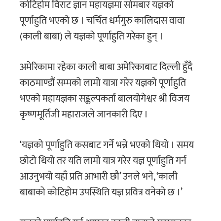
कोटिहोम विराट ज्ञान महायज्ञमा सोमबार यज्ञको
पूर्णाहुति भएको छ । चर्चित धर्मगुरु कालिदास वावा
(काली बाबा) ले यज्ञको पूर्णाहुति गरेका हुन् ।
अमेरिकामा रहेका काली बाबा अमेरिकाबाट दिल्ली हुँदै
काठमाण्डौं सम्मको लामो यात्रा गरेर यज्ञको पूर्णाहुति
भएको महायज्ञका सङ्कल्पकर्ता बालयोगेश्वर श्री विजय
कृष्णमूर्तिजी महाराजले जानकारी दिए ।
‘यज्ञको पूर्णाहुति कसबाट गर्ने भन्ने भएको थियो । समय
छोटो थियो तर यति लामो यात्र गरेर यज्ञ पूर्णाहुति गर्न
आउनुभयो यहाँ प्रति आभारी छौ’ उनले भने, ‘काली
बाबाको कोटिहोम उपस्थिति यज्ञ प्रवित्र वनेको छ ।’