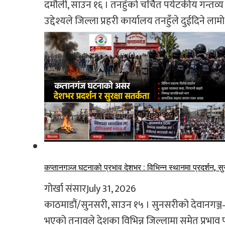
दमौली, साउन १६ । तनहुँको चर्चित पर्यटकीय गन्तव्य
उद्देश्यले जिल्ला प्रहरी कार्यालय तनहुँले दुईदिने लामो 
कप्तानगञ्ज घटनाको प्रभाव देशभर : विभिन्न स्थानमा प्रदर्शन, सु
गोर्खा संसार
July 31, 2026
काठमाडौं/सुनसरी, साउन १५ । सुनसरीको देवानगञ्ज–
भएको तनावले देशका विभिन्न जिल्लामा समेत प्रभाव 