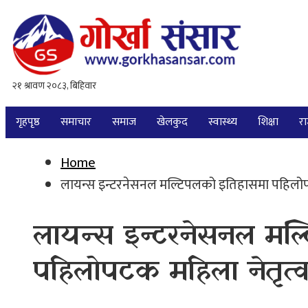
गृहपृष्ठ
समाचार
समाज
खेलकुद
स्वास्थ्य
शिक्षा
र
Home
लायन्स इन्टरनेसनल मल्टिपलको इतिहासमा पहिलोप
लायन्स इन्टरनेसनल मल
पहिलोपटक महिला नेतृत्