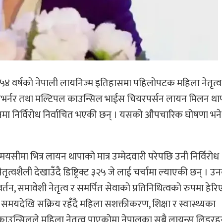
ले ५४ वर्षको नेपाली लायनिज्म इतिहासमा पहिलोपटक महिला नेतृत्व
ी गभर्नर तथा मल्टिपल काउन्सिल भाईस चियरपर्सन लायन मिलन था
मा निर्विरोध निर्वाचित भएकी छन् । यसको औपचारिक घोषणा भने
सीमा भित्र लायन थापाको मात्र उम्मेदवारी परेपछि उनी निर्विरोध
्वशैली देखाउँदै डिष्ट्रिक्ट ३२५ जे लाई चर्चामा ल्याएकी छन् । उ
तन, समावेशी नेतृत्व र समर्पित सेवाको प्रतिनिधित्वको रुपमा हेर
समयदेखि सक्रिय रहँदै महिला सशक्तीकरण, शिक्षा र स्वास्थ्यका
 काउन्सिलले महिला नेतृत्व पाएकोमा नेपालका सबै लायन्स लिडरह