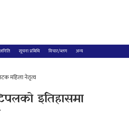
ाजनिति
सूचना प्रबिधि
विचार/ब्लग
अन्य
टक महिला नेतृत्व
्टिपलको इतिहासमा
व