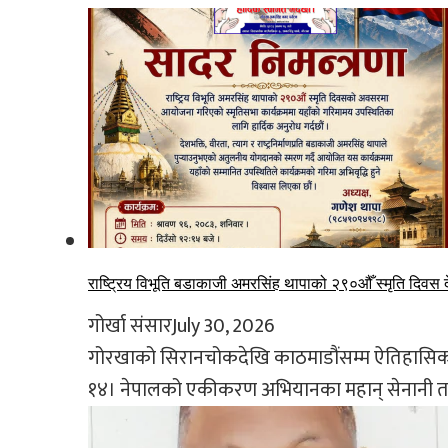
राष्ट्रिय विभूति बडाकाजी अमरसिंह थापाको २९०औँ स्मृति दिवस द
गोर्खा संसार
July 30, 2026
गोरखाको सिरानचोकदेखि काठमाडौंसम्म ऐतिहासिक 
१४। नेपालको एकीकरण अभियानका महान् सेनानी तथा र