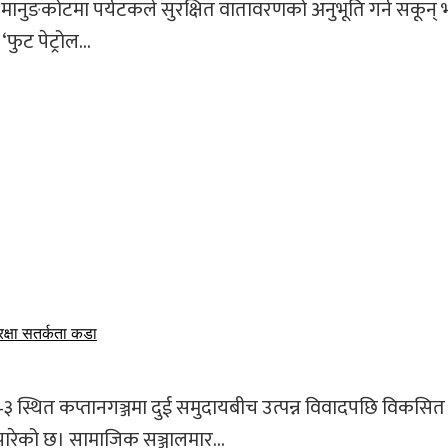
 मानुङकोटमा पर्यटकले सुरक्षित वातावरणको अनुभूति गर्न सकून् भन
‘फुट पेट्रोल...
रक्षा सतर्कता कडा
३ स्थित कप्तानगञ्जमा दुई समुदायबीच उत्पन्न विवादपछि विकसित
पारेको छ। सामाजिक सञ्जालमार...