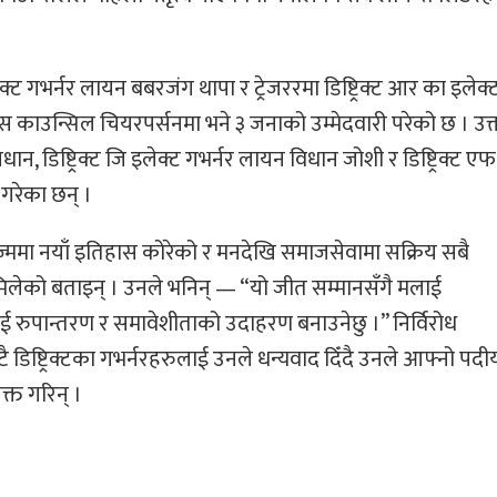
क्ट गभर्नर लायन बबरजंग थापा र ट्रेजररमा डिष्ट्रिक्ट आर का इलेक्
 काउन्सिल चियरपर्सनमा भने ३ जनाको उम्मेदवारी परेको छ । उक
्रधान, डिष्ट्रिक्ट जि इलेक्ट गभर्नर लायन विधान जोशी र डिष्ट्रिक्ट ए
 गरेका छन् ।
्ममा नयाँ इतिहास कोरेको र मनदेखि समाजसेवामा सक्रिय सबै
िलेको बताइन् । उनले भनिन् — “यो जीत सम्मानसँगै मलाई
्वलाई रुपान्तरण र समावेशीताको उदाहरण बनाउनेछु ।” निर्विरोध
टै डिष्ट्रिक्टका गभर्नरहरुलाई उनले धन्यवाद दिँदै उनले आफ्नो पदी
यक्त गरिन् ।