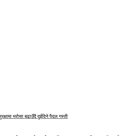
ुरक्षामा भरोसा बढाउँदै दुईदिने पैदल गस्ती