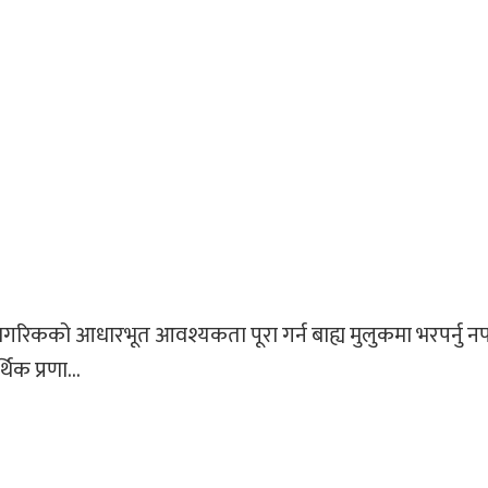
ो नागरिकको आधारभूत आवश्यकता पूरा गर्न बाह्य मुलुकमा भरपर्नु नपर्
िक प्रणा...