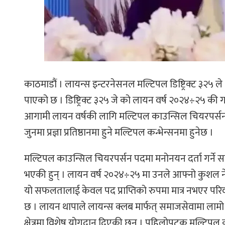
काठमाडौं । लायन्स इन्टरनेसनल मल्टिपल डिष्ट्रिक्ट ३२५ 
पाएको छ । डिष्ट्रिक्ट ३२५ जे को लायन वर्ष २०२४÷२५ क
आगामी लायन वर्षकी लागि मल्टिपल काउन्सिल चियरपर्सन
जुनमा प्रज्ञा प्रतिष्ठानमा हुने मल्टिपल कन्भेन्सनमा हुनेछ ।
मल्टिपल काउन्सिल चियरपर्सन पदमा मनोनयन दर्ता गर्ने समय
भएकी हुन् । लायन वर्ष २०२४÷२५ मा उनले आफ्नो कुशल नेतृत
यो सफलतालाई केवल पद प्राप्तिको रुपमा मात्र नभएर परिवर्
छ । लायन थापाले लायन्स क्लब मार्फत् समाजसेवामा लामो 
क्षेत्रमा विशेष योगदान दिएकी छन् । पहिलोपटक मल्टिपल