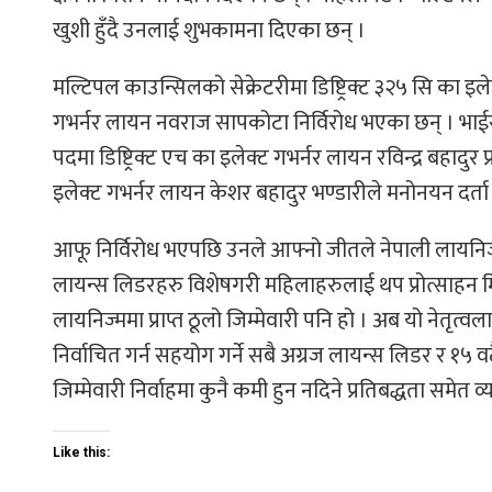
खुशी हुँदै उनलाई शुभकामना दिएका छन् ।
मल्टिपल काउन्सिलको सेक्रेटरीमा डिष्ट्रिक्ट ३२५ सि का इले
गभर्नर लायन नवराज सापकोटा निर्विरोध भएका छन् । भाईस
पदमा डिष्ट्रिक्ट एच का इलेक्ट गभर्नर लायन रविन्द्र बहादुर प
इलेक्ट गभर्नर लायन केशर बहादुर भण्डारीले मनोनयन दर्ता
आफू निर्विरोध भएपछि उनले आफ्नो जीतले नेपाली लायनिज
लायन्स लिडरहरु विशेषगरी महिलाहरुलाई थप प्रोत्साहन म
लायनिज्ममा प्राप्त ठूलो जिम्मेवारी पनि हो । अब यो नेतृत
निर्वाचित गर्न सहयोग गर्ने सबै अग्रज लायन्स लिडर र १५ व
जिम्मेवारी निर्वाहमा कुनै कमी हुन नदिने प्रतिबद्धता समेत व्
Like this: