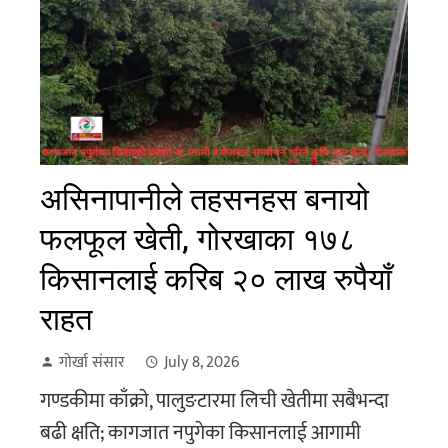
असिनापानीले तहसनहस बनायो
फलफूल खेती, गोरखाका १७८
किसानलाई करिब २० लाख रुपैयाँ
राहत
गोर्खा संसार
July 8, 2026
गण्डकीमा काँक्राे, पालुङटारमा लिची खेतीमा सबैभन्दा
बढी क्षति; कागजात नपुगेका किसानलाई आगामी