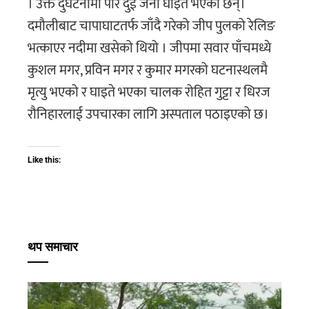
। उक्त दुर्घटनामा परि दुई जना घाइते भएका छन्।
दमौलीबाट चापाघाटतर्फ जाँदै गरेको जीप पुलको रेलिङ
भत्काएर नदीमा खसेको थियो । जीपमा सवार पाँचमध्ये
कुशल मगर, प्रविन मगर र कुमार मगरको घटनास्थलमै
मृत्यु भएको र घाइते भएका चालक रोहित गुट्टा र धिरज
रौनिहारलाई उपचारका लागि अस्पताल पठाइएको छ।
Like this:
थप समाचार