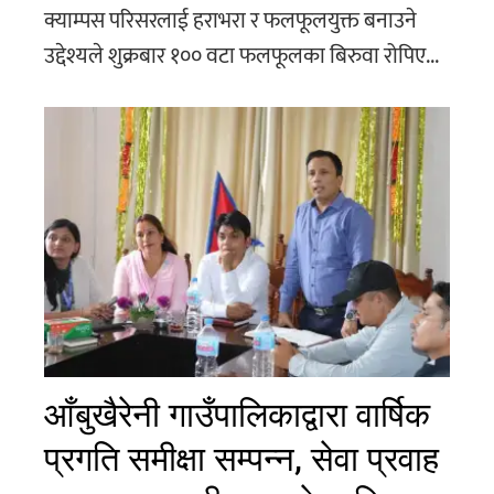
क्याम्पस परिसरलाई हराभरा र फलफूलयुक्त बनाउने
उद्देश्यले शुक्रबार १०० वटा फलफूलका बिरुवा रोपिए...
आँबुखैरेनी गाउँपालिकाद्वारा वार्षिक
प्रगति समीक्षा सम्पन्न, सेवा प्रवाह