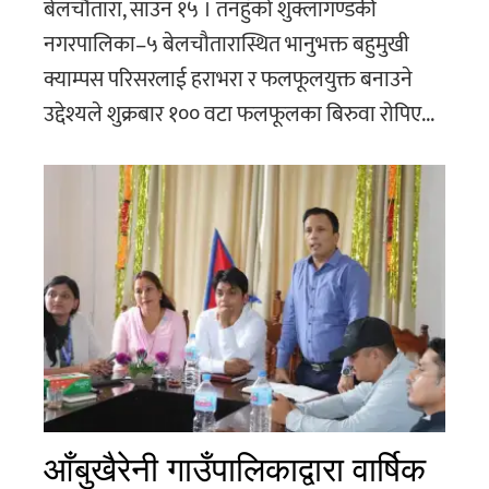
बेलचौतारा, साउन १५ । तनहुँको शुक्लागण्डकी
नगरपालिका–५ बेलचौतारास्थित भानुभक्त बहुमुखी
क्याम्पस परिसरलाई हराभरा र फलफूलयुक्त बनाउने
उद्देश्यले शुक्रबार १०० वटा फलफूलका बिरुवा रोपिए...
आँबुखैरेनी गाउँपालिकाद्वारा वार्षिक