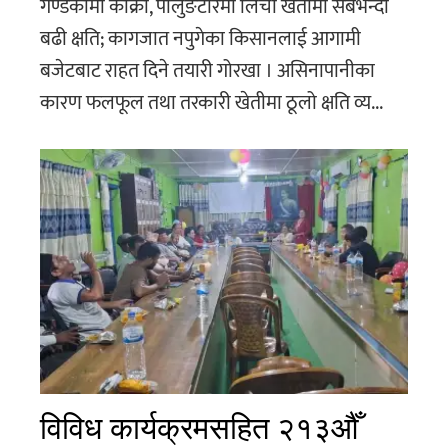
गण्डकीमा काँक्राे, पालुङटारमा लिची खेतीमा सबैभन्दा
बढी क्षति; कागजात नपुगेका किसानलाई आगामी
बजेटबाट राहत दिने तयारी गोरखा । असिनापानीका
कारण फलफूल तथा तरकारी खेतीमा ठूलो क्षति व्य...
विविध कार्यक्रमसहित २१३औँ