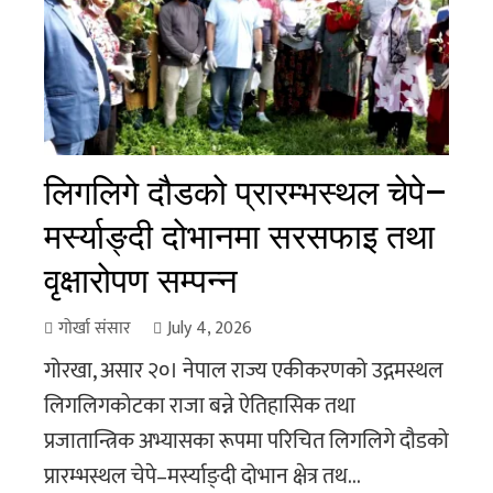
लिगलिगे दौडको प्रारम्भस्थल चेपे–
मर्स्याङ्दी दोभानमा सरसफाइ तथा
वृक्षारोपण सम्पन्न
गोर्खा संसार
July 4, 2026
गोरखा, असार २०। नेपाल राज्य एकीकरणको उद्गमस्थल
लिगलिगकोटका राजा बन्ने ऐतिहासिक तथा
प्रजातान्त्रिक अभ्यासका रूपमा परिचित लिगलिगे दौडको
प्रारम्भस्थल चेपे–मर्स्याङ्दी दोभान क्षेत्र तथ...