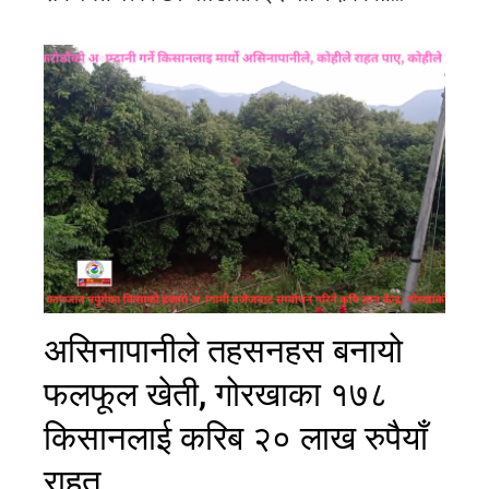
असिनापानीले तहसनहस बनायो
फलफूल खेती, गोरखाका १७८
किसानलाई करिब २० लाख रुपैयाँ
राहत