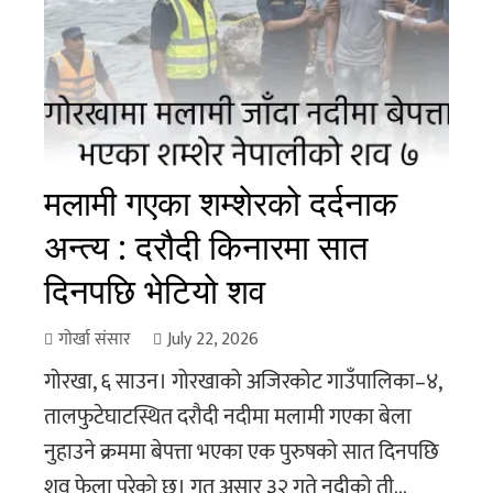
मलामी गएका शम्शेरको दर्दनाक
अन्त्य : दरौदी किनारमा सात
दिनपछि भेटियो शव
गोर्खा संसार
July 22, 2026
गोरखा, ६ साउन। गोरखाको अजिरकोट गाउँपालिका–४,
तालफुटेघाटस्थित दरौदी नदीमा मलामी गएका बेला
नुहाउने क्रममा बेपत्ता भएका एक पुरुषको सात दिनपछि
शव फेला परेको छ। गत असार ३२ गते नदीको ती...