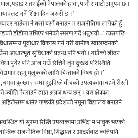
माल, पहाड र तराईको नेपालको हावा, पानी र माटो अनुपम छ ।
ापलट गर्ने शिक्षा दिन जरुरी छ ।’
ाएर गाऊँमा नै बसौं बसौं बनाउन म राजनीतिमा लागेको हुँ
को डाँडोमा उभिएर भनेको स्मरण गर्दै भन्नुभयो –‘ त्यसपछि
विधासम्पन्न पूर्वाधार विकास गर्ने गरी ग्रामीण स्वालम्बनको
गाउँमा आधारभूत सुविधाको प्रवन्ध पनि भयो । गाउँको जीवन
विधा पुगेर पनि आज गाउँ रित्तिने जुन दुःखद परिस्थिति
 विद्यमान रहनु मुलुकको लागि चिन्ताको विषय हो ।’
बगुवा कुन्छा र रम्घा दुइपिप्ले बीचको उपत्यकामा बहने रीस्ती
्योति फैलाउने हाम्रा अग्रज धन्य छन् । यस क्षेत्रका
अहिलेसम्म धानेर गण्डकी प्रदेशको नमूना विद्यालय बनाउने
ा अवस्थित यो सुरम्य रिस्ति उपत्यकामा उभिँदा म भावुक भएको
्रिक राजनीतिक निष्ठा, सिद्धान्त र आदर्शबाट कत्तिपनि