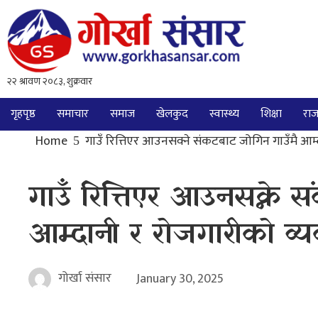
गृहपृष्ठ
समाचार
समाज
खेलकुद
स्वास्थ्य
शिक्षा
राज
Home
गाउँ रित्तिएर आउनसक्ने संकटबाट जोगिन गाउँमै आम्द
गाउँ रित्तिएर आउनसक्ने 
आम्दानी र रोजगारीको व्यव
गोर्खा संसार
January 30, 2025