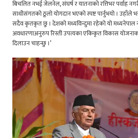
बिचलित नभई जेलनेल, संघर्ष र यातनाको रत्तिभर पर्वाह नगर
साथीसंगतको ठूलो योगदान भएको स्पष्ट पार्नुभयो । उहाँले भन्नु
सदैव कृतकृत छु । देशको मध्यविन्दुमा रहेको यो मध्यनेपा
अवधारणाअनुरुप रिस्ती उपत्यका एकिकृत विकास योजनाकारुप
दिलाउन चाहन्छु ।’