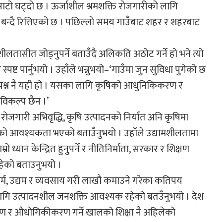
ुको साटो घट्दो छ । ऊर्जाशील श्रमशक्ति रोजगारीको लागि
ो बन्दै रित्तिएको छ । पछिल्लो समय गाउँबाट शहर र शहरबाट
्यमशीलतासीत जोड्नुपर्ने बताउँदै अलिकति अठोट गर्ने हो भने त्यो
स्पष्ट पार्नुभयो । उहाँले भन्नुभयो–‘गाउँमा जुन सुविधा पुगेको छ
प्रश्न नै यही हो । यसका लागि कृषिको आधुनिकिकरण र
िकल्प छैन ।’
 रोजगारी अभिवृद्धि, कृषि उत्पादनको निर्यात अनि कृषिमा
ने आजको आवश्यकता भएको बताउँनुभयो । उहाँले उद्यामशीलतामा
 ध्यान केन्द्रित हुनुुपर्ने र नीतिनिर्माता, सरकार र शिक्षण
ा रहेको बताउनुभयो ।
कर्म, उद्यम र व्यवसाय गरी लाखौ कमाउने गरेका कतिपय
को लागि उत्पादनशील जनशक्ति आवश्यक रहेको बतउँनुभयो । देश
र औधोगिकीकरण गर्ने खालको शिक्षा नै अहिलेको