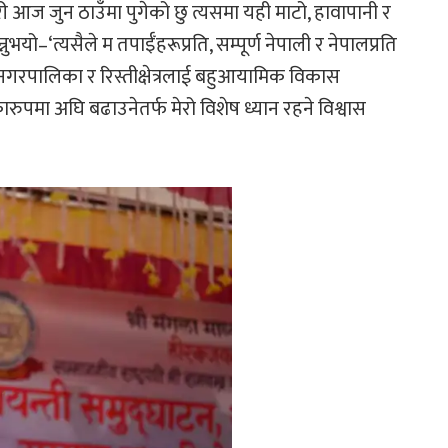
ी आज जुन ठाउँमा पुगेको छु त्यसमा यही माटो, हावापानी र
भयो–‘त्यसैले म तपाईँहरूप्रति, सम्पूर्ण नेपाली र नेपालप्रति
ल नगरपालिका र रिस्तीक्षेत्रलाई बहुआयामिक विकास
मा अघि बढाउनेतर्फ मेरो विशेष ध्यान रहने विश्वास