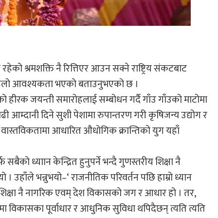
मा रहेको श्रमशक्ति नै रित्तिएर आउन सक्ने राष्ट्रिय संकटबाट
 पहिलो आवश्यकता भएको बताउनुभएको छ ।
को हीरक जयन्ती समारोहलाई सम्बोधन गर्दै गाँउ गाँउको माटोमा
र बढी आम्दानी दिने सुशी पेशामा रुपान्तरण गरी कृषिजन्य उद्योग र
ालको वास्तविकतामा आधारित औधोगिक क्रान्तिको युग यहाँ
को ध्याान केन्द्रित हुनुपर्ने भन्दै गुणस्तरीय शिक्षा नै
हाँले भन्नुभयो–‘ राजनीतिक परिवर्तन पछि हाम्रो ध्यान
रीय शिक्षा नै नागरिक एवम् देश विकासको जग र आधार हो । तर,
ँमा विकासका पूर्वाधार र आधुनिक सुविधा थपिदैछन् त्यति त्यति