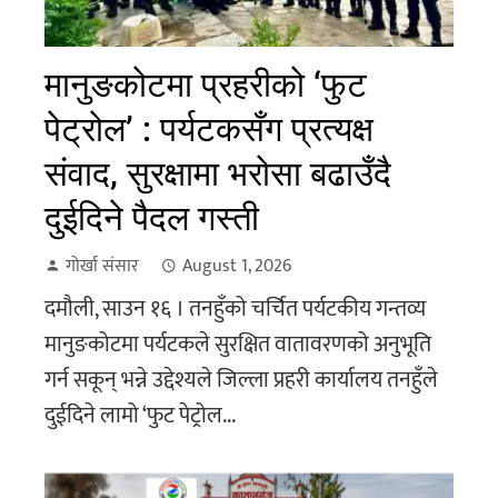
मानुङकोटमा प्रहरीको ‘फुट
पेट्रोल’ : पर्यटकसँग प्रत्यक्ष
संवाद, सुरक्षामा भरोसा बढाउँदै
दुईदिने पैदल गस्ती
गोर्खा संसार
August 1, 2026
दमौली, साउन १६ । तनहुँको चर्चित पर्यटकीय गन्तव्य
मानुङकोटमा पर्यटकले सुरक्षित वातावरणको अनुभूति
गर्न सकून् भन्ने उद्देश्यले जिल्ला प्रहरी कार्यालय तनहुँले
दुईदिने लामो ‘फुट पेट्रोल...