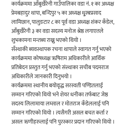
कार्यक्रममा आँबुखैरेनी गाउँपालिका वडा नं. १ का अध्यक्ष
प्रेमबहादुर थापा, बन्दिपुर ५ का अध्यक्ष धु्रबप्रसाद
लामिछान, पालुङटार ८ का पूर्व वडा अध्यक्ष शंकर कँडेल,
आँबुखैरेनी ३ का वडा सदस्य मनोज श्रेष्ठ लगाएतले
शुभकामना मन्तब्य राख्नु भएको थियो ।
सँस्थाकी ब्यवस्थापक रचना थापाले स्वागत गर्नु भएको
कार्यक्रममा कोषध्यक्ष ऋषिराम अधिकारीले आर्थिक
प्रतिबेदन प्रस्तुत गर्नु भएको संस्थाका सचीब पदमराज
अधिकारीले जानकारी दिनुभयो ।
कार्यक्रममा स्थानीय बयोवृद्ध सरस्वती पण्डितलाई
सम्मान गरिएको थियो भने शेयर धनीका तर्फबाट जेष्ठ
सदस्य लिलामाया लम्साल र मोतराज कँडेललाई पनि
सम्मान गरिएको थियो । त्यसैगरी असल बचत कर्ता र
असल ऋणीहरुलाई पनि पुरस्कार प्रदान गरिएको थियो ।