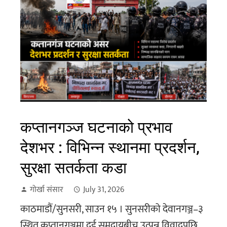
कप्तानगञ्ज घटनाको प्रभाव
देशभर : विभिन्न स्थानमा प्रदर्शन,
सुरक्षा सतर्कता कडा
गोर्खा संसार
July 31, 2026
काठमाडौं/सुनसरी, साउन १५ । सुनसरीको देवानगञ्ज–३
स्थित कप्तानगञ्जमा दुई समुदायबीच उत्पन्न विवादपछि