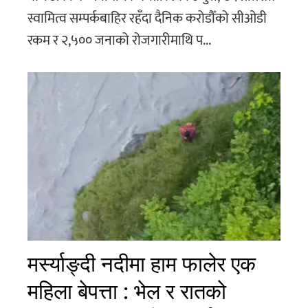
स्वामित्व सम्पर्कबाहिर रहँदा दैनिक करोडौँको सीओडी
रकम र २,५०० जनाको रोजगारीमाथि प...
मर्स्याङ्दी नदीमा हाम फालेर एक
महिला बेपत्ता : भेल र रातको