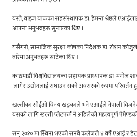
यस्तै, वाइज याकका सहसंस्थापक डा. हेमन्त श्रेष्ठले एआईल
आफ्ना अनुभवहरू सुनाएका थिए ।
यसैगरी, सामाजिक सुरक्षा कोषका निर्देशक डा. रोशन कोजुल
बारेमा अनुभवहरू साटेका थिए ।
काठमाडौँ विश्वविद्यालयका सहायक प्राध्यापक डा।मनोज शाक
लागेर उद्योगलाई सघाउन सक्‍ने अवसरको रुपमा परिवर्तन हु
खल्तीका सीईओ विनय खड्काले भने एआईले नेपाली विजनेसला
यसको लागि खल्ती प्लेटफर्म नै अहिलेको महत्वपूर्ण पेमेण्
सन् २०१० मा स्थिना भएको सनवे कलेजले ४ वर्षे एआई र डेट