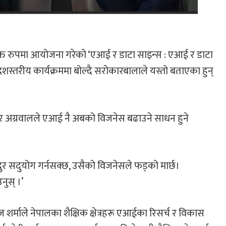
क्त रुपमा आयोजना गरेको ‘एआई र डाटा साइन्स : एआई र डाटा
देशस्तरीय कार्यक्रममा बोल्दै सरोकारबालाले यस्तो बताएका हुन्
मार अग्रवालले एआई नै अबको विजनेस बढाउने साधन हुने
र सदुयोग गर्नसक्छ, उसैको विजनेसले फड्को मार्छ।
ुस् ।’
शर्माले नेपालका शैक्षिक क्षेत्रहरू एआईका रिसर्च र विकास