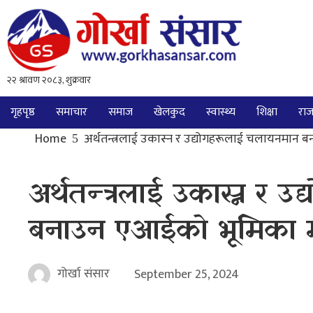
गृहपृष्ठ
समाचार
समाज
खेलकुद
स्वास्थ्य
शिक्षा
राज
Home
अर्थतन्त्रलाई उकास्न र उद्योगहरूलाई चलायनमान बन
अर्थतन्त्रलाई उकास्न र 
बनाउन एआईको भूमिका महत
गोर्खा संसार
September 25, 2024