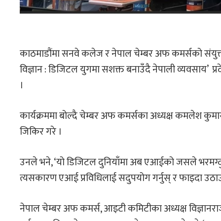
काठमाडौंमा सनवे कलेज र नेपाल चेम्बर अफ कमर्सको संयु
विज्ञान : डिजिटल युगमा सशक्त बनाउँदै नेपाली व्यवसाय’ प्र
।
कार्यक्रममा बोल्दै चेम्बर अफ कमर्सका अध्यक्ष कमलेश कु
जिकिर गरे ।
उनले भने, ‘यो डिजिटल दुनियाँमा अब एआईको जसले भरमग्दु
त्यसकारण एआई प्रविधिलाई सदुपयोग गर्नुस् र फाइदा उठाउन
नेपाल चेम्बर अफ कमर्स, आइटी कमिटीका अध्यक्ष विज्ञानराज 