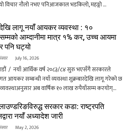
यो विचार नौलो नभए पनिआजकाल भडकिलो, महङ्गो ...
खि लागू नयाँ आयकर व्यवस्था : १०
म्मको आम्दानीमा मात्र १% कर, उच्च आयमा
 पनि घट्यो
संसार
July 16, 2026
डौं / नयाँ आर्थिक वर्ष २०८३/८४ सुरु भएसँगै सरकारले
िगत आयकर सम्बन्धी नयाँ व्यवस्था शुक्रबारदेखि लागू गरेको छ
 व्यवस्थाअनुसार अब वार्षिक १० लाख रुपैयाँसम्म करयोग्...
लाउण्डरिङविरुद्ध सरकार कडा: राष्ट्रपति
द्वारा नयाँ अध्यादेश जारी
संसार
May 2, 2026