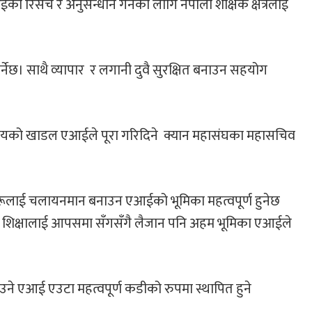
को रिसर्च र अनुसन्धान गर्नका लागि नेपाली शैक्षिक क्षेत्रलाई
नेछ। साथै व्‍यापार र लगानी दुवै सुरक्षित बनाउन सहयोग
िद्यालयको खाडल एआईले पूरा गरिदिने क्यान महासंघका महासचिव
योगहरूलाई चलायनमान बनाउन एआईको भूमिका महत्वपूर्ण हुनेछ
्योग र शिक्षालाई आपसमा सँगसँगै लैजान पनि अहम भूमिका एआईले
ाउने एआई एउटा महत्वपूर्ण कडीको रुपमा स्थापित हुने