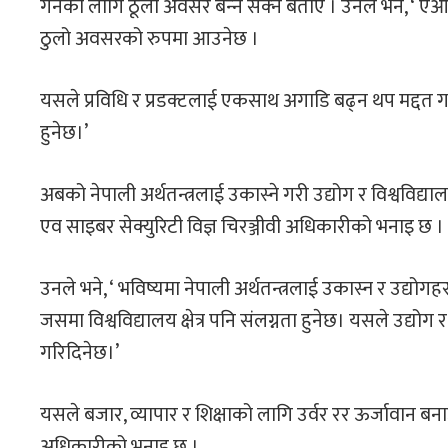
गर्नका लागि ठूलो अवसर बन्‍न सक्‍ने बताए । उनले भने, ‘ एआई
ठुलो अवसरको रुपमा आउनेछ ।
यसले प्रविधि र प्रडक्टलाई एकसाथ अगाडि बढ्न थप मद्दत गर्
हुनेछ।’
अबको नेपाली अर्थतन्त्रलाई उकास्ने गरी उद्योग र विश्वव
एव साइबर सेक्युरिटी विज्ञ चिरञ्जीवी अधिकारीको भनाइ छ ।
उनले भने, ‘ भविष्यमा नेपाली अर्थतन्त्रलाई उकास्न र उद्
जसमा विश्वविद्यालय क्षेत्र पनि संलग्नता हुनेछ। यसले उद
गरिदिनेछ।’
यसले बजार, व्यापार र शिक्षाको लागि उर्वर रर ऊर्जावान बन
अधिकारीको भनाइ छ ।