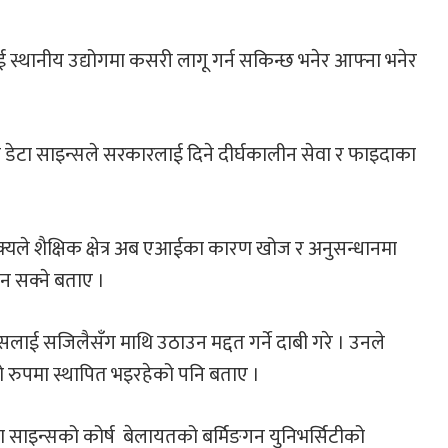
ाई स्थानीय उद्योगमा कसरी लागू गर्न सकिन्छ भनेर आफ्ना भनेर
े डेटा साइन्सले सरकारलाई दिने दीर्घकालीन सेवा र फाइदाका
्यले शैक्षिक क्षेत्र अब एआईका कारण खोज र अनुसन्धानमा
न सक्‍ने बताए ।
ई सजिलैसँग माथि उठाउन मद्दत गर्ने दाबी गरे । उनले
डको रुपमा स्थापित भइरहेको पनि बताए ।
ा साइन्सको कोर्ष बेलायतको बर्मिङगन युनिभर्सिटीको