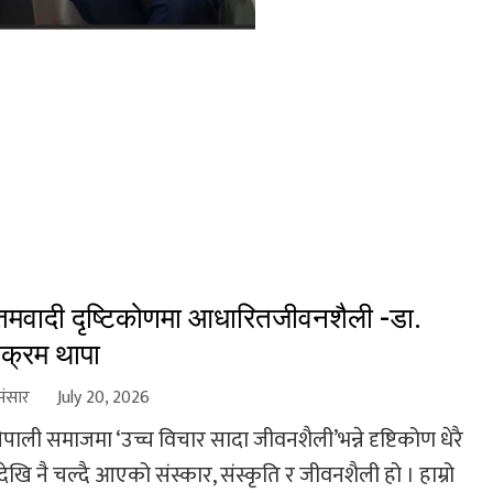
नतमवादी दृष्टिकोणमा आधारितजीवनशैली -डा.
क्रम थापा
संसार
July 20, 2026
 नेपाली समाजमा ‘उच्च विचार सादा जीवनशैली’भन्ने दृष्टिकोण धेरै
ेखि नै चल्दै आएको संस्कार, संस्कृति र जीवनशैली हो । हाम्रो