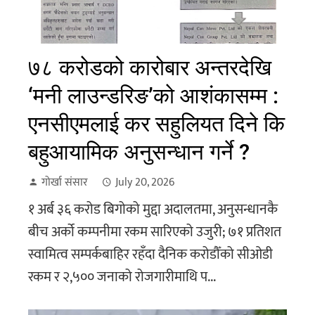
७८ करोडको कारोबार अन्तरदेखि
‘मनी लाउन्डरिङ’को आशंकासम्म :
एनसीएमलाई कर सहुलियत दिने कि
बहुआयामिक अनुसन्धान गर्ने ?
गोर्खा संसार
July 20, 2026
१ अर्ब ३६ करोड बिगोको मुद्दा अदालतमा, अनुसन्धानकै
बीच अर्को कम्पनीमा रकम सारिएको उजुरी; ७१ प्रतिशत
स्वामित्व सम्पर्कबाहिर रहँदा दैनिक करोडौँको सीओडी
रकम र २,५०० जनाको रोजगारीमाथि प...