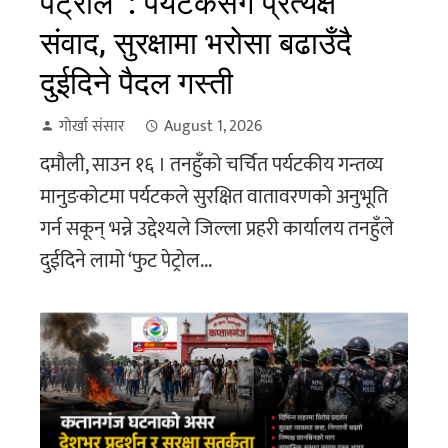
पेट्रोल’ : पर्यटकसँग प्रत्यक्ष
संवाद, सुरक्षामा भरोसा बढाउँदै
दुईदिने पैदल गस्ती
गोर्खा संसार
August 1, 2026
दमौली, साउन १६ । तनहुँको चर्चित पर्यटकीय गन्तव्य
मानुङकोटमा पर्यटकले सुरक्षित वातावरणको अनुभूति
गर्न सकून् भन्ने उद्देश्यले जिल्ला प्रहरी कार्यालय तनहुँले
दुईदिने लामो ‘फुट पेट्रोल...