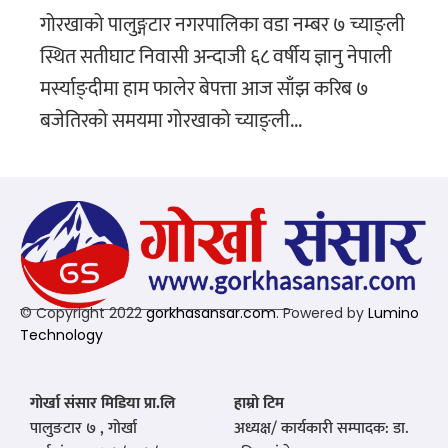
गोरखाको पालुङ्गटार नगरपालिका वडा नम्बर ७ च्याङ्ली
स्थित सतीघाट निवासी अन्दाजी ६८ वर्षीय ज्ञानु नेपाली
मर्स्याङ्दीमा हाम फालेर बेपत्ता आज साँझ करिब ७
बजेतिरको समयमा गोरखाको च्याङ्ली...
© Copyright 2022
gorkhasansar.com
. Powered by
Lumino
Technology
गोर्खा संसार मिडिया प्रा.लि
हाम्रो टिम
पालुङटार ७ , गोर्खा
अध्यक्ष/ कार्यकारी सम्पादक: डा.