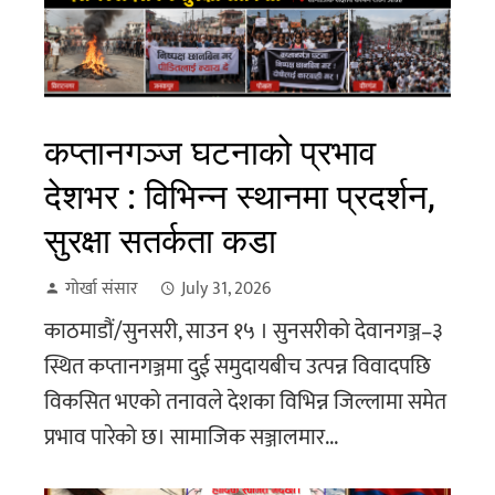
कप्तानगञ्ज घटनाको प्रभाव
देशभर : विभिन्न स्थानमा प्रदर्शन,
सुरक्षा सतर्कता कडा
गोर्खा संसार
July 31, 2026
काठमाडौं/सुनसरी, साउन १५ । सुनसरीको देवानगञ्ज–३
स्थित कप्तानगञ्जमा दुई समुदायबीच उत्पन्न विवादपछि
विकसित भएको तनावले देशका विभिन्न जिल्लामा समेत
प्रभाव पारेको छ। सामाजिक सञ्जालमार...