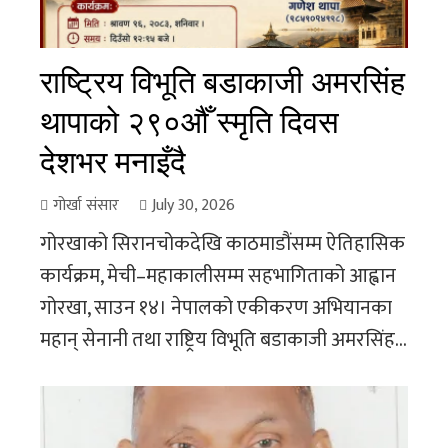
राष्ट्रिय विभूति बडाकाजी अमरसिंह
थापाको २९०औँ स्मृति दिवस
देशभर मनाइँदै
गोर्खा संसार
July 30, 2026
गोरखाको सिरानचोकदेखि काठमाडौंसम्म ऐतिहासिक
कार्यक्रम, मेची–महाकालीसम्म सहभागिताको आह्वान
गोरखा, साउन १४। नेपालको एकीकरण अभियानका
महान् सेनानी तथा राष्ट्रिय विभूति बडाकाजी अमरसिंह...