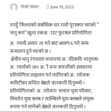
गोर्खा संसार
June 19, 2023
तनहुँ जिल्लाको सर्बाधिक धन राशी पुरस्कार भएको ”
भानु कप” खुला नकअाउट फुटबल प्रतियाेगिता
अागामी असार २९ गते बाट श्रावण ६ गते सम्म
सन्चालन हुने भएकाे छ ।
क्षेत्रीय भानु रंगशाला भन्सारमा अादिकवि भानुभक्त
अाचार्यकाे २१० अाैं जन्म जयन्तीकाे अवसरमा
प्रतियाेगिता सञ्चालन गर्न लागिएकाे अायाेजक
कमिटीका सन्दिप श्रेष्ठले जानकारी दिनुभयाे ।
प्रतियाेगिताकाे अायाेजना भन्सार युवा परिवार,
भिमसेन युवा क्लब र साल्बिस्ने युवा क्लबले संयुक्त
रूपमा गर्न लागेकाे श्रेष्ठले जानकारी दिनुभयाे ।