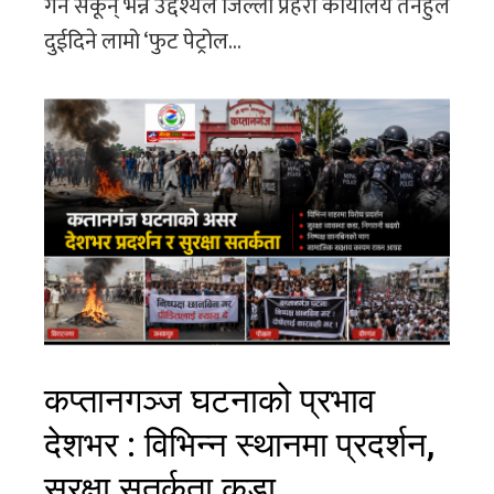
गर्न सकून् भन्ने उद्देश्यले जिल्ला प्रहरी कार्यालय तनहुँले
दुईदिने लामो ‘फुट पेट्रोल...
कप्तानगञ्ज घटनाको प्रभाव
देशभर : विभिन्न स्थानमा प्रदर्शन,
सुरक्षा सतर्कता कडा