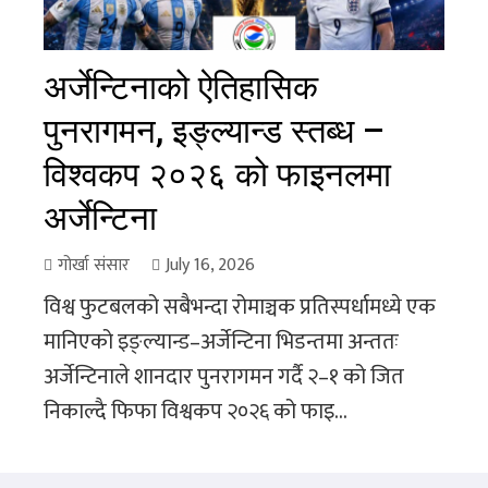
अर्जेन्टिनाको ऐतिहासिक
पुनरागमन, इङ्ल्यान्ड स्तब्ध –
विश्वकप २०२६ को फाइनलमा
अर्जेन्टिना
गोर्खा संसार
July 16, 2026
विश्व फुटबलको सबैभन्दा रोमाञ्चक प्रतिस्पर्धामध्ये एक
मानिएको इङ्ल्यान्ड–अर्जेन्टिना भिडन्तमा अन्ततः
अर्जेन्टिनाले शानदार पुनरागमन गर्दै २–१ को जित
निकाल्दै फिफा विश्वकप २०२६ को फाइ...