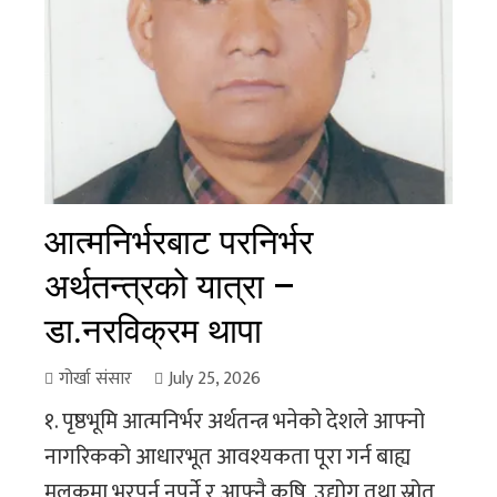
आत्मनिर्भरबाट परनिर्भर
अर्थतन्त्रको यात्रा –
डा.नरविक्रम थापा
गोर्खा संसार
July 25, 2026
१. पृष्ठभूमि आत्मनिर्भर अर्थतन्त्र भनेको देशले आफ्नो
नागरिकको आधारभूत आवश्यकता पूरा गर्न बाह्य
मुलुकमा भरपर्नु नपर्ने र आफ्नै कृषि, उद्योग तथा स्रोत