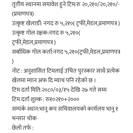
तृतीय स्थानमा समावेश हुने टिम:रु २०,२१०/२०,२१०/-
(प्रमाणपत्र)
उत्कृष्ट खेलाडी: नगद रु ५,२१०( ट्रफी,मेडल,प्रमाणपत्र )
उत्कृष्ट गोल रक्षक:नगद रु ५,२१०(
ट्रफी,मेडल,प्रमाणपत्र )
सर्बाधिक गोल कर्ता:नगद ५,२१०(ट्रफी,मेडल,प्रमाणपत्र
)
नोट : अनुशासित टिमलाई उचित पुरस्कार साथै प्रत्येक
खेलमा म्यान अफ दि म्याच पनि रहेको छ ।
टिम दर्ता मिति:२०८०/०३/१५ देखि २७ गते सम्म
टिम दर्ता शुल्क : रु१०२१०+२०००
सम्पर्क स्थान:भानु कप सचिवालयको कार्यलय भानु १
भन्सार चोक
छेलो तर्फ :