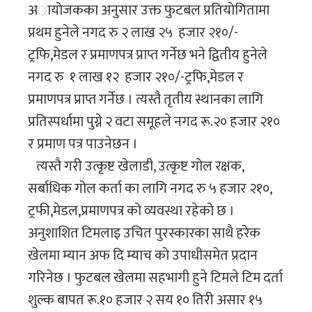
अायाेजकका अनुसार उक्त फुटबल प्रतियाेगितामा
प्रथम हुनेले नगद रु २ लाख २५ हजार २१०/-
ट्रफि,मेडल र प्रमाणपत्र प्राप्त गर्नेछ भने द्वितीय हुनेले
नगद रु १ लाख १२ हजार २१०/-ट्रफि,मेडल र
प्रमाणपत्र प्राप्त गर्नेछ । त्यस्तै तृतीय स्थानका लागि
प्रतिस्पर्धामा पुग्ने २ वटा समूहले नगद रू.२० हजार २१०
र प्रमाण पत्र पाउनेछन ।
त्यस्तै गरी उत्कृष्ट खेलाडी, उत्कृष्ट गोल रक्षक,
सर्बाधिक गोल कर्ता का लागि नगद रु ५ हजार २१०,
ट्रफी,मेडल,प्रमाणपत्र काे व्यवस्था रहेकाे छ ।
अनुशाशित टिमलाइ उचित पुरस्कारका साथै हरेक
खेलमा म्यान अफ दि म्याच काे उपाधीसमेत प्रदान
गरिनेछ । फुटबल खेलमा सहभागी हुने टिमले टिम दर्ता
शुल्क बापत रू.१० हजार २ सय १० तिरी असार १५