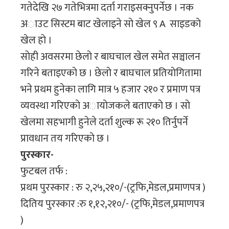
गतेदेखि २७ गतेभित्रमा दर्ता गराइसक्नुपर्नेछ । नक
अाउट सिस्टम बाट खेलाइने साे खेल ९ A साइडकाे
खेल हाे ।
साेही अवसरमा छेलाे र बाघचाल खेल समेत सञ्चालन
गरिने बताइएकाे छ । छेलाे र बाघचाल प्रतियाेगितामा
भने प्रथम हुनेका लागि मात्र ५ हजार २१० र प्रमाण पत्र
व्यवस्था गरिएकाे अायाेजकले बताएकाे छ । साे
खेलमा सहभागी हुनेले दर्ता शुल्क रू २१० तिर्नुपर्ने
प्रावधान तय गरिएकाे छ ।
पुरस्कार-
फुटबल तर्फ :
प्रथम पुरस्कार : रु २,२५,२१०/-(ट्रफि,मेडल,प्रमाणपत्र )
दितिय पुरस्कार :रु १,१२,२१०/- (ट्रफि,मेडल,प्रमाणपत्र
)