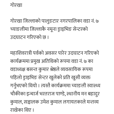
गाेरखा
गाेरखा जिल्लाकाे पालुङटार नगरपालिका वडा नं. ७
च्याङलीमा जिल्लाकै नमूना ड्राइभिङ सेन्टरकाे
उदघाटन गरिएकाे छ ।
महाशिवरात्री पर्वकाे अवसर पारेर उदघाटन गरिएकाे
कार्यक्रममा प्रमुख अतिथिकाे रूपमा वडा नं. ७ का
वडाध्यक्ष बसन्त कुमार श्रेष्ठले व्यवसायिक रूपमा
पहिलाे ड्राइभिङ सेन्टर खुलेकाे प्रति खुसी व्यक्त
गर्नुभएकाे थियाे । त्यस्तै कार्यक्रममा च्याङली स्वास्थ्य
चाैकीका इन्चार्ज भरतराज पाण्डे, स्थानीय मन बहादुर
कुमाल, सञ्चालक उमेश कुमाल लगायतकाले मन्तव्य
राखेका थिए ।