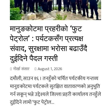
मानुङकोटमा प्रहरीको ‘फुट
पेट्रोल’ : पर्यटकसँग प्रत्यक्ष
संवाद, सुरक्षामा भरोसा बढाउँदै
दुईदिने पैदल गस्ती
गोर्खा संसार
August 1, 2026
दमौली, साउन १६ । तनहुँको चर्चित पर्यटकीय गन्तव्य
मानुङकोटमा पर्यटकले सुरक्षित वातावरणको अनुभूति
गर्न सकून् भन्ने उद्देश्यले जिल्ला प्रहरी कार्यालय तनहुँले
दुईदिने लामो ‘फुट पेट्रोल...