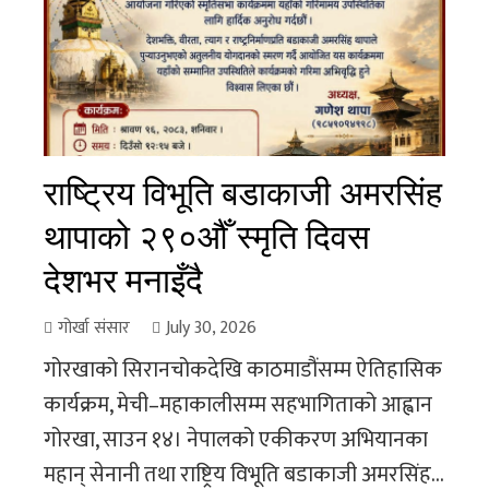
राष्ट्रिय विभूति बडाकाजी अमरसिंह
थापाको २९०औँ स्मृति दिवस
देशभर मनाइँदै
गोर्खा संसार
July 30, 2026
गोरखाको सिरानचोकदेखि काठमाडौंसम्म ऐतिहासिक
कार्यक्रम, मेची–महाकालीसम्म सहभागिताको आह्वान
गोरखा, साउन १४। नेपालको एकीकरण अभियानका
महान् सेनानी तथा राष्ट्रिय विभूति बडाकाजी अमरसिंह...