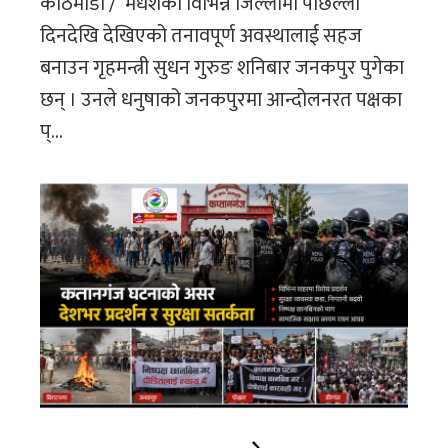
काठमाडौं / मधेशका विभिन्न जिल्लामा पछिल्ला
दिनदेखि देखिएको तनावपूर्ण अवस्थालाई सहज
बनाउन गृहमन्त्री सुधन गुरुङ शनिबार जनकपुर पुगेका
छन् । उनले धनुषाको जनकपुरमा आन्दोलनरत पक्षका
प्...