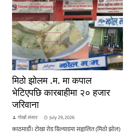
मिठो झोलम .म. मा कपाल
भेटिएपछि कारबाहीमा २० हजार
जरिवाना
गोर्खा संसार
July 29, 2026
काठमाडौं। टोखा रोड ग्रिल्याडमा सञ्चालित (मिठो झोल)