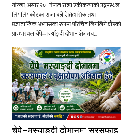
गोरखा, असार २०। नेपाल राज्य एकीकरणको उद्गमस्थल
लिगलिगकोटका राजा बन्ने ऐतिहासिक तथा
प्रजातान्त्रिक अभ्यासका रूपमा परिचित लिगलिगे दौडको
प्रारम्भस्थल चेपे–मर्स्याङ्दी दोभान क्षेत्र तथ...
चेपे–मस्याङ्दी दोभानमा सरसफाइ