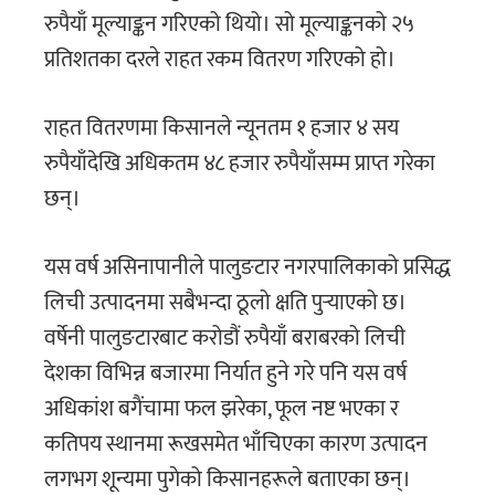
रुपैयाँ मूल्याङ्कन गरिएको थियो। सो मूल्याङ्कनको २५
प्रतिशतका दरले राहत रकम वितरण गरिएको हो।
राहत वितरणमा किसानले न्यूनतम १ हजार ४ सय
रुपैयाँदेखि अधिकतम ४८ हजार रुपैयाँसम्म प्राप्त गरेका
छन्।
यस वर्ष असिनापानीले पालुङटार नगरपालिकाको प्रसिद्ध
लिची उत्पादनमा सबैभन्दा ठूलो क्षति पुर्‍याएको छ।
वर्षेनी पालुङटारबाट करोडौं रुपैयाँ बराबरको लिची
देशका विभिन्न बजारमा निर्यात हुने गरे पनि यस वर्ष
अधिकांश बगैंचामा फल झरेका, फूल नष्ट भएका र
कतिपय स्थानमा रूखसमेत भाँचिएका कारण उत्पादन
लगभग शून्यमा पुगेको किसानहरूले बताएका छन्।