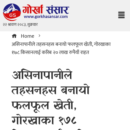
Home
असिनापानीले तहसनहस बनायो फलफूल खेती, गोरखाका
१७८ किसानलाई करिब २० लाख रुपैयाँ राहत
असिनापानीले
तहसनहस बनायो
फलफूल खेती,
गोरखाका १७८