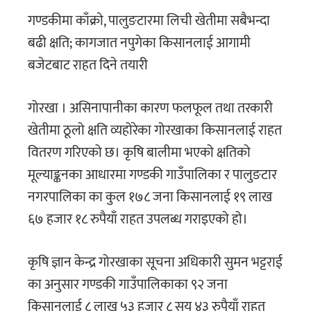
गण्डकीमा काँक्राे, पालुङटारमा लिची खेतीमा सबैभन्दा
बढी क्षति; कागजात नपुगेका किसानलाई आगामी
बजेटबाट राहत दिने तयारी
गोरखा । असिनापानीका कारण फलफूल तथा तरकारी
खेतीमा ठूलो क्षति व्यहोरेका गोरखाका किसानलाई राहत
वितरण गरिएको छ। कृषि बालीमा भएको क्षतिको
मूल्याङ्कनका आधारमा गण्डकी गाउँपालिका र पालुङटार
नगरपालिका का कुल १७८ जना किसानलाई १९ लाख
६७ हजार १८ रुपैयाँ राहत उपलब्ध गराइएको हो।
कृषि ज्ञान केन्द्र गोरखाका सूचना अधिकारी सुमन भट्टराई
का अनुसार गण्डकी गाउँपालिकाका ९२ जना
किसानलाई ८ लाख ५३ हजार ८ सय ४३ रुपैयाँ राहत