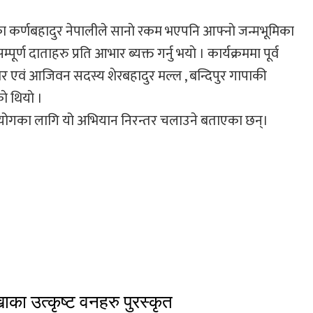
 कर्णबहादुर नेपालीले सानाे रकम भएपनि आफ्नाे जन्मभूमिका
्ण दाताहरु प्रति आभार ब्यक्त गर्नु भयाे । कार्यक्रममा पूर्व
कार एवं आजिवन सदस्य शेरबहादुर मल्ल , बन्दिपुर गापाकी
े थियाे ।
सहयोगका लागि यो अभियान निरन्तर चलाउने बताएका छन्।
खाका उत्कृष्ट वनहरु पुरस्कृत