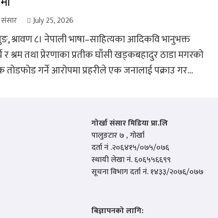
ामा
ा संसार
July 25, 2026
, श्रावण ८। नेपाली भाषा–साहित्यका आदिकवि भानुभक्त
य र श्रम तथा प्रेरणाका प्रतीक घाँसी खड्कबहादुर ठाडा मगरको
 तोडफोड गर्ने आरोपमा प्रहरीले एक जनालाई पक्राउ गर...
गोर्खा संसार मिडिया प्रा.लि
पालुङटार ७ , गोर्खा
दर्ता नं .२०६४१५/०७५/०७६
स्थायी लेखा नं. ६०६५५६६९९
सूचना विभाग दर्ता नं. १४३३/२०७६/०७७
बिज्ञापनको लागि: