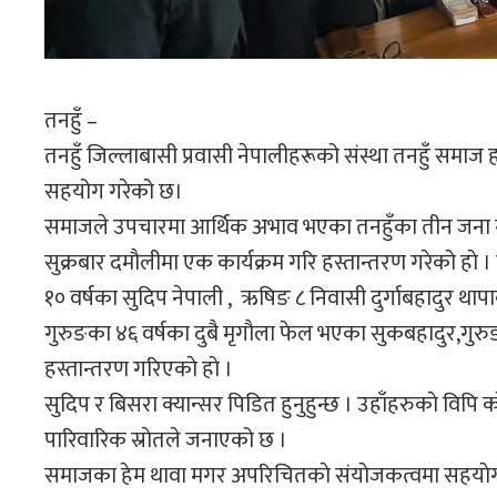
तनहुँ –
तनहुँ जिल्लाबासी प्रवासी नेपालीहरूको संस्था तनहुँ सम
सहयोग गरेको छ।
समाजले उपचारमा आर्थिक अभाव भएका तनहुँका तीन जना ग
सुक्रबार दमाैलीमा एक कार्यक्रम गरि हस्तान्तरण गरेको हाे 
१० वर्षका सुदिप नेपाली , ऋषिङ ८ निवासी दुर्गाबहादुर थापा
गुरुङका ४६ वर्षका दुबै मृगाैला फेल भएका सुकबहादुर,ग
हस्तान्तरण गरिएकाे हाे ।
सुदिप र बिसरा क्यान्सर पिडित हुनुहुन्छ । उहाँहरुकाे विपि
पारिवारिक स्राेतले जनाएको छ ।
समाजका हेम थावा मगर अपरिचितकाे संयाेजकत्वमा सहयाेग 