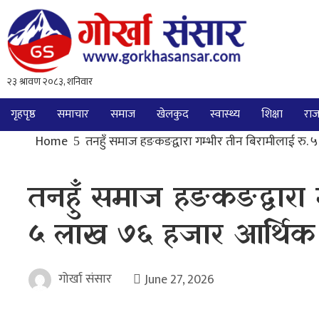
गृहपृष्ठ
समाचार
समाज
खेलकुद
स्वास्थ्य
शिक्षा
राज
Home
तनहुँ समाज हङकङद्वारा गम्भीर तीन बिरामीलाई रु
तनहुँ समाज हङकङद्वारा ग
५ लाख ७६ हजार आर्थि
गोर्खा संसार
June 27, 2026