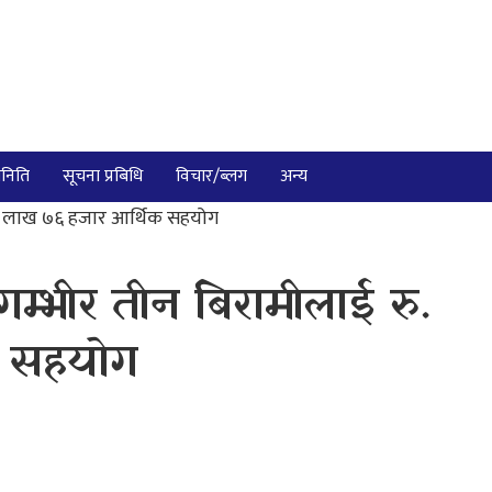
निति
सूचना प्रबिधि
विचार/ब्लग
अन्य
. ५ लाख ७६ हजार आर्थिक सहयोग
म्भीर तीन बिरामीलाई रु.
क सहयोग